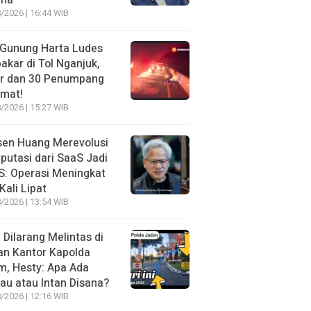
ma
/2026 | 16:44 WIB
 Gunung Harta Ludes
akar di Tol Nganjuk,
ir dan 30 Penumpang
amat!
/2026 | 15:27 WIB
sen Huang Merevolusi
utasi dari SaaS Jadi
: Operasi Meningkat
Kali Lipat
/2026 | 13:54 WIB
l Dilarang Melintas di
an Kantor Kapolda
m, Hesty: Apa Ada
au atau Intan Disana?
/2026 | 12:16 WIB