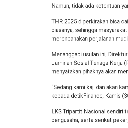
Namun, tidak ada ketentuan ya
THR 2025 diperkirakan bisa cai
biasanya, sehingga masyarakat 
merencanakan perjalanan mudi
Menanggapi usulan ini, Direkt
Jaminan Sosial Tenaga Kerja (
menyatakan pihaknya akan meng
“Sedang kami kaji dan akan kam
kepada detikFinance, Kamis (3
LKS Tripartit Nasional sendiri t
pengusaha, serta serikat peker