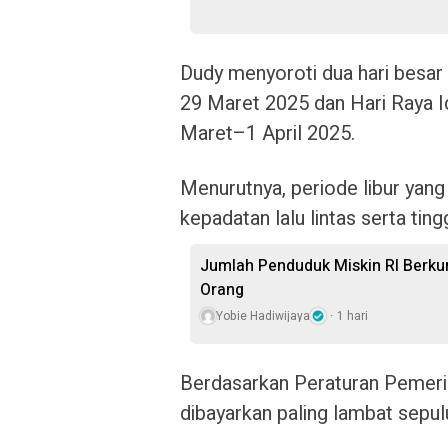
Dudy menyoroti dua hari besar
29 Maret 2025 dan Hari Raya Idu
Maret–1 April 2025.
Menurutnya, periode libur yang
kepadatan lalu lintas serta tin
Jumlah Penduduk Miskin RI Berkur
Orang
Yobie Hadiwijaya
1 hari
Berdasarkan Peraturan Pemeri
dibayarkan paling lambat sepuluh