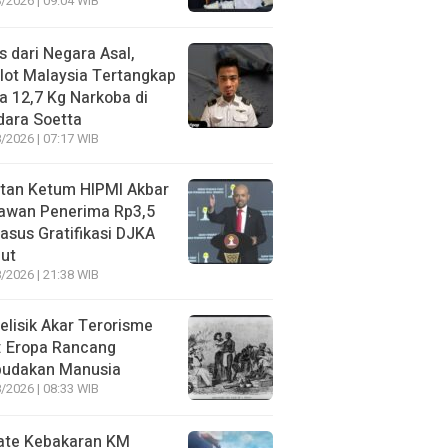
/2026 | 09:04 WIB
s dari Negara Asal,
lot Malaysia Tertangkap
 12,7 Kg Narkoba di
dara Soetta
/2026 | 07:17 WIB
tan Ketum HIPMI Akbar
awan Penerima Rp3,5
asus Gratifikasi DJKA
ut
/2026 | 21:38 WIB
lisik Akar Terorisme
: Eropa Rancang
budakan Manusia
/2026 | 08:33 WIB
ate Kebakaran KM