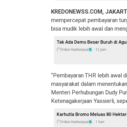
KREDONEWSS.COM, JAKAR
mempercepat pembayaran tunja
bisa mudik lebih awal dan mengu
Tak Ada Demo Besar Buruh di Ag
Yobie Hadiwijaya
12 jam
“Pembayaran THR lebih awal d
masyarakat dalam menentukan 
Menteri Perhubungan Dudy Pu
Ketenagakerjaan Yassierli, sepe
Karhutla Bromo Meluas 80 Hektare
Yobie Hadiwijaya
1 hari