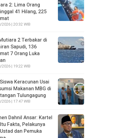
ara 2: Lima Orang
nggal 41 Hilang, 225
amat
/2026 | 20:32 WIB
utiara 2 Terbakar di
iran Sapudi, 136
amat 7 Orang Luka
gan
/2026 | 19:22 WIB
Siswa Keracunan Usai
sumsi Makanan MBG di
otangan Tulungagung
/2026 | 17:47 WIB
n Dahnil Ansar: Kartel
 Itu Fakta, Pelakunya
 Ustad dan Pemuka