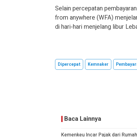
Selain percepatan pembayaran
from anywhere (WFA) menjelang
di hari-hari menjelang libur Leb
Dipercepat
Kemnaker
Pembayar
Baca Lainnya
Kemenkeu Incar Pajak dari Rumah