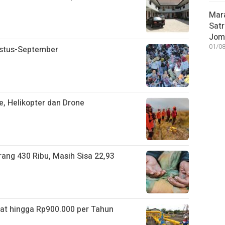
Mar
Satr
Jom
01/08
ustus-September
, Helikopter dan Drone
ang 430 Ribu, Masih Sisa 22,93
t hingga Rp900.000 per Tahun