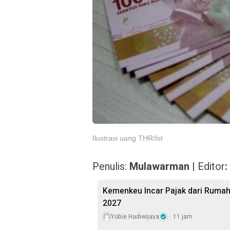
Ilustrasi uang THR/Ist
Penulis:
Mulawarman
| Editor
:
Kemenkeu Incar Pajak dari Rumah
2027
Yobie Hadiwijaya
11 jam