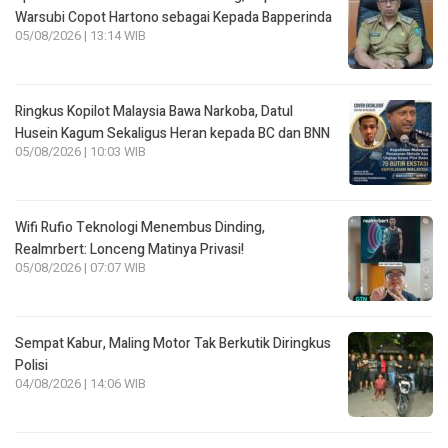
Warsubi Copot Hartono sebagai Kepada Bapperinda
05/08/2026 | 13:14 WIB
Ringkus Kopilot Malaysia Bawa Narkoba, Datul
Husein Kagum Sekaligus Heran kepada BC dan BNN
05/08/2026 | 10:03 WIB
Wifi Rufio Teknologi Menembus Dinding,
Realmrbert: Lonceng Matinya Privasi!
05/08/2026 | 07:07 WIB
Sempat Kabur, Maling Motor Tak Berkutik Diringkus
Polisi
04/08/2026 | 14:06 WIB