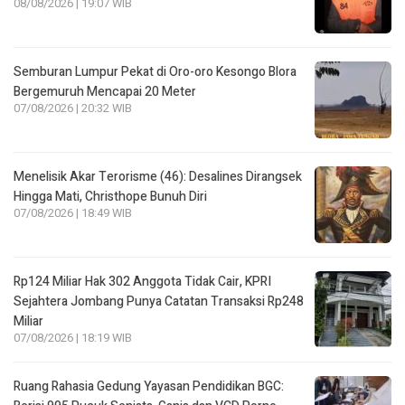
08/08/2026 | 19:07 WIB
Semburan Lumpur Pekat di Oro-oro Kesongo Blora
Bergemuruh Mencapai 20 Meter
07/08/2026 | 20:32 WIB
Menelisik Akar Terorisme (46): Desalines Dirangsek
Hingga Mati, Christhope Bunuh Diri
07/08/2026 | 18:49 WIB
Rp124 Miliar Hak 302 Anggota Tidak Cair, KPRI
Sejahtera Jombang Punya Catatan Transaksi Rp248
Miliar
07/08/2026 | 18:19 WIB
Ruang Rahasia Gedung Yayasan Pendidikan BGC: