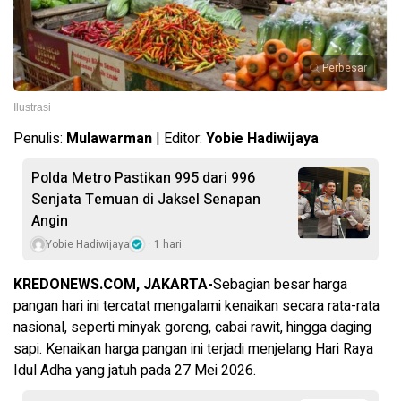
Perbesar
Ilustrasi
Penulis:
Mulawarman
| Editor:
Yobie Hadiwijaya
Polda Metro Pastikan 995 dari 996
Senjata Temuan di Jaksel Senapan
Angin
Yobie Hadiwijaya
1 hari
KREDONEWS.COM, JAKARTA-
Sebagian besar harga
pangan hari ini tercatat mengalami kenaikan secara rata-rata
nasional, seperti minyak goreng, cabai rawit, hingga daging
sapi. Kenaikan harga pangan ini terjadi menjelang Hari Raya
Idul Adha yang jatuh pada 27 Mei 2026.