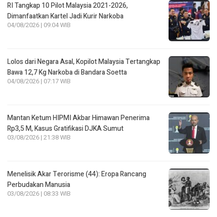
RI Tangkap 10 Pilot Malaysia 2021-2026,
Dimanfaatkan Kartel Jadi Kurir Narkoba
04/08/2026 | 09:04 WIB
Lolos dari Negara Asal, Kopilot Malaysia Tertangkap
Bawa 12,7 Kg Narkoba di Bandara Soetta
04/08/2026 | 07:17 WIB
Mantan Ketum HIPMI Akbar Himawan Penerima
Rp3,5 M, Kasus Gratifikasi DJKA Sumut
03/08/2026 | 21:38 WIB
Menelisik Akar Terorisme (44): Eropa Rancang
Perbudakan Manusia
03/08/2026 | 08:33 WIB