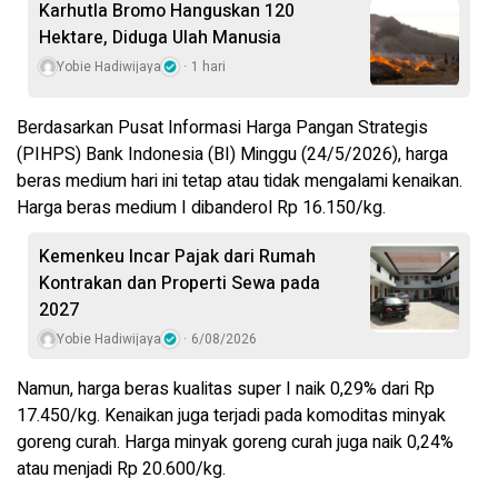
Karhutla Bromo Hanguskan 120
Hektare, Diduga Ulah Manusia
Yobie Hadiwijaya
1 hari
Berdasarkan Pusat Informasi Harga Pangan Strategis
(PIHPS) Bank Indonesia (BI) Minggu (24/5/2026), harga
beras medium hari ini tetap atau tidak mengalami kenaikan.
Harga beras medium I dibanderol Rp 16.150/kg.
Kemenkeu Incar Pajak dari Rumah
Kontrakan dan Properti Sewa pada
2027
Yobie Hadiwijaya
6/08/2026
Namun, harga beras kualitas super I naik 0,29% dari Rp
17.450/kg. Kenaikan juga terjadi pada komoditas minyak
goreng curah. Harga minyak goreng curah juga naik 0,24%
atau menjadi Rp 20.600/kg.