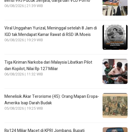
Berisi 995 Pucuk Senjata, Ganja dan VCD Porno
06/08/2026 | 21:39 WIB
Viral Unggahan Yurizal, Meninggal setelah 8 Jam di
IGD tak Mendapat Kamar Rawat di RSD IA Moeis
06/08/2026 | 19:29 WIB
Tiga Kiriman Narkoba dari Malaysia Libatkan Pilot
dan Kopilot, Nilai Rp 127 Miliar
06/08/2026 | 11:32 WIB
Menelisik Akar Terorisme (45): Orang Mapan Eropa-
Amerika Isap Darah Budak
05/08/2026 | 19:25 WIB
Rp124 Miliar Macet di KPRI Jombang, Bupati