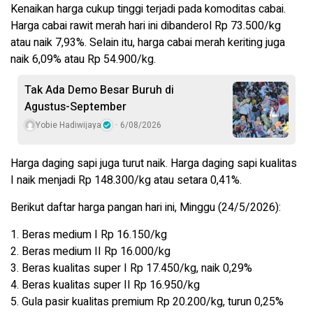
Kenaikan harga cukup tinggi terjadi pada komoditas cabai.
Harga cabai rawit merah hari ini dibanderol Rp 73.500/kg
atau naik 7,93%. Selain itu, harga cabai merah keriting juga
naik 6,09% atau Rp 54.900/kg.
Tak Ada Demo Besar Buruh di
Agustus-September
Yobie Hadiwijaya
6/08/2026
Harga daging sapi juga turut naik. Harga daging sapi kualitas
I naik menjadi Rp 148.300/kg atau setara 0,41%.
Berikut daftar harga pangan hari ini, Minggu (24/5/2026):
1. Beras medium I Rp 16.150/kg
2. Beras medium II Rp 16.000/kg
3. Beras kualitas super I Rp 17.450/kg, naik 0,29%
4. Beras kualitas super II Rp 16.950/kg
5. Gula pasir kualitas premium Rp 20.200/kg, turun 0,25%