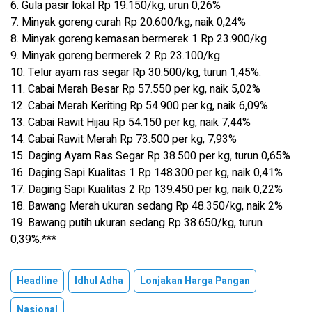
6. Gula pasir lokal Rp 19.150/kg, urun 0,26%
7. Minyak goreng curah Rp 20.600/kg, naik 0,24%
8. Minyak goreng kemasan bermerek 1 Rp 23.900/kg
9. Minyak goreng bermerek 2 Rp 23.100/kg
10. Telur ayam ras segar Rp 30.500/kg, turun 1,45%.
11. Cabai Merah Besar Rp 57.550 per kg, naik 5,02%
12. Cabai Merah Keriting Rp 54.900 per kg, naik 6,09%
13. Cabai Rawit Hijau Rp 54.150 per kg, naik 7,44%
14. Cabai Rawit Merah Rp 73.500 per kg, 7,93%
15. Daging Ayam Ras Segar Rp 38.500 per kg, turun 0,65%
16. Daging Sapi Kualitas 1 Rp 148.300 per kg, naik 0,41%
17. Daging Sapi Kualitas 2 Rp 139.450 per kg, naik 0,22%
18. Bawang Merah ukuran sedang Rp 48.350/kg, naik 2%
19. Bawang putih ukuran sedang Rp 38.650/kg, turun
0,39%.***
Headline
Idhul Adha
Lonjakan Harga Pangan
Nasional