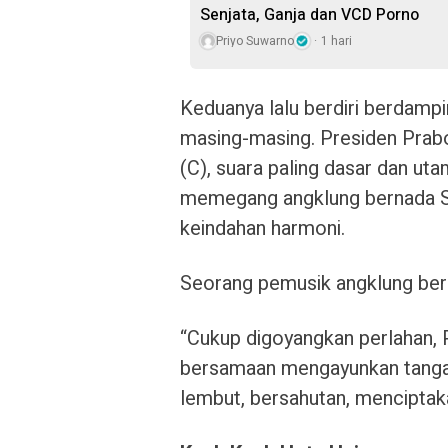
Senjata, Ganja dan VCD Porno
Priyo Suwarno
1 hari
Keduanya lalu berdiri berdam
masing-masing. Presiden Pra
(C), suara paling dasar dan u
memegang angklung bernada S
keindahan harmoni.
Seorang pemusik angklung ber
“Cukup digoyangkan perlahan, P
bersamaan mengayunkan tangan
lembut, bersahutan, menciptak