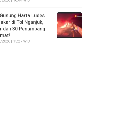
/2026 | 16:44 WIB
 Gunung Harta Ludes
akar di Tol Nganjuk,
ir dan 30 Penumpang
amat!
/2026 | 15:27 WIB