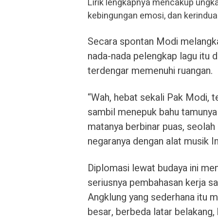
Lirik lengkapnya mencakup ungk
kebingungan emosi, dan kerinduan,
Secara spontan Modi melangka
nada-nada pelengkap lagu itu d
terdengar memenuhi ruangan.
“Wah, hebat sekali Pak Modi, 
sambil menepuk bahu tamunya 
matanya berbinar puas, seolah
negaranya dengan alat musik I
Diplomasi lewat budaya ini me
seriusnya pembahasan kerja sa
Angklung yang sederhana itu m
besar, berbeda latar belakang,