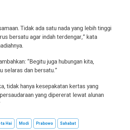
samaan. Tidak ada satu nada yang lebih tinggi
rus bersatu agar indah terdengar,” kata
adiahnya.
mbahkan: “Begitu juga hubungan kita,
lu selaras dan bersatu.”
eka, tidak hanya kesepakatan kertas yang
n persaudaraan yang dipererat lewat alunan
*
ta Hai
Modi
Prabowo
Sahabat