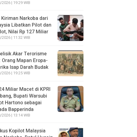
/2026 | 19:29 WIB
 Kiriman Narkoba dari
ysia Libatkan Pilot dan
lot, Nilai Rp 127 Miliar
/2026 | 11:32 WIB
lisik Akar Terorisme
: Orang Mapan Eropa-
ika Isap Darah Budak
/2026 | 19:25 WIB
4 Miliar Macet di KPRI
bang, Bupati Warsubi
t Hartono sebagai
ada Bapperinda
/2026 | 13:14 WIB
kus Kopilot Malaysia