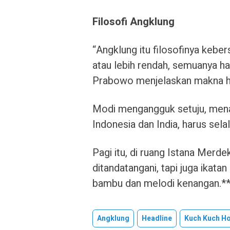
Filosofi Angklung
“Angklung itu filosofinya keber
atau lebih rendah, semuanya ha
Prabowo menjelaskan makna h
Modi mengangguk setuju, mena
Indonesia dan India, harus sela
Pagi itu, di ruang Istana Merd
ditandatangani, tapi juga ikata
bambu dan melodi kenangan.*
Angklung
Headline
Kuch Kuch Ho