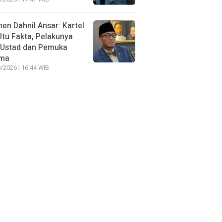
n Dahnil Ansar: Kartel
 Itu Fakta, Pelakunya
 Ustad dan Pemuka
ma
/2026 | 16:44 WIB