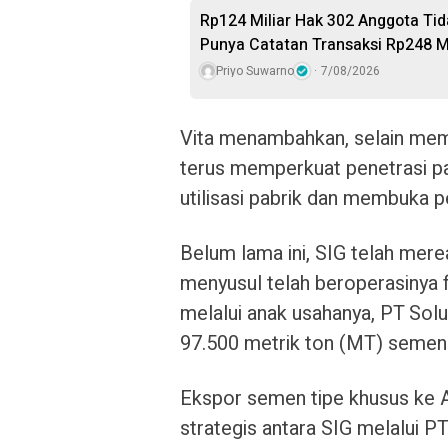
Rp124 Miliar Hak 302 Anggota Tid
Punya Catatan Transaksi Rp248 Mi
Priyo Suwarno
7/08/2026
Vita menambahkan, selain memp
terus memperkuat penetrasi 
utilisasi pabrik dan membuka p
Belum lama ini, SIG telah mere
menyusul telah beroperasinya f
melalui anak usahanya, PT Sol
97.500 metrik ton (MT) semen 
Ekspor semen tipe khusus ke Am
strategis antara SIG melalui P