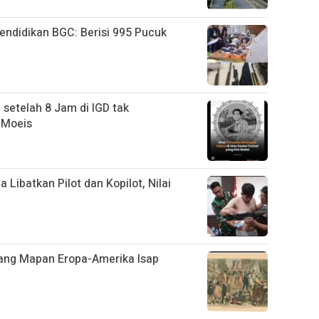
ndidikan BGC: Berisi 995 Pucuk
 setelah 8 Jam di IGD tak
 Moeis
 Libatkan Pilot dan Kopilot, Nilai
rang Mapan Eropa-Amerika Isap