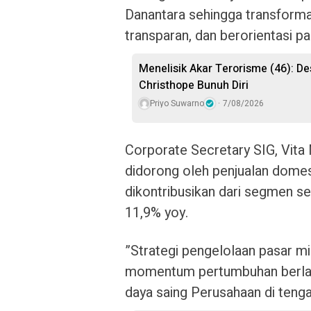
Danantara sehingga transforma
transparan, dan berorientasi pa
Menelisik Akar Terorisme (46): De
Christhope Bunuh Diri
Priyo Suwarno
7/08/2026
Corporate Secretary SIG, Vita
didorong oleh penjualan domes
dikontribusikan dari segmen se
11,9% yoy.
”Strategi pengelolaan pasar m
momentum pertumbuhan berlanj
daya saing Perusahaan di tengah