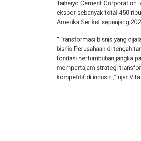
Taiheiyo Cement Corporation.
ekspor sebanyak total 450 rib
Amerika Serikat sepanjang 202
”Transformasi bisnis yang dijal
bisnis Perusahaan di tengah t
fondasi pertumbuhan jangka pa
mempertajam strategi transform
kompetitif di industri,” ujar Vit