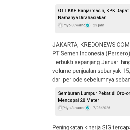
OTT KKP Banjarmasin, KPK Dapat 
Namanya Dirahasiakan
Priyo Suwarno
23 jam
JAKARTA, KREDONEWS.COM – St
PT Semen Indonesia (Persero) 
Terbukti sepanjang Januari hi
volume penjualan sebanyak 15,0
dari periode sebelumnya seban
Semburan Lumpur Pekat di Oro-o
Mencapai 20 Meter
Priyo Suwarno
7/08/2026
Peningkatan kinerja SIG terc