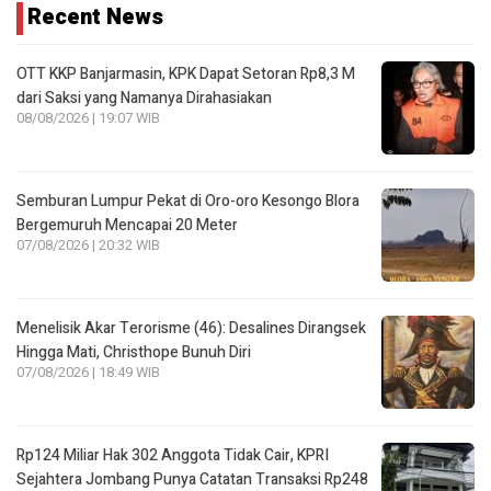
Recent News
OTT KKP Banjarmasin, KPK Dapat Setoran Rp8,3 M
dari Saksi yang Namanya Dirahasiakan
08/08/2026 | 19:07 WIB
Semburan Lumpur Pekat di Oro-oro Kesongo Blora
Bergemuruh Mencapai 20 Meter
07/08/2026 | 20:32 WIB
Menelisik Akar Terorisme (46): Desalines Dirangsek
Hingga Mati, Christhope Bunuh Diri
07/08/2026 | 18:49 WIB
Rp124 Miliar Hak 302 Anggota Tidak Cair, KPRI
Sejahtera Jombang Punya Catatan Transaksi Rp248