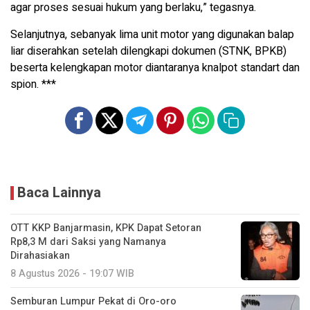
agar proses sesuai hukum yang berlaku,” tegasnya.
Selanjutnya, sebanyak lima unit motor yang digunakan balap
liar diserahkan setelah dilengkapi dokumen (STNK, BPKB)
beserta kelengkapan motor diantaranya knalpot standart dan
spion. ***
Baca Lainnya
OTT KKP Banjarmasin, KPK Dapat Setoran
Rp8,3 M dari Saksi yang Namanya
Dirahasiakan
8 Agustus 2026 - 19:07 WIB
Semburan Lumpur Pekat di Oro-oro