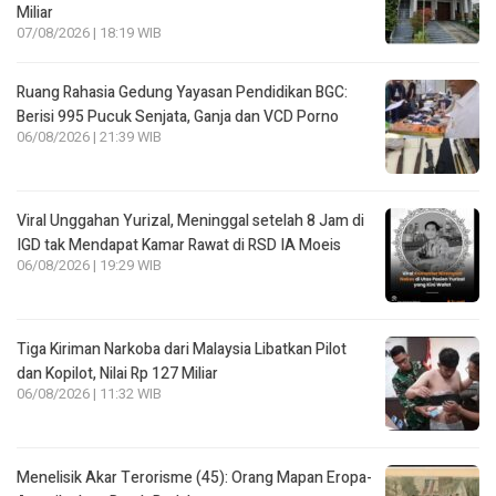
Miliar
07/08/2026 | 18:19 WIB
Ruang Rahasia Gedung Yayasan Pendidikan BGC:
Berisi 995 Pucuk Senjata, Ganja dan VCD Porno
06/08/2026 | 21:39 WIB
Viral Unggahan Yurizal, Meninggal setelah 8 Jam di
IGD tak Mendapat Kamar Rawat di RSD IA Moeis
06/08/2026 | 19:29 WIB
Tiga Kiriman Narkoba dari Malaysia Libatkan Pilot
dan Kopilot, Nilai Rp 127 Miliar
06/08/2026 | 11:32 WIB
Menelisik Akar Terorisme (45): Orang Mapan Eropa-