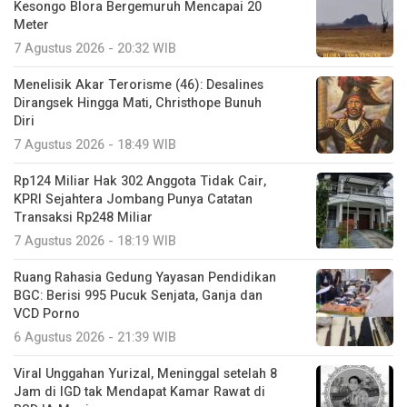
Kesongo Blora Bergemuruh Mencapai 20
Meter
7 Agustus 2026 - 20:32 WIB
Menelisik Akar Terorisme (46): Desalines
Dirangsek Hingga Mati, Christhope Bunuh
Diri
7 Agustus 2026 - 18:49 WIB
Rp124 Miliar Hak 302 Anggota Tidak Cair,
KPRI Sejahtera Jombang Punya Catatan
Transaksi Rp248 Miliar
7 Agustus 2026 - 18:19 WIB
Ruang Rahasia Gedung Yayasan Pendidikan
BGC: Berisi 995 Pucuk Senjata, Ganja dan
VCD Porno
6 Agustus 2026 - 21:39 WIB
Viral Unggahan Yurizal, Meninggal setelah 8
Jam di IGD tak Mendapat Kamar Rawat di