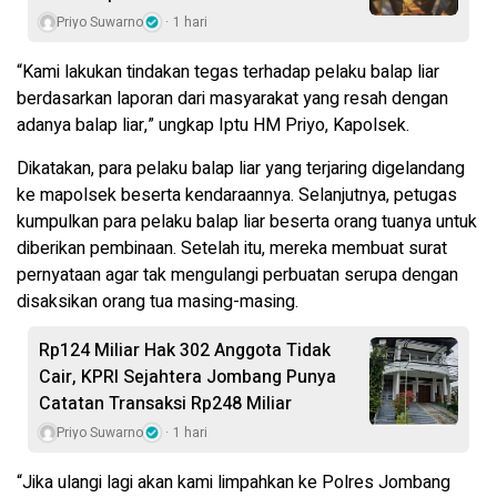
Priyo Suwarno
1 hari
“Kami lakukan tindakan tegas terhadap pelaku balap liar
berdasarkan laporan dari masyarakat yang resah dengan
adanya balap liar,” ungkap Iptu HM Priyo, Kapolsek.
Dikatakan, para pelaku balap liar yang terjaring digelandang
ke mapolsek beserta kendaraannya. Selanjutnya, petugas
kumpulkan para pelaku balap liar beserta orang tuanya untuk
diberikan pembinaan. Setelah itu, mereka membuat surat
pernyataan agar tak mengulangi perbuatan serupa dengan
disaksikan orang tua masing-masing.
Rp124 Miliar Hak 302 Anggota Tidak
Cair, KPRI Sejahtera Jombang Punya
Catatan Transaksi Rp248 Miliar
Priyo Suwarno
1 hari
“Jika ulangi lagi akan kami limpahkan ke Polres Jombang