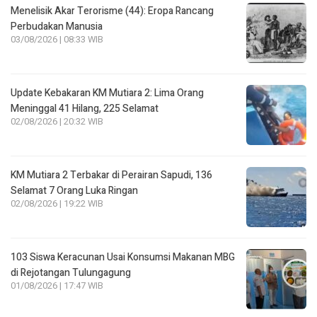
Menelisik Akar Terorisme (44): Eropa Rancang
Perbudakan Manusia
03/08/2026 | 08:33 WIB
Update Kebakaran KM Mutiara 2: Lima Orang
Meninggal 41 Hilang, 225 Selamat
02/08/2026 | 20:32 WIB
KM Mutiara 2 Terbakar di Perairan Sapudi, 136
Selamat 7 Orang Luka Ringan
02/08/2026 | 19:22 WIB
103 Siswa Keracunan Usai Konsumsi Makanan MBG
di Rejotangan Tulungagung
01/08/2026 | 17:47 WIB