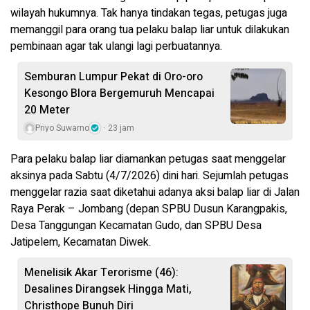
wilayah hukumnya. Tak hanya tindakan tegas, petugas juga
memanggil para orang tua pelaku balap liar untuk dilakukan
pembinaan agar tak ulangi lagi perbuatannya.
Semburan Lumpur Pekat di Oro-oro
Kesongo Blora Bergemuruh Mencapai
20 Meter
Priyo Suwarno
23 jam
Para pelaku balap liar diamankan petugas saat menggelar
aksinya pada Sabtu (4/7/2026) dini hari. Sejumlah petugas
menggelar razia saat diketahui adanya aksi balap liar di Jalan
Raya Perak – Jombang (depan SPBU Dusun Karangpakis,
Desa Tanggungan Kecamatan Gudo, dan SPBU Desa
Jatipelem, Kecamatan Diwek.
Menelisik Akar Terorisme (46):
Desalines Dirangsek Hingga Mati,
Christhope Bunuh Diri