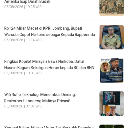
Amerika Isap Darah Budak
05/08/2026 | 19:25 WIB
Rp124 Miliar Macet di KPRI Jombang, Bupati
Warsubi Copot Hartono sebagai Kepada Bapperinda
05/08/2026 | 13:14 WIB
Ringkus Kopilot Malaysia Bawa Narkoba, Datul
Husein Kagum Sekaligus Heran kepada BC dan BNN
05/08/2026 | 10:03 WIB
Wifi Rufio Teknologi Menembus Dinding,
Realmrbert: Lonceng Matinya Privasi!
05/08/2026 | 07:07 WIB
Sempat Kabur, Maling Motor Tak Berkutik Diringkus