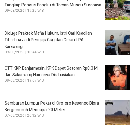
Tangkap Pencuri Bangku di Taman Mundu Surabaya
09/08/2026 | 19:29 WIB
Diduga Praktek Mafia Hukum, Istri Cari Keadilan
Tiba-tiba Jadi Pengaju Gugatan Cerai di PA
Karawang
09/08/2026 | 18:44 WIB
OTT KKP Banjarmasin, KPK Dapat Setoran Rp8,3 M
dari Saksi yang Namanya Dirahasiakan
08/08/2026 | 19:07 WIB
Semburan Lumpur Pekat di Oro-oro Kesongo Blora
Bergemuruh Mencapai 20 Meter
07/08/2026 | 20:32 WIB