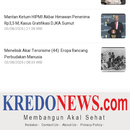
Mantan Ketum HIPMI Akbar Himawan Penerima
Rp3,5 M, Kasus Gratifikasi DJKA Sumut
03/08/2026 | 21:38 WIB
Menelisik Akar Terorisme (44): Eropa Rancang
Perbudakan Manusia
03/08/2026 | 08:33 WIB
Redaksi
Contact Us
About Us
Privacy Policy