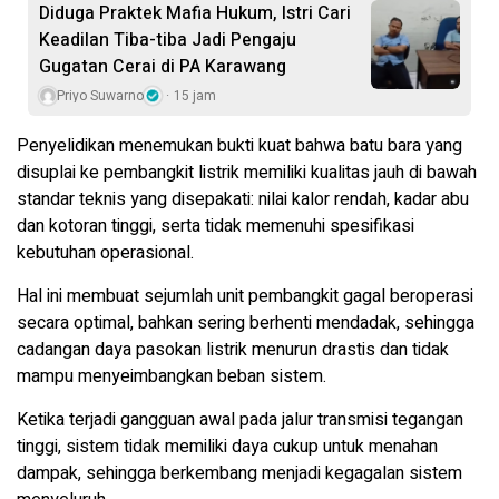
Diduga Praktek Mafia Hukum, Istri Cari
Keadilan Tiba-tiba Jadi Pengaju
Gugatan Cerai di PA Karawang
Priyo Suwarno
15 jam
Penyelidikan menemukan bukti kuat bahwa batu bara yang
disuplai ke pembangkit listrik memiliki kualitas jauh di bawah
standar teknis yang disepakati: nilai kalor rendah, kadar abu
dan kotoran tinggi, serta tidak memenuhi spesifikasi
kebutuhan operasional.
Hal ini membuat sejumlah unit pembangkit gagal beroperasi
secara optimal, bahkan sering berhenti mendadak, sehingga
cadangan daya pasokan listrik menurun drastis dan tidak
mampu menyeimbangkan beban sistem.
Ketika terjadi gangguan awal pada jalur transmisi tegangan
tinggi, sistem tidak memiliki daya cukup untuk menahan
dampak, sehingga berkembang menjadi kegagalan sistem