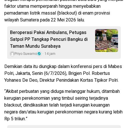
faktor utama memperparah hingga menyebabkan
pemadaman listrik massal (blackout) di enam provinsi
wilayah Sumatera pada 22 Mei 2026 lalu.
Beroperasi Pakai Ambulans, Petugas
Satpol PP Tangkap Pencuri Bangku di
Taman Mundu Surabaya
Priyo Suwarno
14 jam
Demikian data itu diungkap dalam konferensi pers di Mabes
Polri, Jakarta, Senin (6/7/2026), Brigjen Pol. Robertus
Yohanes De Deo, Direktur Penindakan Kortas Tipikor Polri.
“Akibat perbuatan yang diduga melanggar hukum, ditambah
kerugian perekonomian yang timbul seiring terjadinya
blackout, diindikasikan telah terjadi kerugian keuangan
negara dan/atau kerugian perekonomian negara kurang lebih
Rp 5 triliun.”