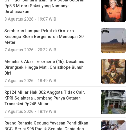
OTT KKP Banjarmasin, KPK Dapat Setoran
Rp8,3 M dari Saksi yang Namanya
Dirahasiakan
8 Agustus 2026 - 19:07 WIB
Semburan Lumpur Pekat di Oro-oro
Kesongo Blora Bergemuruh Mencapai 20
Meter
7 Agustus 2026 - 20:32 WIB
Menelisik Akar Terorisme (46): Desalines
Dirangsek Hingga Mati, Christhope Bunuh
Diri
7 Agustus 2026 - 18:49 WIB
Rp124 Miliar Hak 302 Anggota Tidak Cair,
KPRI Sejahtera Jombang Punya Catatan
Transaksi Rp248 Miliar
7 Agustus 2026 - 18:19 WIB
Ruang Rahasia Gedung Yayasan Pendidikan
BGC: Berisi 995 Pucuk Senjata, Ganja dan