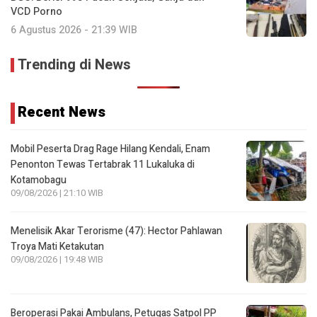
VCD Porno
6 Agustus 2026 - 21:39 WIB
Trending di News
Recent News
Mobil Peserta Drag Rage Hilang Kendali, Enam
Penonton Tewas Tertabrak 11 Lukaluka di
Kotamobagu
09/08/2026 | 21:10 WIB
Menelisik Akar Terorisme (47): Hector Pahlawan
Troya Mati Ketakutan
09/08/2026 | 19:48 WIB
Beroperasi Pakai Ambulans, Petugas Satpol PP