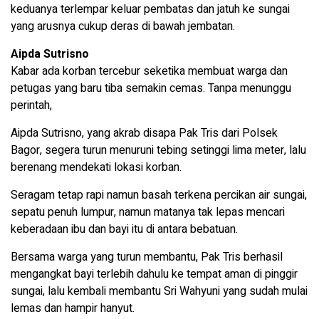
keduanya terlempar keluar pembatas dan jatuh ke sungai
yang arusnya cukup deras di bawah jembatan.
Aipda Sutrisno
Kabar ada korban tercebur seketika membuat warga dan
petugas yang baru tiba semakin cemas. Tanpa menunggu
perintah,
Aipda Sutrisno, yang akrab disapa Pak Tris dari Polsek
Bagor, segera turun menuruni tebing setinggi lima meter, lalu
berenang mendekati lokasi korban.
Seragam tetap rapi namun basah terkena percikan air sungai,
sepatu penuh lumpur, namun matanya tak lepas mencari
keberadaan ibu dan bayi itu di antara bebatuan.
Bersama warga yang turun membantu, Pak Tris berhasil
mengangkat bayi terlebih dahulu ke tempat aman di pinggir
sungai, lalu kembali membantu Sri Wahyuni yang sudah mulai
lemas dan hampir hanyut.