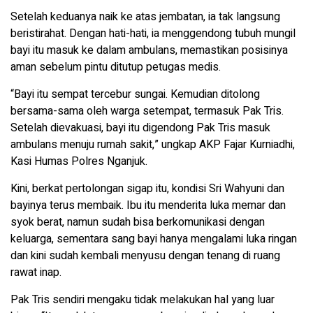
Setelah keduanya naik ke atas jembatan, ia tak langsung
beristirahat. Dengan hati-hati, ia menggendong tubuh mungil
bayi itu masuk ke dalam ambulans, memastikan posisinya
aman sebelum pintu ditutup petugas medis.
“Bayi itu sempat tercebur sungai. Kemudian ditolong
bersama-sama oleh warga setempat, termasuk Pak Tris.
Setelah dievakuasi, bayi itu digendong Pak Tris masuk
ambulans menuju rumah sakit,” ungkap AKP Fajar Kurniadhi,
Kasi Humas Polres Nganjuk.
Kini, berkat pertolongan sigap itu, kondisi Sri Wahyuni dan
bayinya terus membaik. Ibu itu menderita luka memar dan
syok berat, namun sudah bisa berkomunikasi dengan
keluarga, sementara sang bayi hanya mengalami luka ringan
dan kini sudah kembali menyusu dengan tenang di ruang
rawat inap.
Pak Tris sendiri mengaku tidak melakukan hal yang luar