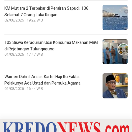
KM Mutiara 2 Terbakar di Perairan Sapudi, 136
Selamat 7 Orang Luka Ringan
02/08/2026 | 19:22 WIB
103 Siswa Keracunan Usai Konsumsi Makanan MBG
di Rejotangan Tulungagung
01/08/2026 | 17:47 WIB
Wamen Dahnil Ansar: Kartel Haji Itu Fakta,
Pelakunya Ada Ustad dan Pemuka Agama
01/08/2026 | 16:44 WIB