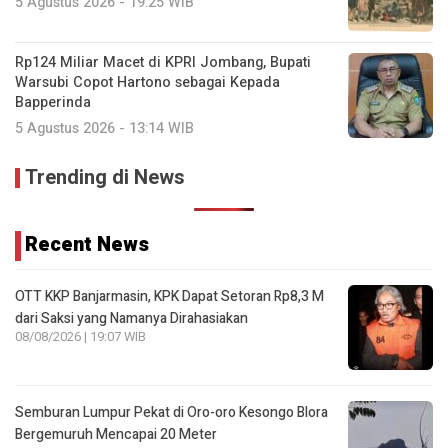
5 Agustus 2026 - 19:25 WIB
Rp124 Miliar Macet di KPRI Jombang, Bupati
Warsubi Copot Hartono sebagai Kepada
Bapperinda
5 Agustus 2026 - 13:14 WIB
Trending di News
Recent News
OTT KKP Banjarmasin, KPK Dapat Setoran Rp8,3 M
dari Saksi yang Namanya Dirahasiakan
08/08/2026 | 19:07 WIB
Semburan Lumpur Pekat di Oro-oro Kesongo Blora
Bergemuruh Mencapai 20 Meter