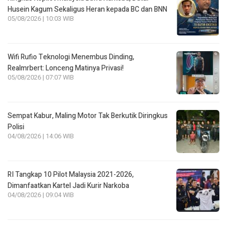
Husein Kagum Sekaligus Heran kepada BC dan BNN
05/08/2026 | 10:03 WIB
Wifi Rufio Teknologi Menembus Dinding,
Realmrbert: Lonceng Matinya Privasi!
05/08/2026 | 07:07 WIB
Sempat Kabur, Maling Motor Tak Berkutik Diringkus
Polisi
04/08/2026 | 14:06 WIB
RI Tangkap 10 Pilot Malaysia 2021-2026,
Dimanfaatkan Kartel Jadi Kurir Narkoba
04/08/2026 | 09:04 WIB