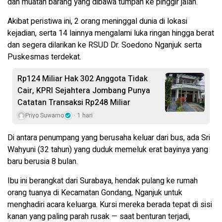
dan muatan barang yang dibawa tumpah ke pinggir jalan.
Akibat peristiwa ini, 2 orang meninggal dunia di lokasi
kejadian, serta 14 lainnya mengalami luka ringan hingga berat
dan segera dilarikan ke RSUD Dr. Soedono Nganjuk serta
Puskesmas terdekat.
Rp124 Miliar Hak 302 Anggota Tidak
Cair, KPRI Sejahtera Jombang Punya
Catatan Transaksi Rp248 Miliar
Priyo Suwarno
1 hari
Di antara penumpang yang berusaha keluar dari bus, ada Sri
Wahyuni (32 tahun) yang duduk memeluk erat bayinya yang
baru berusia 8 bulan.
Ibu ini berangkat dari Surabaya, hendak pulang ke rumah
orang tuanya di Kecamatan Gondang, Nganjuk untuk
menghadiri acara keluarga. Kursi mereka berada tepat di sisi
kanan yang paling parah rusak — saat benturan terjadi,