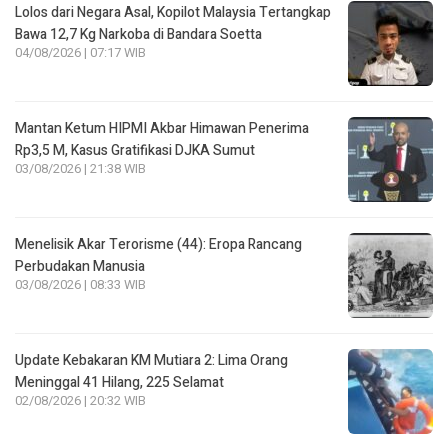
Lolos dari Negara Asal, Kopilot Malaysia Tertangkap
Bawa 12,7 Kg Narkoba di Bandara Soetta
04/08/2026 | 07:17 WIB
Mantan Ketum HIPMI Akbar Himawan Penerima
Rp3,5 M, Kasus Gratifikasi DJKA Sumut
03/08/2026 | 21:38 WIB
Menelisik Akar Terorisme (44): Eropa Rancang
Perbudakan Manusia
03/08/2026 | 08:33 WIB
Update Kebakaran KM Mutiara 2: Lima Orang
Meninggal 41 Hilang, 225 Selamat
02/08/2026 | 20:32 WIB