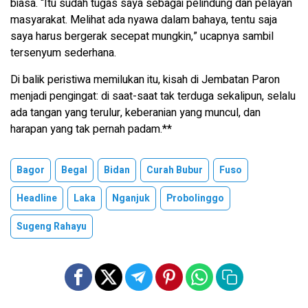
biasa. “Itu sudah tugas saya sebagai pelindung dan pelayan
masyarakat. Melihat ada nyawa dalam bahaya, tentu saja
saya harus bergerak secepat mungkin,” ucapnya sambil
tersenyum sederhana.
Di balik peristiwa memilukan itu, kisah di Jembatan Paron
menjadi pengingat: di saat-saat tak terduga sekalipun, selalu
ada tangan yang terulur, keberanian yang muncul, dan
harapan yang tak pernah padam.**
Bagor
Begal
Bidan
Curah Bubur
Fuso
Headline
Laka
Nganjuk
Probolinggo
Sugeng Rahayu