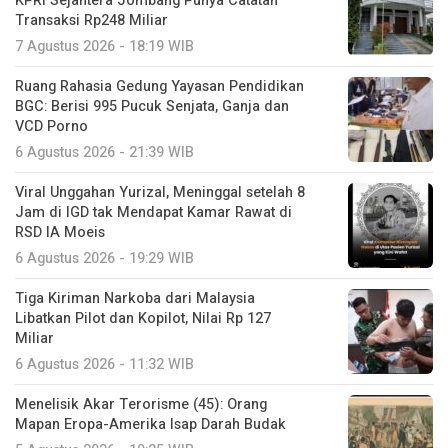
KPRI Sejahtera Jombang Punya Catatan
Transaksi Rp248 Miliar
7 Agustus 2026 - 18:19 WIB
Ruang Rahasia Gedung Yayasan Pendidikan
BGC: Berisi 995 Pucuk Senjata, Ganja dan
VCD Porno
6 Agustus 2026 - 21:39 WIB
Viral Unggahan Yurizal, Meninggal setelah 8
Jam di IGD tak Mendapat Kamar Rawat di
RSD IA Moeis
6 Agustus 2026 - 19:29 WIB
Tiga Kiriman Narkoba dari Malaysia
Libatkan Pilot dan Kopilot, Nilai Rp 127
Miliar
6 Agustus 2026 - 11:32 WIB
Menelisik Akar Terorisme (45): Orang
Mapan Eropa-Amerika Isap Darah Budak