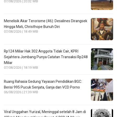
07/08/2026 | 20:32 WIB
Menelisik Akar Terorisme (46): Desalines Dirangsek
Hingga Mati, Christhope Bunuh Diri
07/08/2026 | 18:49 WIB
Rp124 Miliar Hak 302 Anggota Tidak Cair, KPRI
Sejahtera Jombang Punya Catatan Transaksi Rp248
Miliar
07/08/2026 | 18:19 WIB
Ruang Rahasia Gedung Yayasan Pendidikan BGC:
Berisi 995 Pucuk Senjata, Ganja dan VCD Porno
06/08/2026 | 21:39 WIB
Viral Unggahan Yurizal, Meninggal setelah 8 Jam di