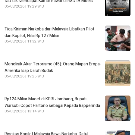
IGD tak Mendapat Kamar Rawat di RSD IA Moeis
06/08/2026 | 19:29 WIB
Tiga Kiriman Narkoba dari Malaysia Libatkan Pilot
dan Kopilot, Nilai Rp 127 Miliar
06/08/2026 | 11:32 WIB
Menelisik Akar Terorisme (45): Orang Mapan Eropa-
Amerika Isap Darah Budak
05/08/2026 | 19:25 WIB
Rp124 Miliar Macet di KPRI Jombang, Bupati
Warsubi Copot Hartono sebagai Kepada Bapperinda
05/08/2026 | 13:14 WIB
Ringkus Kopilot Malaysia Bawa Narkoba, Datul