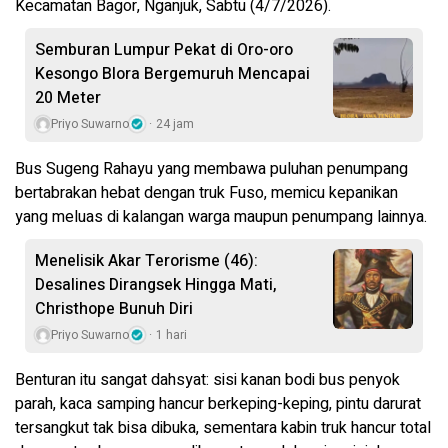
Kecamatan Bagor, Nganjuk, Sabtu (4/7/2026).
Semburan Lumpur Pekat di Oro-oro
Kesongo Blora Bergemuruh Mencapai
20 Meter
Priyo Suwarno
24 jam
Bus Sugeng Rahayu yang membawa puluhan penumpang
bertabrakan hebat dengan truk Fuso, memicu kepanikan
yang meluas di kalangan warga maupun penumpang lainnya.
Menelisik Akar Terorisme (46):
Desalines Dirangsek Hingga Mati,
Christhope Bunuh Diri
Priyo Suwarno
1 hari
Benturan itu sangat dahsyat: sisi kanan bodi bus penyok
parah, kaca samping hancur berkeping-keping, pintu darurat
tersangkut tak bisa dibuka, sementara kabin truk hancur total