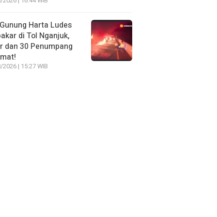
/2026 | 16:44 WIB
 Gunung Harta Ludes
akar di Tol Nganjuk,
ir dan 30 Penumpang
amat!
/2026 | 15:27 WIB