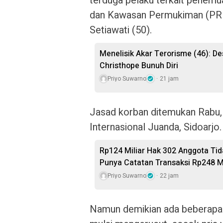
terduga pelaku terkait penemu
dan Kawasan Permukiman (PRK
Setiawati (50).
Menelisik Akar Terorisme (46): De
Christhope Bunuh Diri
Priyo Suwarno
21 jam
Jasad korban ditemukan Rabu, 
Internasional Juanda, Sidoarjo.
Rp124 Miliar Hak 302 Anggota Tid
Punya Catatan Transaksi Rp248 Mi
Priyo Suwarno
22 jam
Namun demikian ada beberapa 