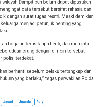
i wilayah Dampit pun belum dapat dipastikan
engingat data tersebut bersifat rahasia dan
dik dengan surat tugas resmi. Meski demikian,
ui keluarga menjadi petunjuk penting yang
laku.
an berjalan terus tanpa henti, dan meminta
beradaan orang dengan ciri-ciri tersebut
 polisi terdekat.
 akan berhenti sebelum pelaku tertangkap dan
hukum yang berlaku,” tegas perwakilan Polda
Jasad
Juanda
Ruly