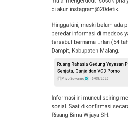
mulai mengerucut sosok pria y
di akun instagram@20detik.
Hingga kini, meski belum ada 
beredar informasi di medsos y
tersebut bernama Erlan (54 tah
Dampit, Kabupaten Malang.
Ruang Rahasia Gedung Yayasan Pe
Senjata, Ganja dan VCD Porno
Priyo Suwarno
6/08/2026
Informasi ini muncul seiring 
sosial. Saat dikonfirmasi seca
Risang Bima Wijaya SH.