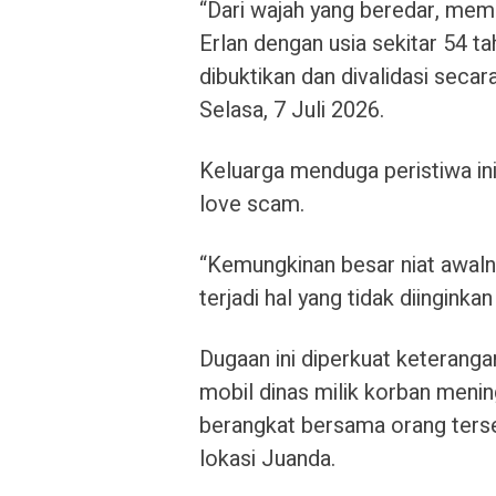
“Dari wajah yang beredar, mem
Erlan dengan usia sekitar 54 t
dibuktikan dan divalidasi secar
Selasa, 7 Juli 2026.
Keluarga menduga peristiwa in
love scam.
“Kemungkinan besar niat awal
terjadi hal yang tidak diingink
Dugaan ini diperkuat keterang
mobil dinas milik korban men
berangkat bersama orang ters
lokasi Juanda.