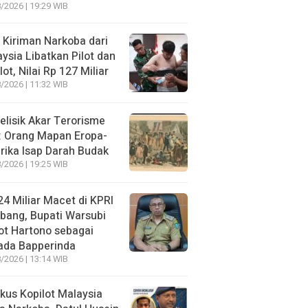
/2026 | 19:29 WIB
 Kiriman Narkoba dari
ysia Libatkan Pilot dan
lot, Nilai Rp 127 Miliar
/2026 | 11:32 WIB
lisik Akar Terorisme
: Orang Mapan Eropa-
ika Isap Darah Budak
/2026 | 19:25 WIB
4 Miliar Macet di KPRI
bang, Bupati Warsubi
t Hartono sebagai
ada Bapperinda
/2026 | 13:14 WIB
kus Kopilot Malaysia