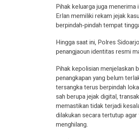
Pihak keluarga juga menerima 
Erlan memiliki rekam jejak ka
berpindah-pindah tempat tingg
Hingga saat ini, Polres Sidoar
penangjaoun identitas resmi ma
Pihak kepolisian menjelaskan
penangkapan yang belum terla
tersangka terus berpindah loka
sah berupa jejak digital, trans
memastikan tidak terjadi kesal
dilakukan secara tertutup aga
menghilang.