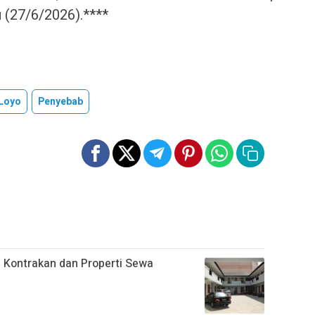
u (27/6/2026).****
Loyo
Penyebab
 Kontrakan dan Properti Sewa