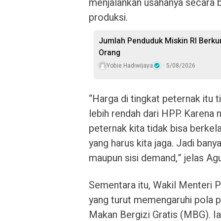
menjalankan usahanya secara 
produksi.
Jumlah Penduduk Miskin RI Berkur
Orang
Yobie Hadiwijaya
5/08/2026
“Harga di tingkat peternak itu t
lebih rendah dari HPP. Karena n
peternak kita tidak bisa berkela
yang harus kita jaga. Jadi bany
maupun sisi demand,” jelas Ag
Sementara itu, Wakil Menteri 
yang turut memengaruhi pola p
Makan Bergizi Gratis (MBG). 