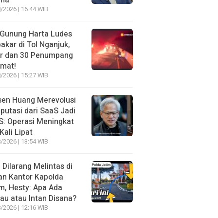
ma
/2026 | 16:44 WIB
 Gunung Harta Ludes
akar di Tol Nganjuk,
ir dan 30 Penumpang
amat!
/2026 | 15:27 WIB
sen Huang Merevolusi
utasi dari SaaS Jadi
: Operasi Meningkat
Kali Lipat
/2026 | 13:54 WIB
l Dilarang Melintas di
an Kantor Kapolda
m, Hesty: Apa Ada
au atau Intan Disana?
/2026 | 12:16 WIB