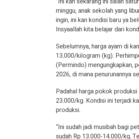
“Ini kan sekarang ini salah sa
minggu, anak sekolah yang libur.
ingin, ini kan kondisi baru ya b
Insyaallah kita belajar dari kondi
Sebelumnya, harga ayam di kan
13.000/kilogram (kg). Perhimp
(Permindo) mengungkapkan, pen
2026, di mana penurunannya se
Padahal harga pokok produksi 
23.000/kg. Kondisi ini terjadi
produksi.
“Ini sudah jadi musibah bagi p
sudah Rp 13.000-14.000/kg. Te