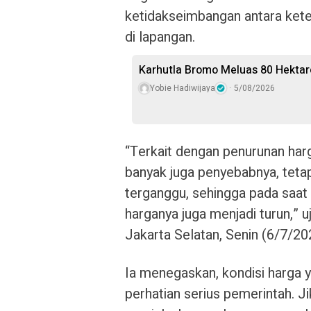
ketidakseimbangan antara kete
di lapangan.
Karhutla Bromo Meluas 80 Hektare
Yobie Hadiwijaya
5/08/2026
“Terkait dengan penurunan harg
banyak juga penyebabnya, teta
terganggu, sehingga pada saat
harganya juga menjadi turun,” 
Jakarta Selatan, Senin (6/7/20
Ia menegaskan, kondisi harga 
perhatian serius pemerintah. Ji