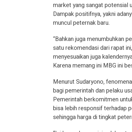
market yang sangat potensial 
Dampak positifnya, yakni adany
muncul peternak baru.
“Bahkan juga menumbuhkan pete
satu rekomendasi dari rapat ini,
menyesuaikan juga kalendernya
Karena memang ini MBG ini bes
Menurut Sudaryono, fenomena li
bagi pemerintah dan pelaku us
Pemerintah berkomitmen untuk t
bisa lebih responsif terhadap
sehingga harga di tingkat pete