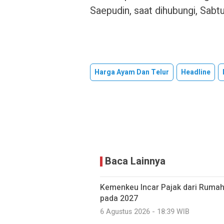
Saepudin, saat dihubungi, Sabt
Harga Ayam Dan Telur
Headline
Baca Lainnya
Kemenkeu Incar Pajak dari Rumah
pada 2027
6 Agustus 2026 - 18:39 WIB