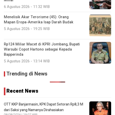
Miliar
6 Agustus 2026 - 11:32 WIB
Menelisik Akar Terorisme (45): Orang
Mapan Eropa-Amerika Isap Darah Budak
5 Agustus 2026 - 19:25 WIB
Rp124 Miliar Macet di KPRI Jombang, Bupati
Warsubi Copot Hartono sebagai Kepada
Bapperinda
5 Agustus 2026 - 13:14 WIB
Trending di News
Recent News
OTT KKP Banjarmasin, KPK Dapat Setoran Rp8,3 M
dari Saksi yang Namanya Dirahasiakan
08/08/2026 | 19:07 WIB