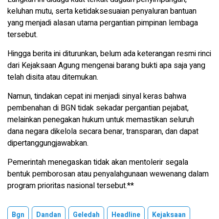
keluhan mutu, serta ketidaksesuaian penyaluran bantuan
yang menjadi alasan utama pergantian pimpinan lembaga
tersebut.
Hingga berita ini diturunkan, belum ada keterangan resmi rinci
dari Kejaksaan Agung mengenai barang bukti apa saja yang
telah disita atau ditemukan.
Namun, tindakan cepat ini menjadi sinyal keras bahwa
pembenahan di BGN tidak sekadar pergantian pejabat,
melainkan penegakan hukum untuk memastikan seluruh
dana negara dikelola secara benar, transparan, dan dapat
dipertanggungjawabkan.
Pemerintah menegaskan tidak akan mentolerir segala
bentuk pemborosan atau penyalahgunaan wewenang dalam
program prioritas nasional tersebut.**
Bgn
Dandan
Geledah
Headline
Kejaksaan