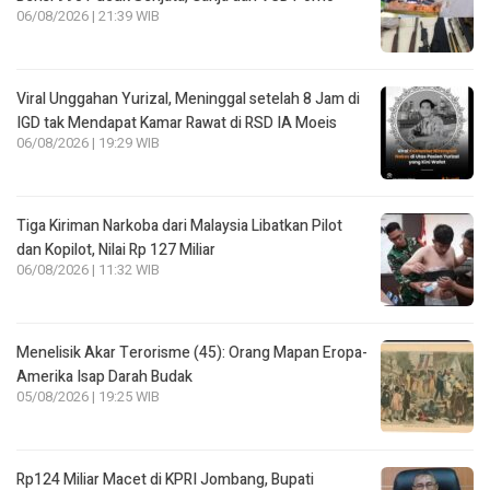
06/08/2026 | 21:39 WIB
Viral Unggahan Yurizal, Meninggal setelah 8 Jam di
IGD tak Mendapat Kamar Rawat di RSD IA Moeis
06/08/2026 | 19:29 WIB
Tiga Kiriman Narkoba dari Malaysia Libatkan Pilot
dan Kopilot, Nilai Rp 127 Miliar
06/08/2026 | 11:32 WIB
Menelisik Akar Terorisme (45): Orang Mapan Eropa-
Amerika Isap Darah Budak
05/08/2026 | 19:25 WIB
Rp124 Miliar Macet di KPRI Jombang, Bupati