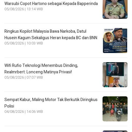
Warsubi Copot Hartono sebagai Kepada Bapperinda
05/08/2026 | 13:14 WIB
Ringkus Kopilot Malaysia Bawa Narkoba, Datul
Husein Kagum Sekaligus Heran kepada BC dan BNN
05/08/2026 | 10:03 WIB
Wifi Rufio Teknologi Menembus Dinding,
Realmrbert: Lonceng Matinya Privasi!
05/08/2026 | 07:07 WIB
Sempat Kabur, Maling Motor Tak Berkutik Diringkus
Polisi
04/08/2026 | 14:06 WIB