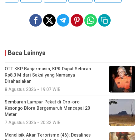
Baca Lainnya
OTT KKP Banjarmasin, KPK Dapat Setoran
Rp8,3 M dari Saksi yang Namanya
Dirahasiakan
8 Agustus 2026 - 19:07 WIB
Semburan Lumpur Pekat di Oro-oro
Kesongo Blora Bergemuruh Mencapai 20
Meter
7 Agustus 2026 - 20:32 WIB
Menelisik Akar Terorisme (46): Desalines