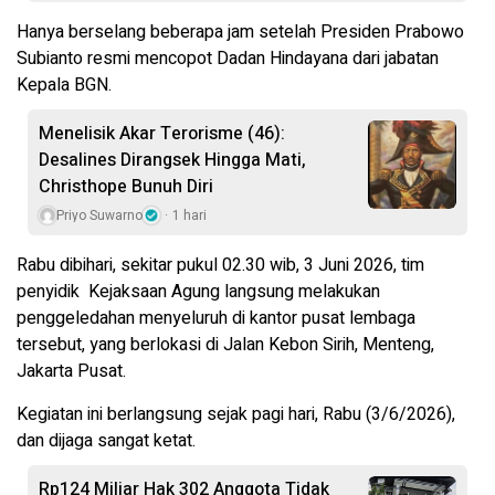
Hanya berselang beberapa jam setelah Presiden Prabowo
Subianto resmi mencopot Dadan Hindayana dari jabatan
Kepala BGN.
Menelisik Akar Terorisme (46):
Desalines Dirangsek Hingga Mati,
Christhope Bunuh Diri
Priyo Suwarno
1 hari
Rabu dibihari, sekitar pukul 02.30 wib, 3 Juni 2026, tim
penyidik Kejaksaan Agung langsung melakukan
penggeledahan menyeluruh di kantor pusat lembaga
tersebut, yang berlokasi di Jalan Kebon Sirih, Menteng,
Jakarta Pusat.
Kegiatan ini berlangsung sejak pagi hari, Rabu (3/6/2026),
dan dijaga sangat ketat.
Rp124 Miliar Hak 302 Anggota Tidak