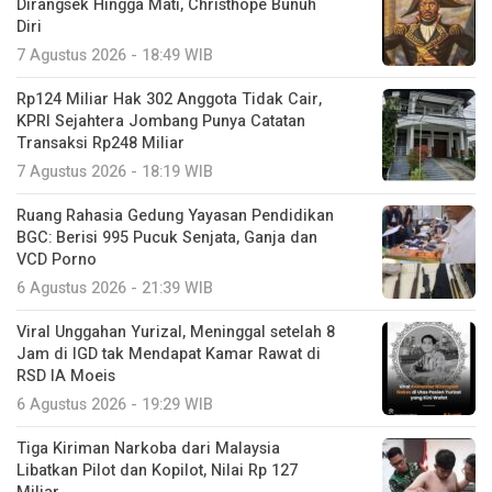
Dirangsek Hingga Mati, Christhope Bunuh
Diri
7 Agustus 2026 - 18:49 WIB
Rp124 Miliar Hak 302 Anggota Tidak Cair,
KPRI Sejahtera Jombang Punya Catatan
Transaksi Rp248 Miliar
7 Agustus 2026 - 18:19 WIB
Ruang Rahasia Gedung Yayasan Pendidikan
BGC: Berisi 995 Pucuk Senjata, Ganja dan
VCD Porno
6 Agustus 2026 - 21:39 WIB
Viral Unggahan Yurizal, Meninggal setelah 8
Jam di IGD tak Mendapat Kamar Rawat di
RSD IA Moeis
6 Agustus 2026 - 19:29 WIB
Tiga Kiriman Narkoba dari Malaysia
Libatkan Pilot dan Kopilot, Nilai Rp 127