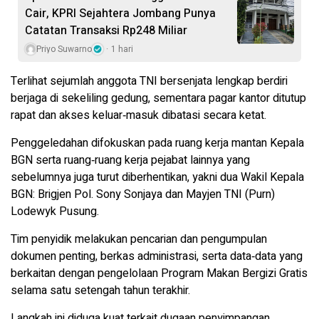
Cair, KPRI Sejahtera Jombang Punya
Catatan Transaksi Rp248 Miliar
Priyo Suwarno
1 hari
Terlihat sejumlah anggota TNI bersenjata lengkap berdiri
berjaga di sekeliling gedung, sementara pagar kantor ditutup
rapat dan akses keluar‑masuk dibatasi secara ketat.
Penggeledahan difokuskan pada ruang kerja mantan Kepala
BGN serta ruang‑ruang kerja pejabat lainnya yang
sebelumnya juga turut diberhentikan, yakni dua Wakil Kepala
BGN: Brigjen Pol. Sony Sonjaya dan Mayjen TNI (Purn)
Lodewyk Pusung.
Tim penyidik melakukan pencarian dan pengumpulan
dokumen penting, berkas administrasi, serta data‑data yang
berkaitan dengan pengelolaan Program Makan Bergizi Gratis
selama satu setengah tahun terakhir.
Langkah ini diduga kuat terkait dugaan penyimpangan,