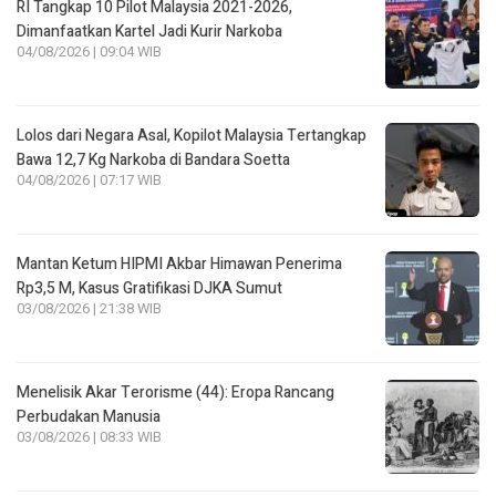
RI Tangkap 10 Pilot Malaysia 2021-2026,
Dimanfaatkan Kartel Jadi Kurir Narkoba
04/08/2026 | 09:04 WIB
Lolos dari Negara Asal, Kopilot Malaysia Tertangkap
Bawa 12,7 Kg Narkoba di Bandara Soetta
04/08/2026 | 07:17 WIB
Mantan Ketum HIPMI Akbar Himawan Penerima
Rp3,5 M, Kasus Gratifikasi DJKA Sumut
03/08/2026 | 21:38 WIB
Menelisik Akar Terorisme (44): Eropa Rancang
Perbudakan Manusia
03/08/2026 | 08:33 WIB