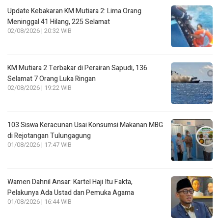
Update Kebakaran KM Mutiara 2: Lima Orang
Meninggal 41 Hilang, 225 Selamat
02/08/2026 | 20:32 WIB
KM Mutiara 2 Terbakar di Perairan Sapudi, 136
Selamat 7 Orang Luka Ringan
02/08/2026 | 19:22 WIB
103 Siswa Keracunan Usai Konsumsi Makanan MBG
di Rejotangan Tulungagung
01/08/2026 | 17:47 WIB
Wamen Dahnil Ansar: Kartel Haji Itu Fakta,
Pelakunya Ada Ustad dan Pemuka Agama
01/08/2026 | 16:44 WIB