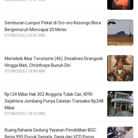
Semburan Lumpur Pekat di Oro-oro Kesongo Blora
Bergemuruh Mencapai 20 Meter
07/08/2026 | 20:32 WIB
Menelisik Akar Terorisme (46): Desalines Dirangsek
Hingga Mati, Christhope Bunuh Diri
07/08/2026 | 18:49 WIB
Rp124 Miliar Hak 302 Anggota Tidak Cair, KPRI
Sejahtera Jombang Punya Catatan Transaksi Rp248
Miliar
07/08/2026 | 18:19 WIB
Ruang Rahasia Gedung Yayasan Pendidikan BGC:
Berisi 995 Pucuk Senjata, Ganja dan VCD Porno