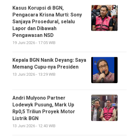
Kasus Korupsi di BGN,
Pengacara Krisna Murti: Sony
Sanjaya Prosedural, selalu
Lapor dan Dibawah
Pengawasan NSD
19 Juni 2026 - 17:05 WIB
Kepala BGN Nanik Deyang: Saya
Memang Cupu-nya Presiden
13 Juni 2026 - 13:29 WIB
Andri Mulyono Partner
Lodewyk Pusung, Mark Up
Rp0,5 Triliun Proyek Motor
Listrik BGN
13 Juni 2026 - 12:40 WIB