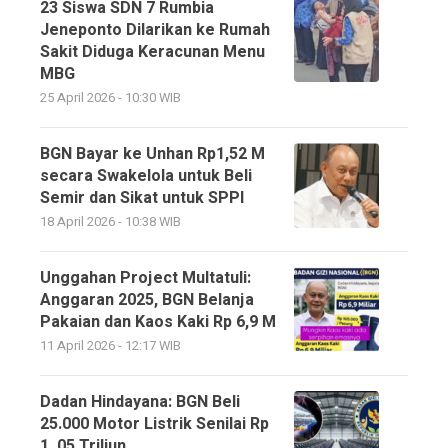
23 Siswa SDN 7 Rumbia
Jeneponto Dilarikan ke Rumah
Sakit Diduga Keracunan Menu
MBG
25 April 2026 - 10:30 WIB
BGN Bayar ke Unhan Rp1,52 M
secara Swakelola untuk Beli
Semir dan Sikat untuk SPPI
18 April 2026 - 10:38 WIB
Unggahan Project Multatuli:
Anggaran 2025, BGN Belanja
Pakaian dan Kaos Kaki Rp 6,9 M
11 April 2026 - 12:17 WIB
Dadan Hindayana: BGN Beli
25.000 Motor Listrik Senilai Rp
1, 05 Triliun