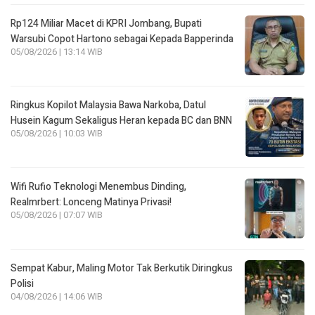
Rp124 Miliar Macet di KPRI Jombang, Bupati
Warsubi Copot Hartono sebagai Kepada Bapperinda
05/08/2026 | 13:14 WIB
Ringkus Kopilot Malaysia Bawa Narkoba, Datul
Husein Kagum Sekaligus Heran kepada BC dan BNN
05/08/2026 | 10:03 WIB
Wifi Rufio Teknologi Menembus Dinding,
Realmrbert: Lonceng Matinya Privasi!
05/08/2026 | 07:07 WIB
Sempat Kabur, Maling Motor Tak Berkutik Diringkus
Polisi
04/08/2026 | 14:06 WIB