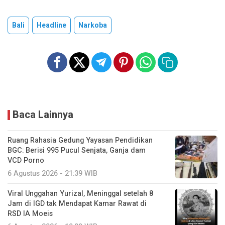
Bali
Headline
Narkoba
Baca Lainnya
Ruang Rahasia Gedung Yayasan Pendidikan
BGC: Berisi 995 Pucul Senjata, Ganja dam
VCD Porno
6 Agustus 2026 - 21:39 WIB
Viral Unggahan Yurizal, Meninggal setelah 8
Jam di IGD tak Mendapat Kamar Rawat di
RSD IA Moeis