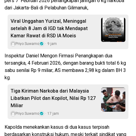
pers 7 Februari 2026 penangkapan jaringan 6 kg narkoba
dari Jakarta-Bali di Pelabuhan Gilimanuk,
Viral Unggahan Yurizal, Meninggal
setelah 8 Jam di IGD tak Mendapat
Kamar Rawat di RSD IA Moeis
Priyo Suwarno
9 jam
Inspektur Daniel Mengon Firmasi Penangkapan dua
tersangka, 4 Februari 2026, dengan barang bukti total 6 kg
sabu senilai Rp 9 miliar; AS membawa 2,98 kg dalam BH 3
kg.
Tiga Kiriman Narkoba dari Malaysia
Libatkan Pilot dan Kopilot, Nilai Rp 127
Miliar
Priyo Suwarno
17 jam
Kapolda menekankan kasus di dua kasus terpisah
berdasarkan konstruksi hukum, meski terkait sindikat yang