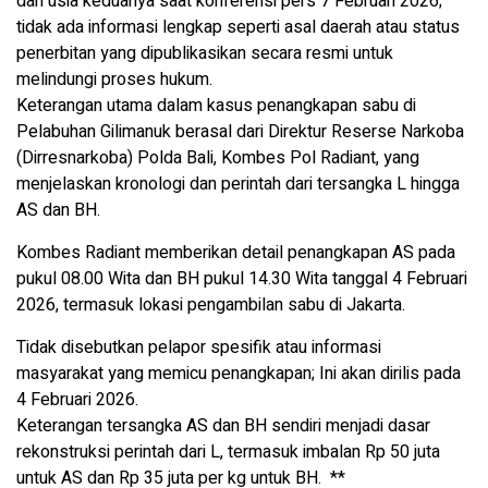
dan usia keduanya saat konferensi pers 7 Februari 2026;
tidak ada informasi lengkap seperti asal daerah atau status
penerbitan yang dipublikasikan secara resmi untuk
melindungi proses hukum.
Keterangan utama dalam kasus penangkapan sabu di
Pelabuhan Gilimanuk berasal dari Direktur Reserse Narkoba
(Dirresnarkoba) Polda Bali, Kombes Pol Radiant, yang
menjelaskan kronologi dan perintah dari tersangka L hingga
AS dan BH.
Kombes Radiant memberikan detail penangkapan AS pada
pukul 08.00 Wita dan BH pukul 14.30 Wita tanggal 4 Februari
2026, termasuk lokasi pengambilan sabu di Jakarta.
Tidak disebutkan pelapor spesifik atau informasi
masyarakat yang memicu penangkapan; Ini akan dirilis pada
4 Februari 2026.
Keterangan tersangka AS dan BH sendiri menjadi dasar
rekonstruksi perintah dari L, termasuk imbalan Rp 50 juta
untuk AS dan Rp 35 juta per kg untuk BH. **