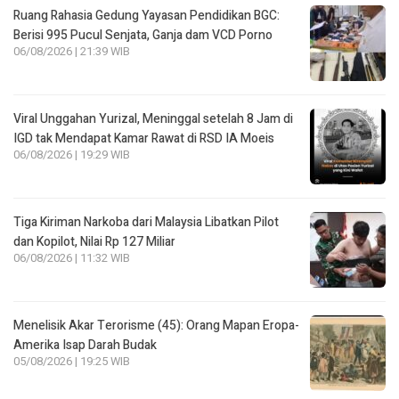
Ruang Rahasia Gedung Yayasan Pendidikan BGC:
Berisi 995 Pucul Senjata, Ganja dam VCD Porno
06/08/2026 | 21:39 WIB
Viral Unggahan Yurizal, Meninggal setelah 8 Jam di
IGD tak Mendapat Kamar Rawat di RSD IA Moeis
06/08/2026 | 19:29 WIB
Tiga Kiriman Narkoba dari Malaysia Libatkan Pilot
dan Kopilot, Nilai Rp 127 Miliar
06/08/2026 | 11:32 WIB
Menelisik Akar Terorisme (45): Orang Mapan Eropa-
Amerika Isap Darah Budak
05/08/2026 | 19:25 WIB