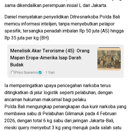
sama dikendalikan perempuan inisial L dari Jakarta.
Daniel menyatakan penyelidikan Ditresnarkoba Polda Bali
memicu informasi intelijen, tanpa menyebutkan pelapor
spesifik; tersangka penadah imbalan Rp 50 juta (AS) hingga
Rp 35 juta per kg (BH).
Menelisik Akar Terorisme (45): Orang
Mapan Eropa-Amerika Isap Darah
Budak
Priyo Suwarno
1 hari
Ia memperingatkan upaya pencegahan narkoba terus
ditingkatkan di jalur logistik seperti pelabuhan, dengan
ancaman hukuman maksimal bagi pelaku.
Polda Bali mengungkap penangkapan dua kurir narkoba yang
membawa sabu di Pelabuhan Gilimanuk pada 4 Februari
2026, dengan total 6 kg sabu dari jaringan Jakarta-Bali,
meski query menyebut 3 kg yang merujuk pada salah satu