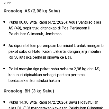
kurir.
Kronologi AS (2,98 kg Sabu)
Pukul 08.00 Wita, Rabu (4/2/2026): Agus Santoso alias
AS (49), sopir truk, ditangkap di Pos Penjagaan II
Pelabuhan Gilimanuk, Jembrana.
As diperintahkan perempuan beriinisial L untuk mengambil
paket sabu di Hotel Kabin, Jakarta, dengan janji imbalan
Rp 50 juta jika berhasil dibawa ke Bali.
Polisi menyita tiga paket sabu seberat 2,98 kg dari AS;
kasus ini dipisahkan sebagai perkara pertama
berdasarkan konstruksi hukum.
Kronologi BH (3 kg Sabu)
Pukul 14.30 Wita, Rabu (4/2/2026): Bayu Hidayatullah
alias BH (33) mengatakan kawasan Pelabuhan Gilimanuk.