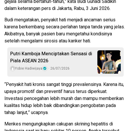
gejala selama bertahun-tahun,” kata Budi Gunadi Sadikin
dalam keterangan pers di Jakarta, Rabu, 3 Juni 2026.
Budi mengatakan, penyakit hati menjadi ancaman serius
karena berkembang secara perlahan tanpa tanda yang jelas.
Akibatnya, banyak pasien baru mengetahui kondisinya
setelah mengalami sirosis atau kanker hati.
Putri Kamboja Menciptakan Sensasi di
Piala ASEAN 2026
Yobie Hadiwijaya
26/07/2026
“Penyakit hati kronis sangat tinggi prevalensinya. Karena itu,
upaya promotif dan preventif harus terus diperkuat.
Investasi pencegahan lebih murah dan mampu memberikan
kualitas hidup lebih baik dibandingkan pengobatan pada
tahap lanjut,” ucapnya.
Menkes mengungkapkan cakupan skrining hepatitis di
Indonesia saat ini baru sekitar 10 persen. Angka tersebut