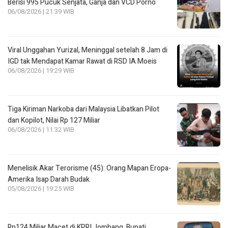
Berisi 995 Pucuk Senjata, Ganja dan VCD Porno
06/08/2026 | 21:39 WIB
Viral Unggahan Yurizal, Meninggal setelah 8 Jam di
IGD tak Mendapat Kamar Rawat di RSD IA Moeis
06/08/2026 | 19:29 WIB
Tiga Kiriman Narkoba dari Malaysia Libatkan Pilot
dan Kopilot, Nilai Rp 127 Miliar
06/08/2026 | 11:32 WIB
Menelisik Akar Terorisme (45): Orang Mapan Eropa-
Amerika Isap Darah Budak
05/08/2026 | 19:25 WIB
Rp124 Miliar Macet di KPRI Jombang, Bupati