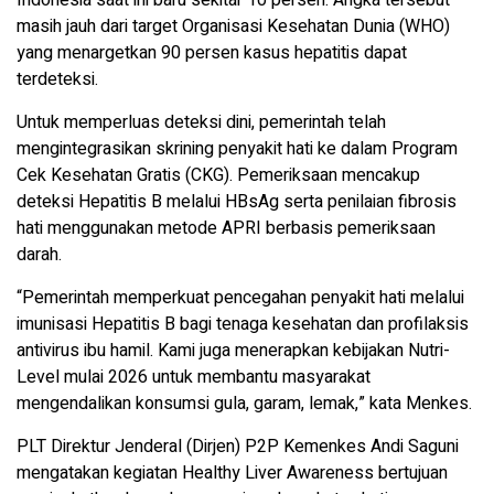
masih jauh dari target Organisasi Kesehatan Dunia (WHO)
yang menargetkan 90 persen kasus hepatitis dapat
terdeteksi.
Untuk memperluas deteksi dini, pemerintah telah
mengintegrasikan skrining penyakit hati ke dalam Program
Cek Kesehatan Gratis (CKG). Pemeriksaan mencakup
deteksi Hepatitis B melalui HBsAg serta penilaian fibrosis
hati menggunakan metode APRI berbasis pemeriksaan
darah.
“Pemerintah memperkuat pencegahan penyakit hati melalui
imunisasi Hepatitis B bagi tenaga kesehatan dan profilaksis
antivirus ibu hamil. Kami juga menerapkan kebijakan Nutri-
Level mulai 2026 untuk membantu masyarakat
mengendalikan konsumsi gula, garam, lemak,” kata Menkes.
PLT Direktur Jenderal (Dirjen) P2P Kemenkes Andi Saguni
mengatakan kegiatan Healthy Liver Awareness bertujuan