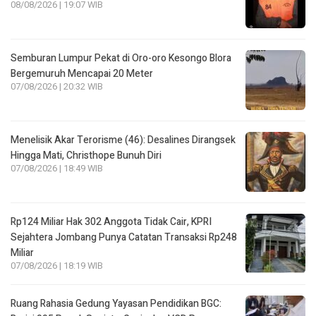
08/08/2026 | 19:07 WIB
Semburan Lumpur Pekat di Oro-oro Kesongo Blora
Bergemuruh Mencapai 20 Meter
07/08/2026 | 20:32 WIB
Menelisik Akar Terorisme (46): Desalines Dirangsek
Hingga Mati, Christhope Bunuh Diri
07/08/2026 | 18:49 WIB
Rp124 Miliar Hak 302 Anggota Tidak Cair, KPRI
Sejahtera Jombang Punya Catatan Transaksi Rp248
Miliar
07/08/2026 | 18:19 WIB
Ruang Rahasia Gedung Yayasan Pendidikan BGC: