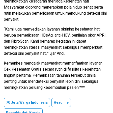
meningkatkan kesadaran menjaga kesehatan hati.
Masyarakat didorong menerapkan pola hidup sehat serta
rutin melakukan pemeriksaan untuk mendukung deteksi dini
penyakit.
“Kami juga menyediakan layanan skrining kesehatan hati
berupa pemeriksaan HBsAg, anti-HCV, penilaian skor APRI,
dan FibroScan. Kami berharap kegiatan ini dapat
meningkatkan literasi masyarakat sekaligus memperkuat
deteksi dini penyakit hati,” ujar Andi.
Kemenkes mengajak masyarakat memanfaatkan layanan
Cek Kesehatan Gratis secara rutin di fasilitas kesehatan
tingkat pertama. Pemeriksaan tahunan tersebut dinilai
penting untuk mendeteksi penyakit lebih dini sekaligus
meningkatkan peluang kesembuhan pasien.***
70 Juta Warga Indonesia
Headline
Penyakit Hati Kronis