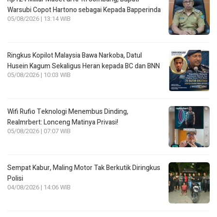
Warsubi Copot Hartono sebagai Kepada Bapperinda
05/08/2026 | 13:14 WIB
Ringkus Kopilot Malaysia Bawa Narkoba, Datul
Husein Kagum Sekaligus Heran kepada BC dan BNN
05/08/2026 | 10:03 WIB
Wifi Rufio Teknologi Menembus Dinding,
Realmrbert: Lonceng Matinya Privasi!
05/08/2026 | 07:07 WIB
Sempat Kabur, Maling Motor Tak Berkutik Diringkus
Polisi
04/08/2026 | 14:06 WIB