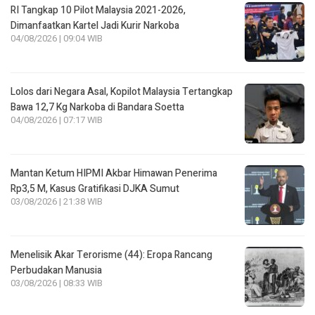
RI Tangkap 10 Pilot Malaysia 2021-2026,
Dimanfaatkan Kartel Jadi Kurir Narkoba
04/08/2026 | 09:04 WIB
Lolos dari Negara Asal, Kopilot Malaysia Tertangkap
Bawa 12,7 Kg Narkoba di Bandara Soetta
04/08/2026 | 07:17 WIB
Mantan Ketum HIPMI Akbar Himawan Penerima
Rp3,5 M, Kasus Gratifikasi DJKA Sumut
03/08/2026 | 21:38 WIB
Menelisik Akar Terorisme (44): Eropa Rancang
Perbudakan Manusia
03/08/2026 | 08:33 WIB