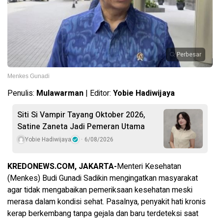
Perbesar
Menkes Gunadi
Penulis:
Mulawarman
| Editor:
Yobie Hadiwijaya
Siti Si Vampir Tayang Oktober 2026,
Satine Zaneta Jadi Pemeran Utama
Yobie Hadiwijaya
6/08/2026
KREDONEWS.COM, JAKARTA-
Menteri Kesehatan
(Menkes) Budi Gunadi Sadikin mengingatkan masyarakat
agar tidak mengabaikan pemeriksaan kesehatan meski
merasa dalam kondisi sehat. Pasalnya, penyakit hati kronis
kerap berkembang tanpa gejala dan baru terdeteksi saat