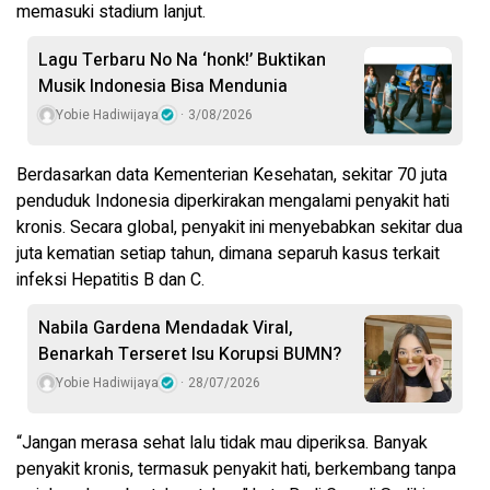
memasuki stadium lanjut.
Lagu Terbaru No Na ‘honk!’ Buktikan
Musik Indonesia Bisa Mendunia
Yobie Hadiwijaya
3/08/2026
Berdasarkan data Kementerian Kesehatan, sekitar 70 juta
penduduk Indonesia diperkirakan mengalami penyakit hati
kronis. Secara global, penyakit ini menyebabkan sekitar dua
juta kematian setiap tahun, dimana separuh kasus terkait
infeksi Hepatitis B dan C.
Nabila Gardena Mendadak Viral,
Benarkah Terseret Isu Korupsi BUMN?
Yobie Hadiwijaya
28/07/2026
“Jangan merasa sehat lalu tidak mau diperiksa. Banyak
penyakit kronis, termasuk penyakit hati, berkembang tanpa