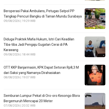
Beroperasi Pakai Ambulans, Petugas Satpol PP
Tangkap Pencuri Bangku di Taman Mundu Surabaya
09/08/2026 | 19:29 WIB
Diduga Praktek Mafia Hukum, Istri Cari Keadilan
Tiba-tiba Jadi Pengaju Gugatan Cerai di PA
Karawang
09/08/2026 | 18:44 WIB
OTT KKP Banjarmasin, KPK Dapat Setoran Rp8,3 M
dari Saksi yang Namanya Dirahasiakan
08/08/2026 | 19:07 WIB
Semburan Lumpur Pekat di Oro-oro Kesongo Blora
Bergemuruh Mencapai 20 Meter
07/08/2026 | 20:32 WIB