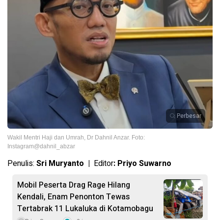
Perbesar
Wakil Mentri Haji dan Umrah, Dr Dahnil Anzar. Foto:
Instagram@dahnil_abzar
Penulis:
Sri Muryanto |
Editor
: Priyo Suwarno
Mobil Peserta Drag Rage Hilang
Kendali, Enam Penonton Tewas
Tertabrak 11 Lukaluka di Kotamobagu