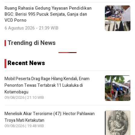
Ruang Rahasia Gedung Yayasan Pendidikan
BGC: Berisi 995 Pucuk Senjata, Ganja dan
VCD Porno
6 Agustus 2026 - 21:39 WIB
Trending di News
Recent News
Mobil Peserta Drag Rage Hilang Kendali, Enam
Penonton Tewas Tertabrak 11 Lukaluka di
Kotamobagu
09/08/2026 | 21:10 WIB
Menelisik Akar Terorisme (47): Hector Pahlawan
Troya Mati Ketakutan
09/08/2026 | 19:48 WIB