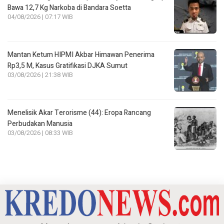
Bawa 12,7 Kg Narkoba di Bandara Soetta
04/08/2026 | 07:17 WIB
Mantan Ketum HIPMI Akbar Himawan Penerima
Rp3,5 M, Kasus Gratifikasi DJKA Sumut
03/08/2026 | 21:38 WIB
Menelisik Akar Terorisme (44): Eropa Rancang
Perbudakan Manusia
03/08/2026 | 08:33 WIB