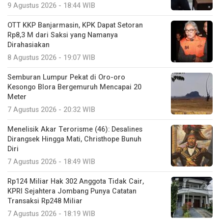
9 Agustus 2026 - 18:44 WIB
OTT KKP Banjarmasin, KPK Dapat Setoran
Rp8,3 M dari Saksi yang Namanya
Dirahasiakan
8 Agustus 2026 - 19:07 WIB
Semburan Lumpur Pekat di Oro-oro
Kesongo Blora Bergemuruh Mencapai 20
Meter
7 Agustus 2026 - 20:32 WIB
Menelisik Akar Terorisme (46): Desalines
Dirangsek Hingga Mati, Christhope Bunuh
Diri
7 Agustus 2026 - 18:49 WIB
Rp124 Miliar Hak 302 Anggota Tidak Cair,
KPRI Sejahtera Jombang Punya Catatan
Transaksi Rp248 Miliar
7 Agustus 2026 - 18:19 WIB