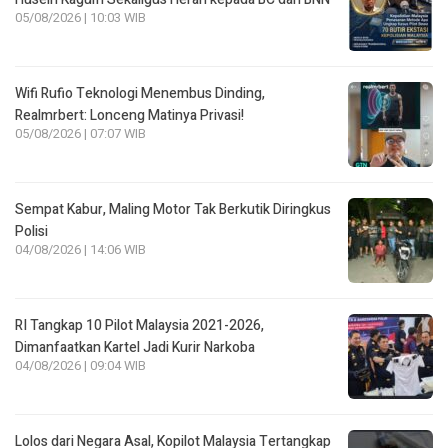
05/08/2026 | 10:03 WIB
Wifi Rufio Teknologi Menembus Dinding,
Realmrbert: Lonceng Matinya Privasi!
05/08/2026 | 07:07 WIB
Sempat Kabur, Maling Motor Tak Berkutik Diringkus
Polisi
04/08/2026 | 14:06 WIB
RI Tangkap 10 Pilot Malaysia 2021-2026,
Dimanfaatkan Kartel Jadi Kurir Narkoba
04/08/2026 | 09:04 WIB
Lolos dari Negara Asal, Kopilot Malaysia Tertangkap