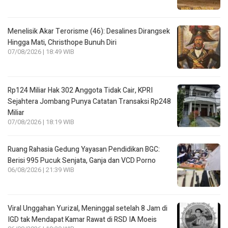
Menelisik Akar Terorisme (46): Desalines Dirangsek
Hingga Mati, Christhope Bunuh Diri
07/08/2026 | 18:49 WIB
Rp124 Miliar Hak 302 Anggota Tidak Cair, KPRI
Sejahtera Jombang Punya Catatan Transaksi Rp248
Miliar
07/08/2026 | 18:19 WIB
Ruang Rahasia Gedung Yayasan Pendidikan BGC:
Berisi 995 Pucuk Senjata, Ganja dan VCD Porno
06/08/2026 | 21:39 WIB
Viral Unggahan Yurizal, Meninggal setelah 8 Jam di
IGD tak Mendapat Kamar Rawat di RSD IA Moeis