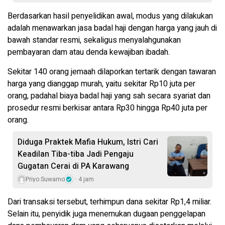
Berdasarkan hasil penyelidikan awal, modus yang dilakukan
adalah menawarkan jasa badal haji dengan harga yang jauh di
bawah standar resmi, sekaligus menyalahgunakan
pembayaran dam atau denda kewajiban ibadah.
Sekitar 140 orang jemaah dilaporkan tertarik dengan tawaran
harga yang dianggap murah, yaitu sekitar Rp10 juta per
orang, padahal biaya badal haji yang sah secara syariat dan
prosedur resmi berkisar antara Rp30 hingga Rp40 juta per
orang.
Diduga Praktek Mafia Hukum, Istri Cari
Keadilan Tiba-tiba Jadi Pengaju
Gugatan Cerai di PA Karawang
Priyo Suwarno
4 jam
Dari transaksi tersebut, terhimpun dana sekitar Rp1,4 miliar.
Selain itu, penyidik juga menemukan dugaan penggelapan