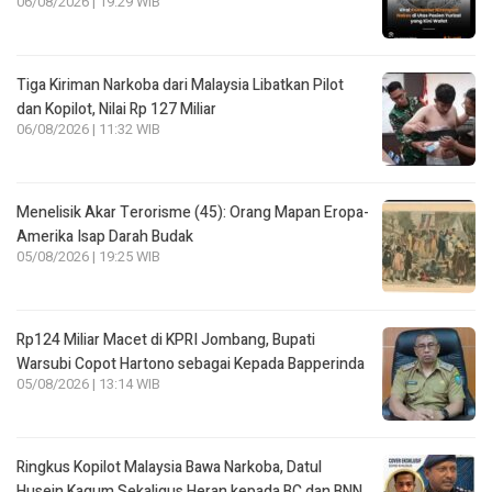
06/08/2026 | 19:29 WIB
Tiga Kiriman Narkoba dari Malaysia Libatkan Pilot
dan Kopilot, Nilai Rp 127 Miliar
06/08/2026 | 11:32 WIB
Menelisik Akar Terorisme (45): Orang Mapan Eropa-
Amerika Isap Darah Budak
05/08/2026 | 19:25 WIB
Rp124 Miliar Macet di KPRI Jombang, Bupati
Warsubi Copot Hartono sebagai Kepada Bapperinda
05/08/2026 | 13:14 WIB
Ringkus Kopilot Malaysia Bawa Narkoba, Datul
Husein Kagum Sekaligus Heran kepada BC dan BNN