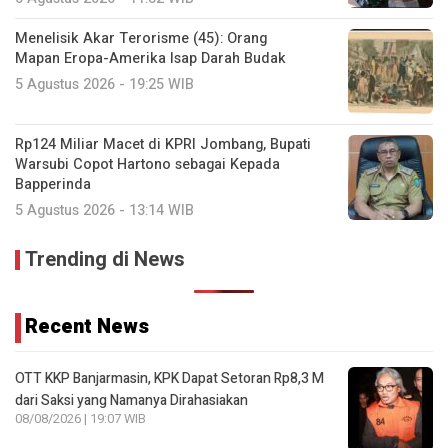
Menelisik Akar Terorisme (45): Orang
Mapan Eropa-Amerika Isap Darah Budak
5 Agustus 2026 - 19:25 WIB
Rp124 Miliar Macet di KPRI Jombang, Bupati
Warsubi Copot Hartono sebagai Kepada
Bapperinda
5 Agustus 2026 - 13:14 WIB
Trending di News
Recent News
OTT KKP Banjarmasin, KPK Dapat Setoran Rp8,3 M
dari Saksi yang Namanya Dirahasiakan
08/08/2026 | 19:07 WIB