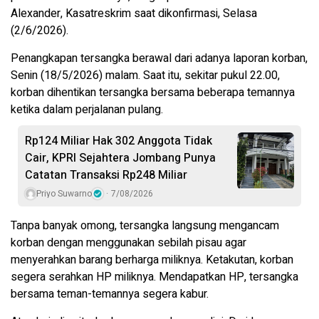
Alexander, Kasatreskrim saat dikonfirmasi, Selasa
(2/6/2026).
Penangkapan tersangka berawal dari adanya laporan korban,
Senin (18/5/2026) malam. Saat itu, sekitar pukul 22.00,
korban dihentikan tersangka bersama beberapa temannya
ketika dalam perjalanan pulang.
Rp124 Miliar Hak 302 Anggota Tidak
Cair, KPRI Sejahtera Jombang Punya
Catatan Transaksi Rp248 Miliar
Priyo Suwarno
7/08/2026
Tanpa banyak omong, tersangka langsung mengancam
korban dengan menggunakan sebilah pisau agar
menyerahkan barang berharga miliknya. Ketakutan, korban
segera serahkan HP miliknya. Mendapatkan HP, tersangka
bersama teman-temannya segera kabur.