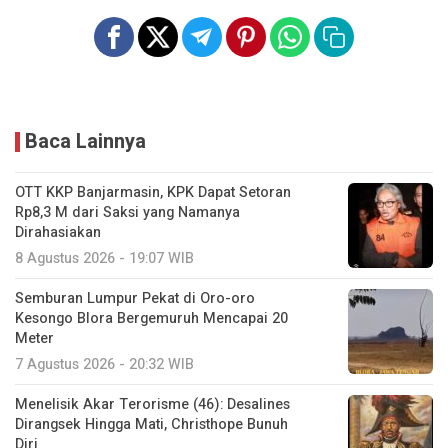
Baca Lainnya
OTT KKP Banjarmasin, KPK Dapat Setoran
Rp8,3 M dari Saksi yang Namanya
Dirahasiakan
8 Agustus 2026 - 19:07 WIB
Semburan Lumpur Pekat di Oro-oro
Kesongo Blora Bergemuruh Mencapai 20
Meter
7 Agustus 2026 - 20:32 WIB
Menelisik Akar Terorisme (46): Desalines
Dirangsek Hingga Mati, Christhope Bunuh
Diri