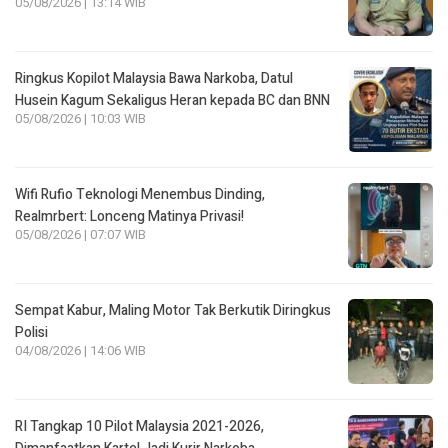
05/08/2026 | 13:14 WIB
Ringkus Kopilot Malaysia Bawa Narkoba, Datul
Husein Kagum Sekaligus Heran kepada BC dan BNN
05/08/2026 | 10:03 WIB
Wifi Rufio Teknologi Menembus Dinding,
Realmrbert: Lonceng Matinya Privasi!
05/08/2026 | 07:07 WIB
Sempat Kabur, Maling Motor Tak Berkutik Diringkus
Polisi
04/08/2026 | 14:06 WIB
RI Tangkap 10 Pilot Malaysia 2021-2026,