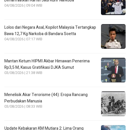
Dimanfaatkan Kartel Jadi Kurir Narkoba
04/08/2026 | 09:04 WIB
Lolos dari Negara Asal, Kopilot Malaysia Tertangkap
Bawa 12,7 Kg Narkoba di Bandara Soetta
04/08/2026 | 07:17 WIB
Mantan Ketum HIPMI Akbar Himawan Penerima
Rp3,5 M, Kasus Gratifikasi DJKA Sumut
03/08/2026 | 21:38 WIB
Menelisik Akar Terorisme (44): Eropa Rancang
Perbudakan Manusia
03/08/2026 | 08:33 WIB
Update Kebakaran KM Mutiara 2: Lima Orang