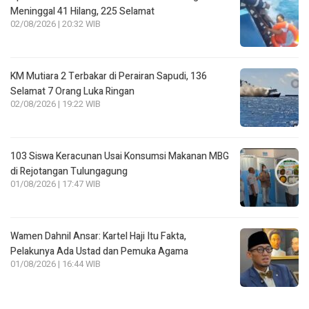
Meninggal 41 Hilang, 225 Selamat
02/08/2026 | 20:32 WIB
KM Mutiara 2 Terbakar di Perairan Sapudi, 136
Selamat 7 Orang Luka Ringan
02/08/2026 | 19:22 WIB
103 Siswa Keracunan Usai Konsumsi Makanan MBG
di Rejotangan Tulungagung
01/08/2026 | 17:47 WIB
Wamen Dahnil Ansar: Kartel Haji Itu Fakta,
Pelakunya Ada Ustad dan Pemuka Agama
01/08/2026 | 16:44 WIB