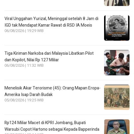
Viral Unggahan Yurizal, Meninggal setelah 8 Jam di
IGD tak Mendapat Kamar Rawat di RSD IA Moeis
06/08/2026 | 19:29 WIB
Tiga Kiriman Narkoba dari Malaysia Libatkan Pilot
dan Kopilot, Nilai Rp 127 Miliar
06/08/2026 | 11:32 WIB
Menelisik Akar Terorisme (45): Orang Mapan Eropa-
Amerika Isap Darah Budak
05/08/2026 | 19:25 WIB
Rp124 Miliar Macet di KPRI Jombang, Bupati
Warsubi Copot Hartono sebagai Kepada Bapperinda