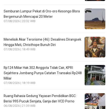
Semburan Lumpur Pekat di Oro-oro Kesongo Blora
Bergemuruh Mencapai 20 Meter
07/08/2026 | 20:32 WIB
Menelisik Akar Terorisme (46): Desalines Dirangsek
Hingga Mati, Christhope Bunuh Diri
07/08/2026 | 18:49 WIB
Rp124 Miliar Hak 302 Anggota Tidak Cair, KPRI
Sejahtera Jombang Punya Catatan Transaksi Rp248
Miliar
07/08/2026 | 18:19 WIB
Ruang Rahasia Gedung Yayasan Pendidikan BGC:
Berisi 995 Pucuk Senjata, Ganja dan VCD Porno
06/08/2026 | 21:39 WIB