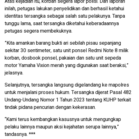
Atas kejadian itu, korban segera lapor polisi. Dari laporan
inilah, petugas lakukan penyelidikan dan berhasil ketahui
identitas tersangka sebagai salah satu pelakunya. Tanpa
tunggu lama, saat tersangka diketahui keberadaannya
petugas segera membekuknya.
”Kita amankan barang bukti ari sebilah pisau sepanjang
sekitar 30 sentimeter, satu unit ponsel Redmi Note 8 milik
korban, dosbook ponsel, pakaian dan satu unit sepeda
motor Yamaha Vixion merah yang digunakan saat beraksi,”
jelasnya.
Selanjutnya, tersangka langsung digelandang ke mapolres
untuk menjalani proses hukum. Tersangka dijerat Pasal 482
Undang-Undang Nomor 1 Tahun 2023 tentang KUHP terkait
tindak pidana pencurian dengan kekerasan.
“Kami terus kembangkan kasusnya untuk mengungkap
pelaku lainnya maupun aksi kejahatan serupa lainnya,”
tandasnya. ***