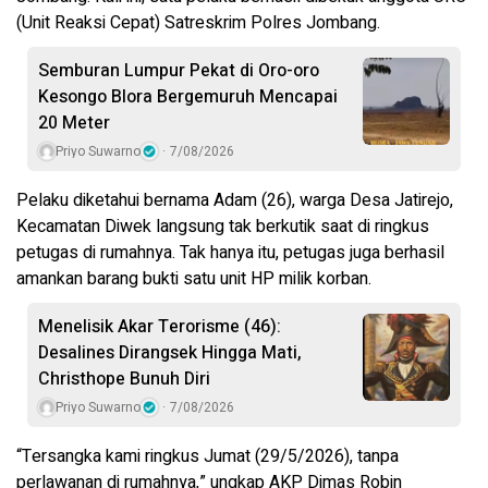
(Unit Reaksi Cepat) Satreskrim Polres Jombang.
Semburan Lumpur Pekat di Oro-oro
Kesongo Blora Bergemuruh Mencapai
20 Meter
Priyo Suwarno
7/08/2026
Pelaku diketahui bernama Adam (26), warga Desa Jatirejo,
Kecamatan Diwek langsung tak berkutik saat di ringkus
petugas di rumahnya. Tak hanya itu, petugas juga berhasil
amankan barang bukti satu unit HP milik korban.
Menelisik Akar Terorisme (46):
Desalines Dirangsek Hingga Mati,
Christhope Bunuh Diri
Priyo Suwarno
7/08/2026
“Tersangka kami ringkus Jumat (29/5/2026), tanpa
perlawanan di rumahnya,” ungkap AKP Dimas Robin