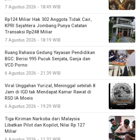
7 Agustus 2026 - 18:49 WIB
Rp124 Miliar Hak 302 Anggota Tidak Cair,
KPRI Sejahtera Jombang Punya Catatan
Transaksi Rp248 Miliar
7 Agustus 2026 - 18:19 WIB
Ruang Rahasia Gedung Yayasan Pendidikan
BGC: Berisi 995 Pucuk Senjata, Ganja dan
VCD Porno
6 Agustus 2026 - 21:39 WIB
Viral Unggahan Yurizal, Meninggal setelah 8
Jam di IGD tak Mendapat Kamar Rawat di
RSD IA Moeis
6 Agustus 2026 - 19:29 WIB
Tiga Kiriman Narkoba dari Malaysia
Libatkan Pilot dan Kopilot, Nilai Rp 127
Miliar
6 Agustus 2026 - 11:32 WIB