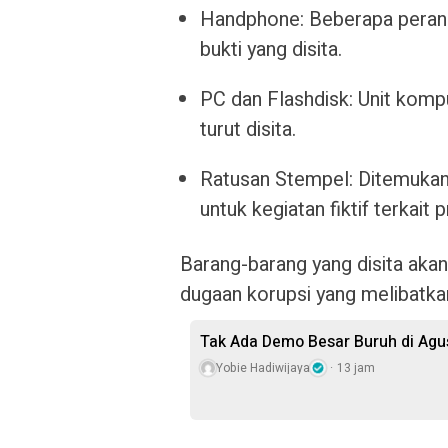
Handphone: Beberapa peran
bukti yang disita.
PC dan Flashdisk: Unit kompu
turut disita.
Ratusan Stempel: Ditemukan 
untuk kegiatan fiktif terkai
Barang-barang yang disita akan
dugaan korupsi yang melibatkan
Tak Ada Demo Besar Buruh di Ag
Yobie Hadiwijaya
13 jam