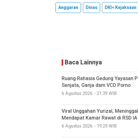
Anggaran
Dinas
DKI< Kejaksaan
Baca Lainnya
Ruang Rahasia Gedung Yayasan Pe
Senjata, Ganja dam VCD Porno
6 Agustus 2026 - 21:39 WIB
Viral Unggahan Yurizal, Meninggal
Mendapat Kamar Rawat di RSD IA
6 Agustus 2026 - 19:29 WIB