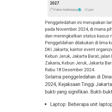
2027
Yobie Hadiwijaya
12 jam
Penggeledahan ini merupakan lang
pada November 2024, di mana pi
dan meningkatkan status kasus m
Penggeldahan dilakukan di lima 
DKI Jakarta; kantor event organiz
Kebun Jeruk, Jakarta Barat, jala
Zakaria, Kebun Jeruk, Jakarta Bar
Rabu 18 Desember 2024.
Selama penggeledahan di Din
2024, Kejaksaan Tinggi Jakar
bukti yang signifikan. Bukti-buk
Laptop: Beberapa unit laptop d