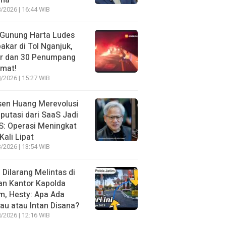
ma
/2026 | 16:44 WIB
 Gunung Harta Ludes
akar di Tol Nganjuk,
ir dan 30 Penumpang
amat!
/2026 | 15:27 WIB
sen Huang Merevolusi
utasi dari SaaS Jadi
: Operasi Meningkat
Kali Lipat
/2026 | 13:54 WIB
l Dilarang Melintas di
an Kantor Kapolda
m, Hesty: Apa Ada
au atau Intan Disana?
/2026 | 12:16 WIB