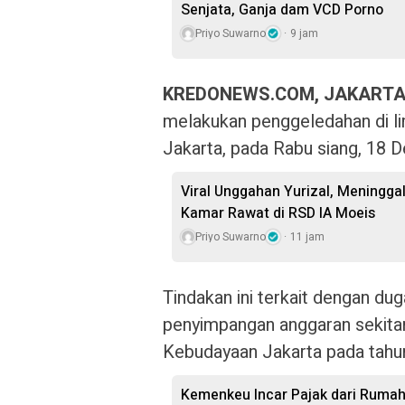
Senjata, Ganja dam VCD Porno
Priyo Suwarno
9 jam
KREDONEWS.COM, JAKART
melakukan penggeledahan di li
Jakarta, pada Rabu siang, 18 
Viral Unggahan Yurizal, Meningga
Kamar Rawat di RSD IA Moeis
Priyo Suwarno
11 jam
Tindakan ini terkait dengan du
penyimpangan anggaran sekitar 
Kebudayaan Jakarta pada tahu
Kemenkeu Incar Pajak dari Rumah