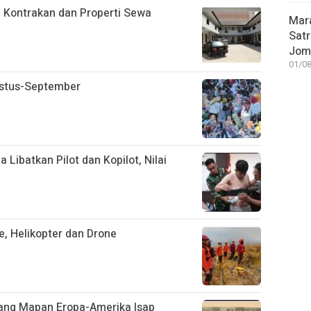
 Kontrakan dan Properti Sewa
Mar
Satr
Jom
01/08
ustus-September
 Libatkan Pilot dan Kopilot, Nilai
, Helikopter dan Drone
rang Mapan Eropa-Amerika Isap