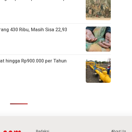
ang 430 Ribu, Masih Sisa 22,93
t hingga Rp900.000 per Tahun
Redaksi
About Us