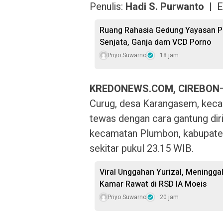
Penulis:
Hadi S. Purwanto |
E
Ruang Rahasia Gedung Yayasan Pe
Senjata, Ganja dam VCD Porno
Priyo Suwarno
18 jam
KREDONEWS.COM, CIREBON
Curug, desa Karangasem, keca
tewas dengan cara gantung dir
kecamatan Plumbon, kabupaten
sekitar pukul 23.15 WIB.
Viral Unggahan Yurizal, Meningga
Kamar Rawat di RSD IA Moeis
Priyo Suwarno
20 jam