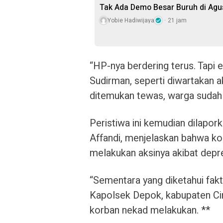
Tak Ada Demo Besar Buruh di Ag
Yobie Hadiwijaya
21 jam
“HP-nya berdering terus. Tapi 
Sudirman, seperti diwartakan
ditemukan tewas, warga sudah 
Peristiwa ini kemudian dilapor
Affandi, menjelaskan bahwa ko
melakukan aksinya akibat depr
“Sementara yang diketahui fakt
Kapolsek Depok, kabupaten Ci
korban nekad melakukan. **