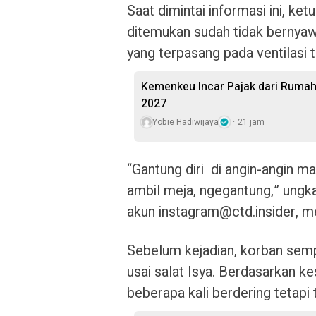
Saat dimintai informasi ini, k
ditemukan sudah tidak bernyaw
yang terpasang pada ventilasi t
Kemenkeu Incar Pajak dari Rumah
2027
Yobie Hadiwijaya
21 jam
“Gantung diri di angin-angin ma
ambil meja, ngegantung,” ungk
akun
instagram@ctd.insider
, m
Sebelum kejadian, korban sempa
usai salat Isya. Berdasarkan k
beberapa kali berdering tetapi 