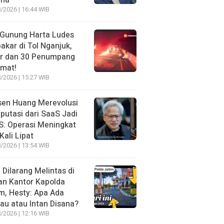
ma
/2026 | 16:44 WIB
 Gunung Harta Ludes
akar di Tol Nganjuk,
ir dan 30 Penumpang
amat!
/2026 | 15:27 WIB
sen Huang Merevolusi
utasi dari SaaS Jadi
: Operasi Meningkat
Kali Lipat
/2026 | 13:54 WIB
l Dilarang Melintas di
an Kantor Kapolda
m, Hesty: Apa Ada
au atau Intan Disana?
/2026 | 12:16 WIB