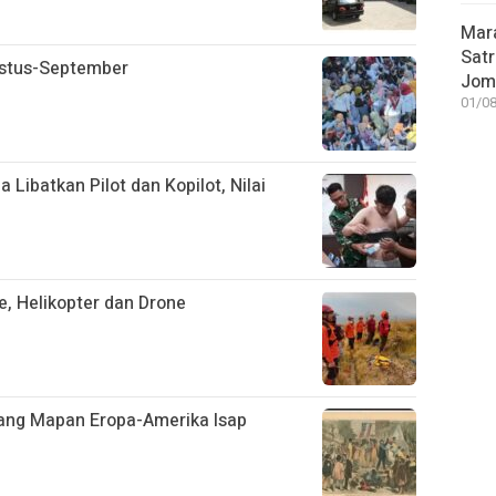
Mar
Satr
ustus-September
Jom
01/08
 Libatkan Pilot dan Kopilot, Nilai
, Helikopter dan Drone
rang Mapan Eropa-Amerika Isap