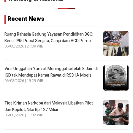
Recent News
Ruang Rahasia Gedung Yayasan Pendidikan BGC:
Berisi 995 Pucul Senjata, Ganja dam VCD Porno
06/08/2026 | 21:39 WIB
Viral Unggahan Yurizal, Meninggal setelah 8 Jam di
IGD tak Mendapat Kamar Rawat di RSD IA Moeis
06/08/2026 | 19:29 WIB
Tiga Kiriman Narkoba dari Malaysia Libatkan Pilot
dan Kopilot, Nilai Rp 127 Miliar
06/08/2026 | 11:32 WIB