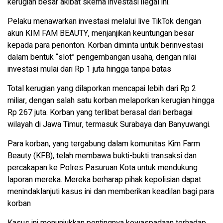
kerugian besar akibat skema investasi ilegal ini.
Pelaku menawarkan investasi melalui live TikTok dengan
akun KIM FAM BEAUTY, menjanjikan keuntungan besar
kepada para penonton. Korban diminta untuk berinvestasi
dalam bentuk “slot” pengembangan usaha, dengan nilai
investasi mulai dari Rp 1 juta hingga tanpa batas
Total kerugian yang dilaporkan mencapai lebih dari Rp 2
miliar, dengan salah satu korban melaporkan kerugian hingga
Rp 267 juta. Korban yang terlibat berasal dari berbagai
wilayah di Jawa Timur, termasuk Surabaya dan Banyuwangi.
Para korban, yang tergabung dalam komunitas Kim Farm
Beauty (KFB), telah membawa bukti-bukti transaksi dan
percakapan ke Polres Pasuruan Kota untuk mendukung
laporan mereka. Mereka berharap pihak kepolisian dapat
menindaklanjuti kasus ini dan memberikan keadilan bagi para
korban
Kasus ini menunjukkan pentingnya kewaspadaan terhadap