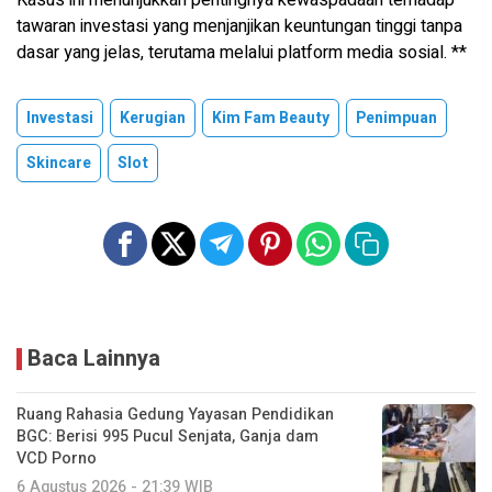
tawaran investasi yang menjanjikan keuntungan tinggi tanpa
dasar yang jelas, terutama melalui platform media sosial. **
Investasi
Kerugian
Kim Fam Beauty
Penimpuan
Skincare
Slot
Baca Lainnya
Ruang Rahasia Gedung Yayasan Pendidikan
BGC: Berisi 995 Pucul Senjata, Ganja dam
VCD Porno
6 Agustus 2026 - 21:39 WIB