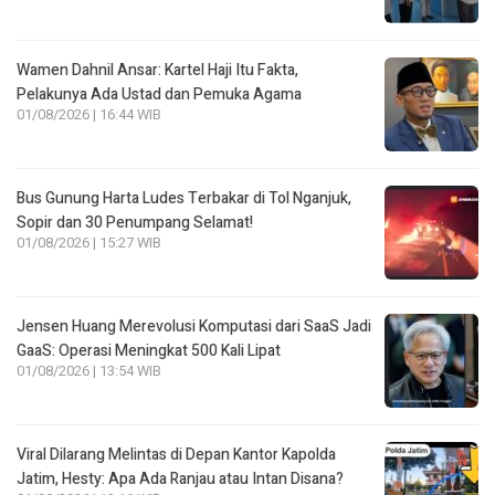
Wamen Dahnil Ansar: Kartel Haji Itu Fakta,
Pelakunya Ada Ustad dan Pemuka Agama
01/08/2026 | 16:44 WIB
Bus Gunung Harta Ludes Terbakar di Tol Nganjuk,
Sopir dan 30 Penumpang Selamat!
01/08/2026 | 15:27 WIB
Jensen Huang Merevolusi Komputasi dari SaaS Jadi
GaaS: Operasi Meningkat 500 Kali Lipat
01/08/2026 | 13:54 WIB
Viral Dilarang Melintas di Depan Kantor Kapolda
Jatim, Hesty: Apa Ada Ranjau atau Intan Disana?