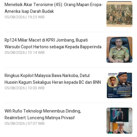
Menelisik Akar Terorisme (45): Orang Mapan Eropa-
Amerika Isap Darah Budak
05/08/2026 | 19:25 WIB
Rp124 Miliar Macet di KPRI Jombang, Bupati
Warsubi Copot Hartono sebagai Kepada Bapperinda
05/08/2026 | 13:14 WIB
Ringkus Kopilot Malaysia Bawa Narkoba, Datul
Husein Kagum Sekaligus Heran kepada BC dan BNN
05/08/2026 | 10:03 WIB
Wifi Rufio Teknologi Menembus Dinding,
Realmrbert: Lonceng Matinya Privasi!
05/08/2026 | 07:07 WIB