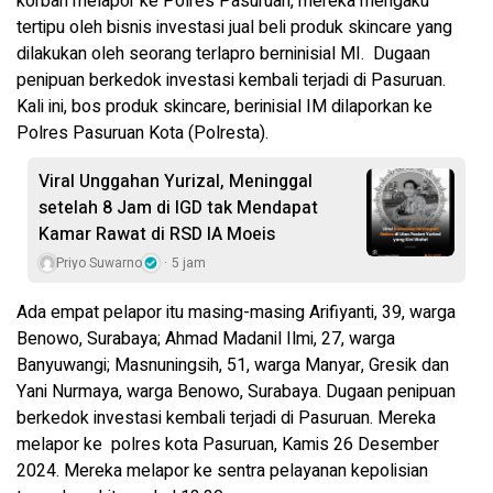
korban melapor ke Polres Pasuruan, mereka mengaku
tertipu oleh bisnis investasi jual beli produk skincare yang
dilakukan oleh seorang terlapro berninisial MI. Dugaan
penipuan berkedok investasi kembali terjadi di Pasuruan.
Kali ini, bos produk skincare, berinisial IM dilaporkan ke
Polres Pasuruan Kota (Polresta).
Viral Unggahan Yurizal, Meninggal
setelah 8 Jam di IGD tak Mendapat
Kamar Rawat di RSD IA Moeis
Priyo Suwarno
5 jam
Ada empat pelapor itu masing-masing Arifiyanti, 39, warga
Benowo, Surabaya; Ahmad Madanil Ilmi, 27, warga
Banyuwangi; Masnuningsih, 51, warga Manyar, Gresik dan
Yani Nurmaya, warga Benowo, Surabaya. Dugaan penipuan
berkedok investasi kembali terjadi di Pasuruan. Mereka
melapor ke polres kota Pasuruan, Kamis 26 Desember
2024. Mereka melapor ke sentra pelayanan kepolisian