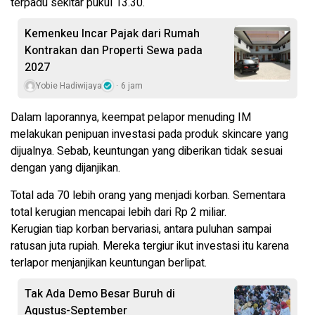
terpadu sekitar pukul 13.30.
Kemenkeu Incar Pajak dari Rumah
Kontrakan dan Properti Sewa pada
2027
Yobie Hadiwijaya
6 jam
Dalam laporannya, keempat pelapor menuding IM
melakukan penipuan investasi pada produk skincare yang
dijualnya. Sebab, keuntungan yang diberikan tidak sesuai
dengan yang dijanjikan.
Total ada 70 lebih orang yang menjadi korban. Sementara
total kerugian mencapai lebih dari Rp 2 miliar.
Kerugian tiap korban bervariasi, antara puluhan sampai
ratusan juta rupiah. Mereka tergiur ikut investasi itu karena
terlapor menjanjikan keuntungan berlipat.
Tak Ada Demo Besar Buruh di
Agustus-September