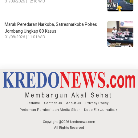
01/08/2026 | 12:16 WIB
Marak Peredaran Narkoba, Satresnarkoba Polres
Jombang Ungkap 80 Kasus
01/08/2026 | 11:01 WIB
Redaksi
Contact Us
About Us
Privacy Policy
Pedoman Pemberitaan Media Siber
Kode Etik Jurnalistik
Copyright @2026 kredonews.com
All Rights Reserved