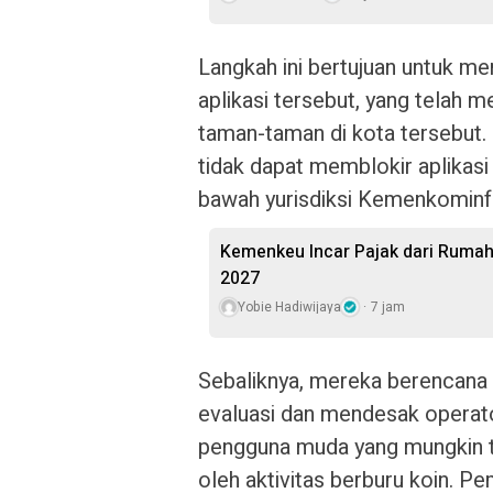
Langkah ini bertujuan untuk m
aplikasi tersebut, yang telah 
taman-taman di kota tersebut.
tidak dapat memblokir aplikasi
bawah yurisdiksi Kemenkominf
Kemenkeu Incar Pajak dari Rumah
2027
Yobie Hadiwijaya
7 jam
Sebaliknya, mereka berencana
evaluasi dan mendesak opera
pengguna muda yang mungkin t
oleh aktivitas berburu koin. P