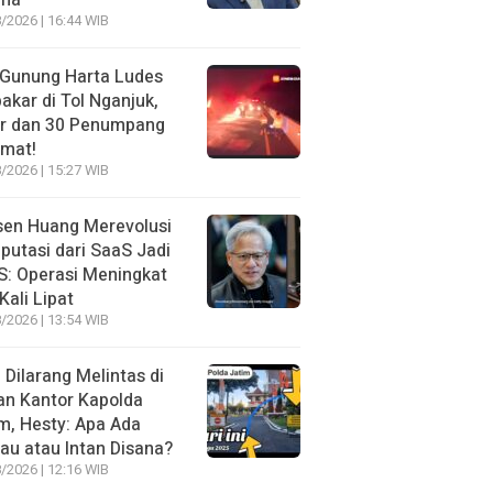
ma
/2026 | 16:44 WIB
 Gunung Harta Ludes
akar di Tol Nganjuk,
ir dan 30 Penumpang
amat!
/2026 | 15:27 WIB
sen Huang Merevolusi
utasi dari SaaS Jadi
: Operasi Meningkat
Kali Lipat
/2026 | 13:54 WIB
l Dilarang Melintas di
an Kantor Kapolda
m, Hesty: Apa Ada
au atau Intan Disana?
/2026 | 12:16 WIB