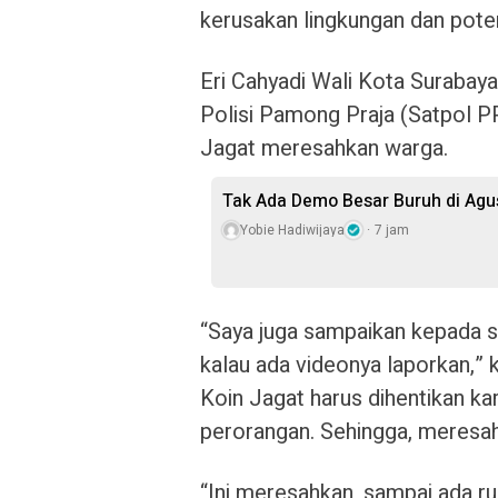
kerusakan lingkungan dan poten
Eri Cahyadi Wali Kota Suraba
Polisi Pamong Praja (Satpol PP
Jagat meresahkan warga.
Tak Ada Demo Besar Buruh di Ag
Yobie Hadiwijaya
7 jam
“Saya juga sampaikan kepada se
kalau ada videonya laporkan,”
Koin Jagat harus dihentikan k
perorangan. Sehingga, meresa
“Ini meresahkan, sampai ada ru