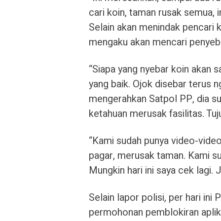
cari koin, taman rusak semua, i
Selain akan menindak pencari k
mengaku akan mencari penyebar k
“Siapa yang nyebar koin akan sa
yang baik. Ojok disebar terus n
mengerahkan Satpol PP, dia su
ketahuan merusak fasilitas. Tu
“Kami sudah punya video-video 
pagar, merusak taman. Kami sud
Mungkin hari ini saya cek lagi.
Selain lapor polisi, per hari i
permohonan pemblokiran aplika