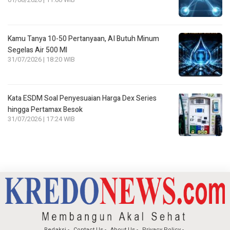
Kamu Tanya 10-50 Pertanyaan, AI Butuh Minum
Segelas Air 500 Ml
31/07/2026 | 18:20 WIB
Kata ESDM Soal Penyesuaian Harga Dex Series
hingga Pertamax Besok
31/07/2026 | 17:24 WIB
Redaksi
Contact Us
About Us
Privacy Policy