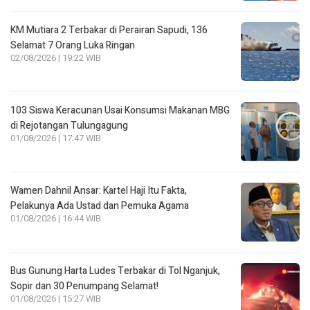
KM Mutiara 2 Terbakar di Perairan Sapudi, 136
Selamat 7 Orang Luka Ringan
02/08/2026 | 19:22 WIB
103 Siswa Keracunan Usai Konsumsi Makanan MBG
di Rejotangan Tulungagung
01/08/2026 | 17:47 WIB
Wamen Dahnil Ansar: Kartel Haji Itu Fakta,
Pelakunya Ada Ustad dan Pemuka Agama
01/08/2026 | 16:44 WIB
Bus Gunung Harta Ludes Terbakar di Tol Nganjuk,
Sopir dan 30 Penumpang Selamat!
01/08/2026 | 15:27 WIB