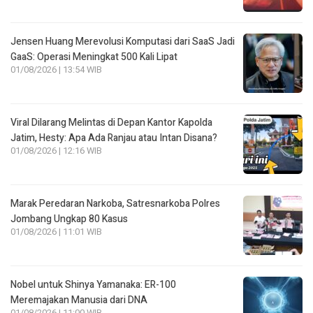
Jensen Huang Merevolusi Komputasi dari SaaS Jadi
GaaS: Operasi Meningkat 500 Kali Lipat
01/08/2026 | 13:54 WIB
Viral Dilarang Melintas di Depan Kantor Kapolda
Jatim, Hesty: Apa Ada Ranjau atau Intan Disana?
01/08/2026 | 12:16 WIB
Marak Peredaran Narkoba, Satresnarkoba Polres
Jombang Ungkap 80 Kasus
01/08/2026 | 11:01 WIB
Nobel untuk Shinya Yamanaka: ER-100
Meremajakan Manusia dari DNA
01/08/2026 | 11:00 WIB