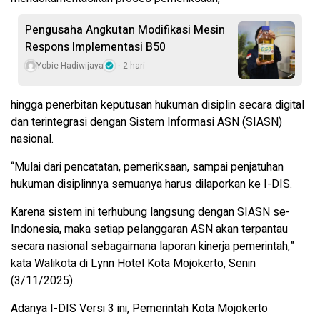
Pengusaha Angkutan Modifikasi Mesin
Respons Implementasi B50
Yobie Hadiwijaya
2 hari
hingga penerbitan keputusan hukuman disiplin secara digital
dan terintegrasi dengan Sistem Informasi ASN (SIASN)
nasional.
“Mulai dari pencatatan, pemeriksaan, sampai penjatuhan
hukuman disiplinnya semuanya harus dilaporkan ke I-DIS.
Karena sistem ini terhubung langsung dengan SIASN se-
Indonesia, maka setiap pelanggaran ASN akan terpantau
secara nasional sebagaimana laporan kinerja pemerintah,”
kata Walikota di Lynn Hotel Kota Mojokerto, Senin
(3/11/2025).
Adanya I-DIS Versi 3 ini, Pemerintah Kota Mojokerto