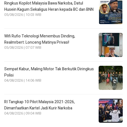
Ringkus Kopilot Malaysia Bawa Narkoba, Datul
Husein Kagum Sekaligus Heran kepada BC dan BNN
05/08/2026 | 10:03 WIB
Wifi Rufio Teknologi Menembus Dinding,
Realmrbert: Lonceng Matinya Privasi!
05/08/2026 | 07:07 WIB
Sempat Kabur, Maling Motor Tak Berkutik Diringkus
Polisi
04/08/2026 | 14:06 WIB
RI Tangkap 10 Pilot Malaysia 2021-2026,
Dimanfaatkan Kartel Jadi Kurir Narkoba
04/08/2026 | 09:04 WIB