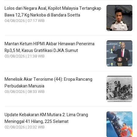
Lolos dari Negara Asal, Kopilot Malaysia Tertangkap
Bawa 12,7 Kg Narkoba di Bandara Soetta
04/08/2026 | 07:17 WIB
Mantan Ketum HIPMI Akbar Himawan Penerima
Rp3,5 M, Kasus Gratifikasi DJKA Sumut
03/08/2026 | 21:38 WIB
Menelisik Akar Terorisme (44): Eropa Rancang
Perbudakan Manusia
03/08/2026 | 08:33 WIB
Update Kebakaran KM Mutiara 2: Lima Orang
Meninggal 41 Hilang, 225 Selamat
02/08/2026 | 20:32 WIB