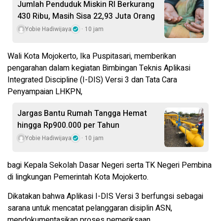
Jumlah Penduduk Miskin RI Berkurang
430 Ribu, Masih Sisa 22,93 Juta Orang
Yobie Hadiwijaya
10 jam
Wali Kota Mojokerto, Ika Puspitasari, memberikan
pengarahan dalam kegiatan Bimbingan Teknis Aplikasi
Integrated Discipline (I-DIS) Versi 3 dan Tata Cara
Penyampaian LHKPN,
Jargas Bantu Rumah Tangga Hemat
hingga Rp900.000 per Tahun
Yobie Hadiwijaya
10 jam
bagi Kepala Sekolah Dasar Negeri serta TK Negeri Pembina
di lingkungan Pemerintah Kota Mojokerto.
Dikatakan bahwa Aplikasi I-DIS Versi 3 berfungsi sebagai
sarana untuk mencatat pelanggaran disiplin ASN,
mendokumentasikan proses pemeriksaan,