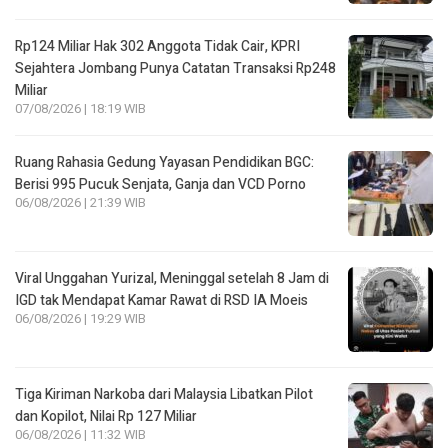
Rp124 Miliar Hak 302 Anggota Tidak Cair, KPRI
Sejahtera Jombang Punya Catatan Transaksi Rp248
Miliar
07/08/2026 | 18:19 WIB
Ruang Rahasia Gedung Yayasan Pendidikan BGC:
Berisi 995 Pucuk Senjata, Ganja dan VCD Porno
06/08/2026 | 21:39 WIB
Viral Unggahan Yurizal, Meninggal setelah 8 Jam di
IGD tak Mendapat Kamar Rawat di RSD IA Moeis
06/08/2026 | 19:29 WIB
Tiga Kiriman Narkoba dari Malaysia Libatkan Pilot
dan Kopilot, Nilai Rp 127 Miliar
06/08/2026 | 11:32 WIB