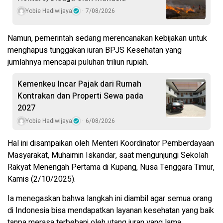
Yobie Hadiwijaya
7/08/2026
Namun, pemerintah sedang merencanakan kebijakan untuk
menghapus tunggakan iuran BPJS Kesehatan yang
jumlahnya mencapai puluhan triliun rupiah.
Kemenkeu Incar Pajak dari Rumah
Kontrakan dan Properti Sewa pada
2027
Yobie Hadiwijaya
6/08/2026
Hal ini disampaikan oleh Menteri Koordinator Pemberdayaan
Masyarakat, Muhaimin Iskandar, saat mengunjungi Sekolah
Rakyat Menengah Pertama di Kupang, Nusa Tenggara Timur,
Kamis (2/10/2025).
Ia menegaskan bahwa langkah ini diambil agar semua orang
di Indonesia bisa mendapatkan layanan kesehatan yang baik
tanpa merasa terbebani oleh utang iuran yang lama.