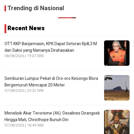
Trending di Nasional
Recent News
OTT KKP Banjarmasin, KPK Dapat Setoran Rp8,3 M
dari Saksi yang Namanya Dirahasiakan
08/08/2026 | 19:07 WIB
Semburan Lumpur Pekat di Oro-oro Kesongo Blora
Bergemuruh Mencapai 20 Meter
07/08/2026 | 20:32 WIB
Menelisik Akar Terorisme (46): Desalines Dirangsek
Hingga Mati, Christhope Bunuh Diri
07/08/2026 | 18:49 WIB