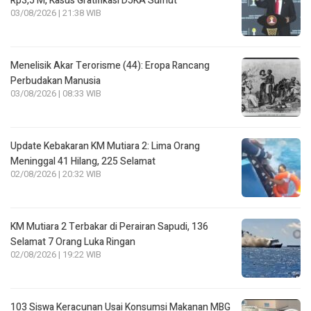
Rp3,5 M, Kasus Gratifikasi DJKA Sumut
03/08/2026 | 21:38 WIB
Menelisik Akar Terorisme (44): Eropa Rancang
Perbudakan Manusia
03/08/2026 | 08:33 WIB
Update Kebakaran KM Mutiara 2: Lima Orang
Meninggal 41 Hilang, 225 Selamat
02/08/2026 | 20:32 WIB
KM Mutiara 2 Terbakar di Perairan Sapudi, 136
Selamat 7 Orang Luka Ringan
02/08/2026 | 19:22 WIB
103 Siswa Keracunan Usai Konsumsi Makanan MBG