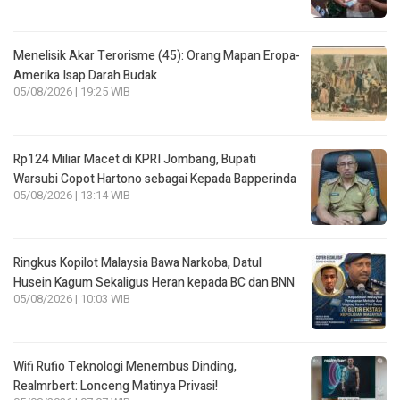
Menelisik Akar Terorisme (45): Orang Mapan Eropa-
Amerika Isap Darah Budak
05/08/2026 | 19:25 WIB
Rp124 Miliar Macet di KPRI Jombang, Bupati
Warsubi Copot Hartono sebagai Kepada Bapperinda
05/08/2026 | 13:14 WIB
Ringkus Kopilot Malaysia Bawa Narkoba, Datul
Husein Kagum Sekaligus Heran kepada BC dan BNN
05/08/2026 | 10:03 WIB
Wifi Rufio Teknologi Menembus Dinding,
Realmrbert: Lonceng Matinya Privasi!