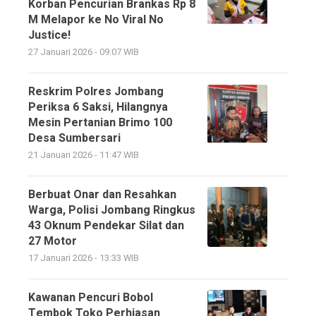
Korban Pencurian Brankas Rp 8
M Melapor ke No Viral No
Justice!
27 Januari 2026 - 09:07 WIB
Reskrim Polres Jombang
Periksa 6 Saksi, Hilangnya
Mesin Pertanian Brimo 100
Desa Sumbersari
21 Januari 2026 - 11:47 WIB
Berbuat Onar dan Resahkan
Warga, Polisi Jombang Ringkus
43 Oknum Pendekar Silat dan
27 Motor
17 Januari 2026 - 13:33 WIB
Kawanan Pencuri Bobol
Tembok Toko Perhiasan