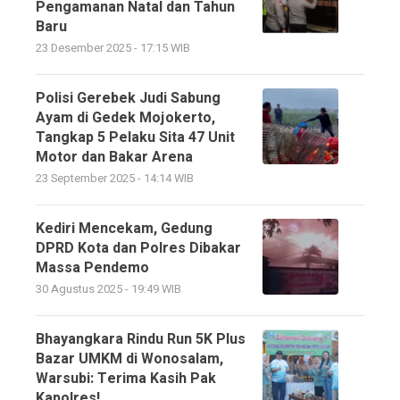
Pengamanan Natal dan Tahun
Baru
23 Desember 2025 - 17:15 WIB
Polisi Gerebek Judi Sabung
Ayam di Gedek Mojokerto,
Tangkap 5 Pelaku Sita 47 Unit
Motor dan Bakar Arena
23 September 2025 - 14:14 WIB
Kediri Mencekam, Gedung
DPRD Kota dan Polres Dibakar
Massa Pendemo
30 Agustus 2025 - 19:49 WIB
Bhayangkara Rindu Run 5K Plus
Bazar UMKM di Wonosalam,
Warsubi: Terima Kasih Pak
Kapolres!