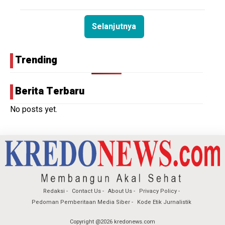
Selanjutnya
Trending
Berita Terbaru
No posts yet.
Redaksi
Contact Us
About Us
Privacy Policy
Pedoman Pemberitaan Media Siber
Kode Etik Jurnalistik
Copyright @2026 kredonews.com