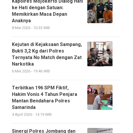
Kapolres Mojokerto Dialog Hati
ke Hati dengan Satuan:
Memikirkan Masa Depan
Anaknya
8 Mei 2026 - 10:33 WIB
Kejutan di Kejaksaan Sampang,
Bukti 3,2 Kg dari Polres
Ternyata No Match dengan Zat
Narkotika
6 Mei 2026 - 19:46 WIB
Terbitkan 196 SPM Fiktif,
Hakim Vonis 4 Tahun Penjara
Mantan Bendahara Polres
Samarinda
4 April 2026 - 14:19 WIB
Sinergi Polres Jombang dan