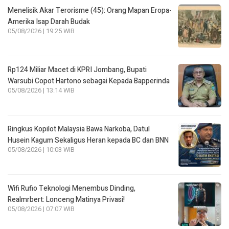
Menelisik Akar Terorisme (45): Orang Mapan Eropa-
Amerika Isap Darah Budak
05/08/2026 | 19:25 WIB
Rp124 Miliar Macet di KPRI Jombang, Bupati
Warsubi Copot Hartono sebagai Kepada Bapperinda
05/08/2026 | 13:14 WIB
Ringkus Kopilot Malaysia Bawa Narkoba, Datul
Husein Kagum Sekaligus Heran kepada BC dan BNN
05/08/2026 | 10:03 WIB
Wifi Rufio Teknologi Menembus Dinding,
Realmrbert: Lonceng Matinya Privasi!
05/08/2026 | 07:07 WIB