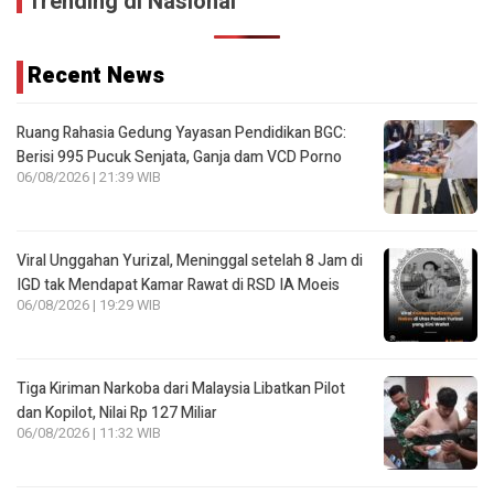
Trending di Nasional
Recent News
Ruang Rahasia Gedung Yayasan Pendidikan BGC:
Berisi 995 Pucuk Senjata, Ganja dam VCD Porno
06/08/2026 | 21:39 WIB
Viral Unggahan Yurizal, Meninggal setelah 8 Jam di
IGD tak Mendapat Kamar Rawat di RSD IA Moeis
06/08/2026 | 19:29 WIB
Tiga Kiriman Narkoba dari Malaysia Libatkan Pilot
dan Kopilot, Nilai Rp 127 Miliar
06/08/2026 | 11:32 WIB