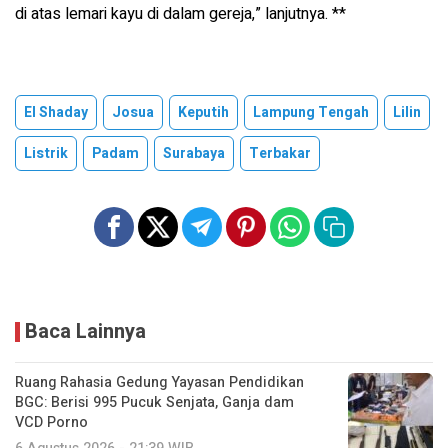
di atas lemari kayu di dalam gereja,” lanjutnya. **
El Shaday
Josua
Keputih
Lampung Tengah
Lilin
Listrik
Padam
Surabaya
Terbakar
Baca Lainnya
Ruang Rahasia Gedung Yayasan Pendidikan
BGC: Berisi 995 Pucuk Senjata, Ganja dam
VCD Porno