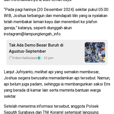
“Pada pagi harinya (20 Desember 2024) sekitar pukul 05.00
WIB, Joshua terbangun dan mendapati lilin yang ia nyalakan
telah membakar lemari kayu dan merembet ke plafon
gereja,” katanya, seperti diunggah akun
instagram@lampungtengah_info.
Tak Ada Demo Besar Buruh di
Agustus-September
Yobie Hadiwijaya
23 jam
Lanjut Jufriyanto, melihat api yang semakin membesar,
Joshua segera berusaha memadamkan api tersebut. Namun,
api belum juga padam, sehingga ia membangunkan saksi Emi
yang berada di kamar lain serta meminta bantuan warga
sekitar.
Setelah menerima informasi tersebut, anggota Polsek
Seputih Surabaya dan TNI Koramil setempat langsung