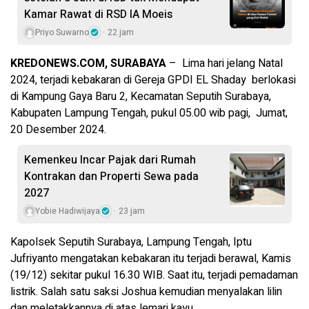
Kamar Rawat di RSD IA Moeis
Priyo Suwarno
22 jam
KREDONEWS.COM, SURABAYA
– Lima hari jelang Natal
2024, terjadi kebakaran di Gereja GPDI EL Shaday berlokasi
di Kampung Gaya Baru 2, Kecamatan Seputih Surabaya,
Kabupaten Lampung Tengah, pukul 05.00 wib pagi, Jumat,
20 Desember 2024.
Kemenkeu Incar Pajak dari Rumah
Kontrakan dan Properti Sewa pada
2027
Yobie Hadiwijaya
23 jam
Kapolsek Seputih Surabaya, Lampung Tengah, Iptu
Jufriyanto mengatakan kebakaran itu terjadi berawal, Kamis
(19/12) sekitar pukul 16.30 WIB. Saat itu, terjadi pemadaman
listrik. Salah satu saksi Joshua kemudian menyalakan lilin
dan meletakkannya di atas lemari kayu.