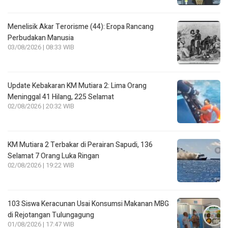
Menelisik Akar Terorisme (44): Eropa Rancang
Perbudakan Manusia
03/08/2026 | 08:33 WIB
Update Kebakaran KM Mutiara 2: Lima Orang
Meninggal 41 Hilang, 225 Selamat
02/08/2026 | 20:32 WIB
KM Mutiara 2 Terbakar di Perairan Sapudi, 136
Selamat 7 Orang Luka Ringan
02/08/2026 | 19:22 WIB
103 Siswa Keracunan Usai Konsumsi Makanan MBG
di Rejotangan Tulungagung
01/08/2026 | 17:47 WIB