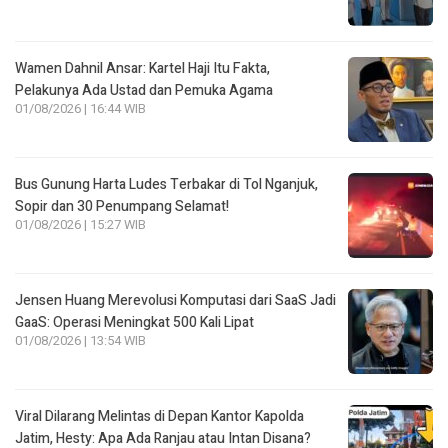
Wamen Dahnil Ansar: Kartel Haji Itu Fakta,
Pelakunya Ada Ustad dan Pemuka Agama
01/08/2026 | 16:44 WIB
Bus Gunung Harta Ludes Terbakar di Tol Nganjuk,
Sopir dan 30 Penumpang Selamat!
01/08/2026 | 15:27 WIB
Jensen Huang Merevolusi Komputasi dari SaaS Jadi
GaaS: Operasi Meningkat 500 Kali Lipat
01/08/2026 | 13:54 WIB
Viral Dilarang Melintas di Depan Kantor Kapolda
Jatim, Hesty: Apa Ada Ranjau atau Intan Disana?