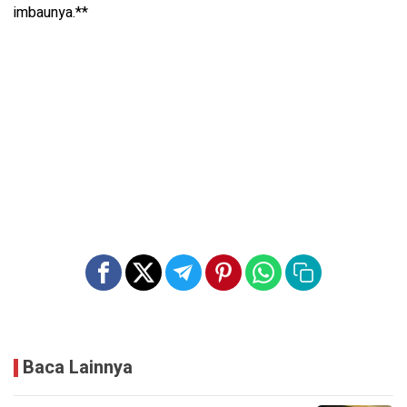
imbaunya.**
Baca Lainnya