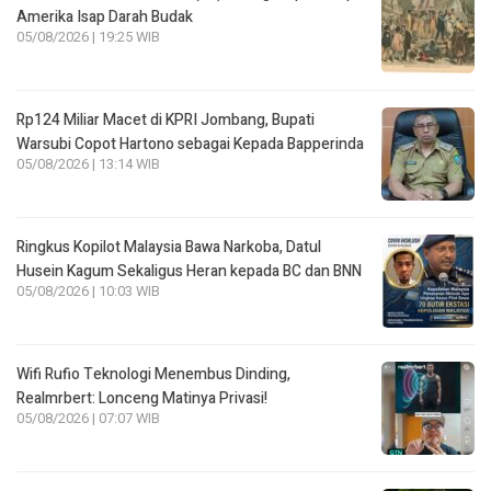
Amerika Isap Darah Budak
05/08/2026 | 19:25 WIB
Rp124 Miliar Macet di KPRI Jombang, Bupati
Warsubi Copot Hartono sebagai Kepada Bapperinda
05/08/2026 | 13:14 WIB
Ringkus Kopilot Malaysia Bawa Narkoba, Datul
Husein Kagum Sekaligus Heran kepada BC dan BNN
05/08/2026 | 10:03 WIB
Wifi Rufio Teknologi Menembus Dinding,
Realmrbert: Lonceng Matinya Privasi!
05/08/2026 | 07:07 WIB