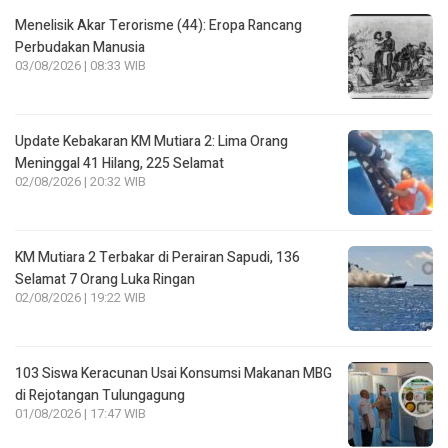
Menelisik Akar Terorisme (44): Eropa Rancang
Perbudakan Manusia
03/08/2026 | 08:33 WIB
Update Kebakaran KM Mutiara 2: Lima Orang
Meninggal 41 Hilang, 225 Selamat
02/08/2026 | 20:32 WIB
KM Mutiara 2 Terbakar di Perairan Sapudi, 136
Selamat 7 Orang Luka Ringan
02/08/2026 | 19:22 WIB
103 Siswa Keracunan Usai Konsumsi Makanan MBG
di Rejotangan Tulungagung
01/08/2026 | 17:47 WIB