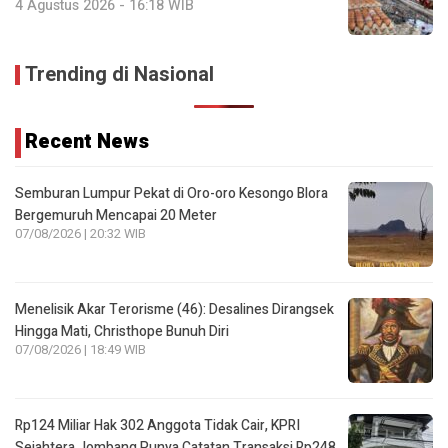
4 Agustus 2026 - 16:18 WIB
Trending di Nasional
Recent News
Semburan Lumpur Pekat di Oro-oro Kesongo Blora
Bergemuruh Mencapai 20 Meter
07/08/2026 | 20:32 WIB
Menelisik Akar Terorisme (46): Desalines Dirangsek
Hingga Mati, Christhope Bunuh Diri
07/08/2026 | 18:49 WIB
Rp124 Miliar Hak 302 Anggota Tidak Cair, KPRI
Sejahtera Jombang Punya Catatan Transaksi Rp248