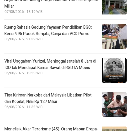
Miliar
07/08/2026 | 18:19 WIB
Ruang Rahasia Gedung Yayasan Pendidikan BGC:
Berisi 995 Pucuk Senjata, Ganja dan VCD Porno
06/08/2026 | 21:39 WIB
Viral Unggahan Yurizal, Meninggal setelah 8 Jam di
IGD tak Mendapat Kamar Rawat di RSD IA Moeis
06/08/2026 | 19:29 WIB
Tiga Kiriman Narkoba dari Malaysia Libatkan Pilot
dan Kopilot, Nilai Rp 127 Miliar
06/08/2026 | 11:32 WIB
Menelisik Akar Terorisme (45): Orang Mapan Eropa-