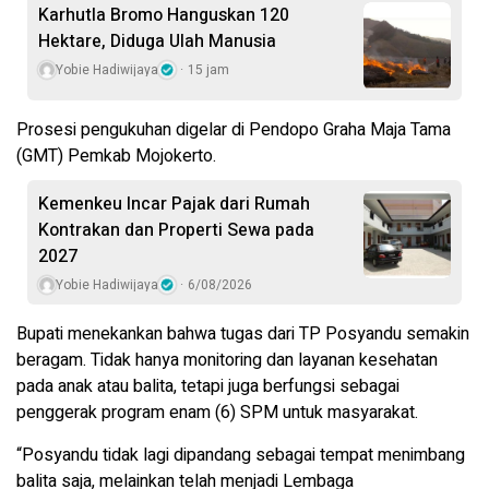
Karhutla Bromo Hanguskan 120
Hektare, Diduga Ulah Manusia
Yobie Hadiwijaya
15 jam
Prosesi pengukuhan digelar di Pendopo Graha Maja Tama
(GMT) Pemkab Mojokerto.
Kemenkeu Incar Pajak dari Rumah
Kontrakan dan Properti Sewa pada
2027
Yobie Hadiwijaya
6/08/2026
Bupati menekankan bahwa tugas dari TP Posyandu semakin
beragam. Tidak hanya monitoring dan layanan kesehatan
pada anak atau balita, tetapi juga berfungsi sebagai
penggerak program enam (6) SPM untuk masyarakat.
“Posyandu tidak lagi dipandang sebagai tempat menimbang
balita saja, melainkan telah menjadi Lembaga