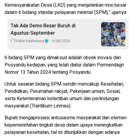
Kemasyarakatan Desa (LKD) yang menjalankan misi besar
dalam 6 bidang standar pelayanan minimal (SPM),” ujarnya
Tak Ada Demo Besar Buruh di
Agustus-September
Yobie Hadiwijaya
6/08/2026
6 bidang SPM yang dimaksud adalah obyek inovasi dari
Posyandu kedepan, yang telah diatur dalam Permendagri
Nomor 13 Tahun 2024 tentang Posyandu.
Untuk sasaran bidang SPM sendiri mencakup Kesehatan,
Pendidikan, Perumahan rakyat, Pekerjaan umum, Sosial,
serta Ketenteraman ketertiban umum dan perlindungan
masyarakat (Trantibum-Linmas).
Bupati mengapresiasi antusiasme masyarakat dan elemen
kepemerintahan tingkat desa dalam upaya meningkatkan
pelayanan kesehatan, hal ini ditunjukkan dengan adanya