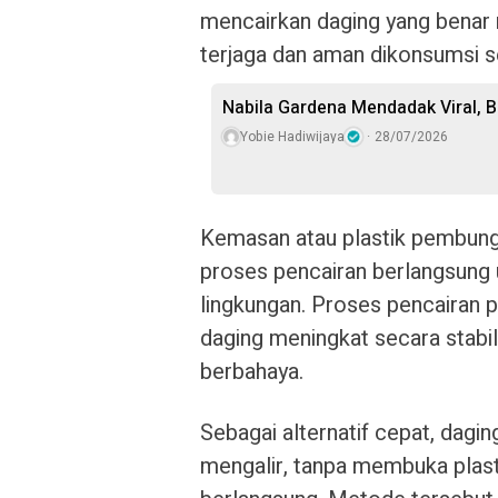
mencairkan daging yang benar 
terjaga dan aman dikonsumsi 
Nabila Gardena Mendadak Viral, 
Yobie Hadiwijaya
28/07/2026
Kemasan atau plastik pembung
proses pencairan berlangsung u
lingkungan. Proses pencairan 
daging meningkat secara stabi
berbahaya.
Sebagai alternatif cepat, dagi
mengalir, tanpa membuka plas