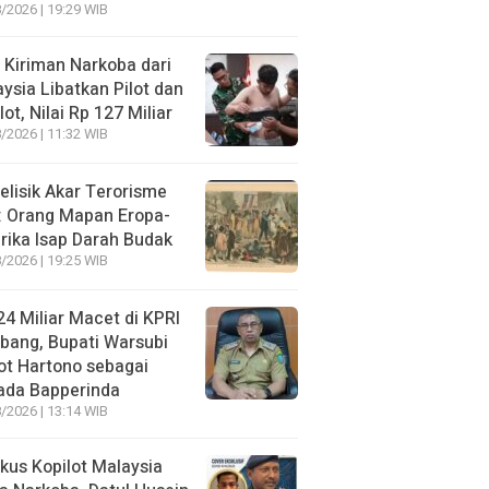
/2026 | 19:29 WIB
 Kiriman Narkoba dari
ysia Libatkan Pilot dan
lot, Nilai Rp 127 Miliar
/2026 | 11:32 WIB
lisik Akar Terorisme
: Orang Mapan Eropa-
ika Isap Darah Budak
/2026 | 19:25 WIB
4 Miliar Macet di KPRI
bang, Bupati Warsubi
t Hartono sebagai
ada Bapperinda
/2026 | 13:14 WIB
kus Kopilot Malaysia