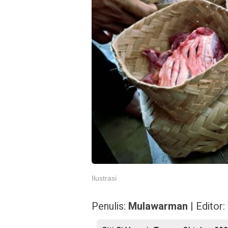
Ilustrasi
Penulis:
Mulawarman
| Editor: