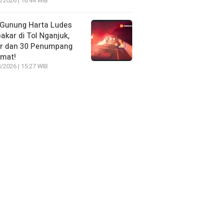
/2026 | 16:44 WIB
 Gunung Harta Ludes
akar di Tol Nganjuk,
ir dan 30 Penumpang
amat!
/2026 | 15:27 WIB