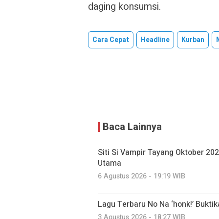
daging konsumsi.
Cara Cepat
Headline
Kurban
Baca Lainnya
Siti Si Vampir Tayang Oktober 20
Utama
6 Agustus 2026 - 19:19 WIB
Lagu Terbaru No Na ‘honk!’ Bukti
3 Agustus 2026 - 18:27 WIB