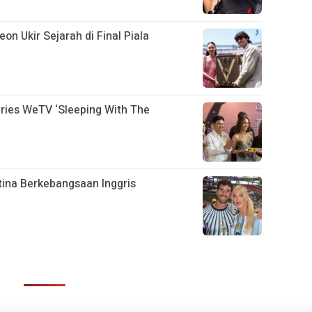
n Ukir Sejarah di Final Piala
eries WeTV ‘Sleeping With The
ina Berkebangsaan Inggris