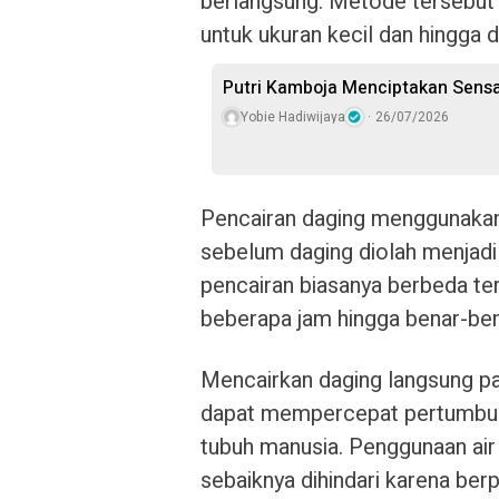
berlangsung. Metode tersebut
untuk ukuran kecil dan hingga 
Putri Kamboja Menciptakan Sensa
Yobie Hadiwijaya
26/07/2026
Pencairan daging menggunakan 
sebelum daging diolah menjadi 
pencairan biasanya berbeda te
beberapa jam hingga benar-ben
Mencairkan daging langsung pa
dapat mempercepat pertumbuh
tubuh manusia. Penggunaan ai
sebaiknya dihindari karena be