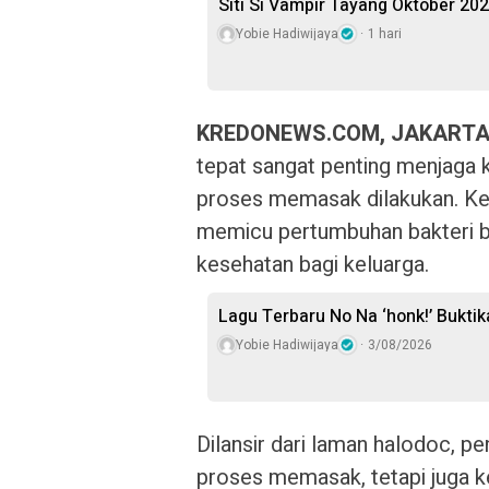
Siti Si Vampir Tayang Oktober 20
Yobie Hadiwijaya
1 hari
KREDONEWS.COM, JAKARTA
tepat sangat penting menjaga 
proses memasak dilakukan. Ke
memicu pertumbuhan bakteri b
kesehatan bagi keluarga.
Lagu Terbaru No Na ‘honk!’ Bukti
Yobie Hadiwijaya
3/08/2026
Dilansir dari laman halodoc, p
proses memasak, tetapi juga ke