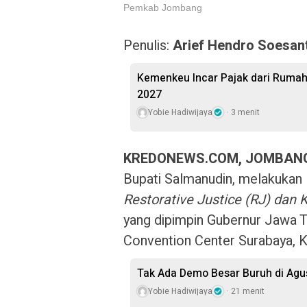
Pemkab Jombang
Penulis:
Arief Hendro Soesan
Kemenkeu Incar Pajak dari Rumah
2027
Yobie Hadiwijaya
3 menit
KREDONEWS.COM, JOMBAN
Bupati Salmanudin, melakukan
Restorative Justice (RJ) da
yang dipimpin Gubernur Jawa T
Convention Center Surabaya, K
Tak Ada Demo Besar Buruh di Ag
Yobie Hadiwijaya
21 menit