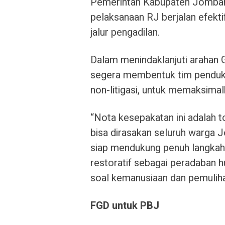
Pemerintah Kabupaten Jomban
pelaksanaan RJ berjalan efekti
jalur pengadilan.
Dalam menindaklanjuti arahan 
segera membentuk tim penduku
non-litigasi, untuk memaksima
“Nota kesepakatan ini adalah 
bisa dirasakan seluruh warga
siap mendukung penuh langkah
restoratif sebagai peradaban h
soal kemanusiaan dan pemuliha
FGD untuk PBJ