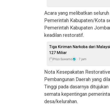
Acara yang melibatkan seluruh
Pemerintah Kabupaten/Kota se
Pemerintah Kabupaten Jomba
keadilan restoratif.
Tiga Kiriman Narkoba dari Malaysia
127 Miliar
Priyo Suwarno
7 jam
Nota Kesepakatan Restorative
Pembangunan Daerah yang dila
Tinggi pada dasarnya ditujukan
semata kepentingan pemerinta
desa/kelurahan.