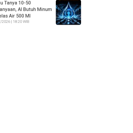
u Tanya 10-50
anyaan, AI Butuh Minum
las Air 500 Ml
/2026 | 18:20 WIB