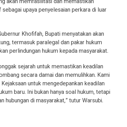
g akan memfasilitasi dan memastikan
f sebagai upaya penyelesaian perkara di luar
Gubernur Khofifah, Bupati menyatakan akan
ng, termasuk paralegal dan pakar hukum
lkan perlindungan hukum kepada masyarakat.
tonggak sejarah untuk memastikan keadilan
 Jombang secara damai dan memulihkan. Kami
 Kejaksaan untuk mengedepankan keadilan
ukum baru. Ini bukan hanya soal hukum, tetapi
n hubungan di masyarakat,” tutur Warsubi.