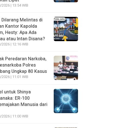
Kali Lipat
/2026 | 13:54 WIB
l Dilarang Melintas di
an Kantor Kapolda
m, Hesty: Apa Ada
au atau Intan Disana?
/2026 | 12:16 WIB
ak Peredaran Narkoba,
esnarkoba Polres
bang Ungkap 80 Kasus
/2026 | 11:01 WIB
l untuk Shinya
anaka: ER-100
emajakan Manusia dari
/2026 | 11:00 WIB