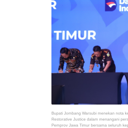
Bupati Jombang Warsubi menekan nota k
Restorative Justice dalam menangani per
Pemprov Jawa Timur bersama seluruh kepa