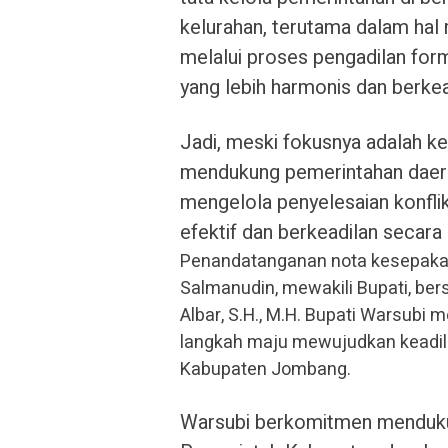
kelurahan, terutama dalam hal
melalui proses pengadilan fo
yang lebih harmonis dan berkea
Jadi, meski fokusnya adalah k
mendukung pemerintahan daera
mengelola penyelesaian konfli
efektif dan berkeadilan secara 
Penandatanganan nota kesepakat
Salmanudin, mewakili Bupati, be
Albar, S.H., M.H. Bupati Warsub
langkah maju mewujudkan keadil
Kabupaten Jombang.
Warsubi berkomitmen mendukun