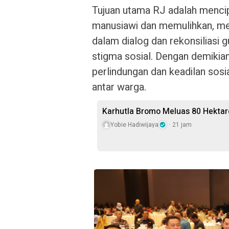
Tujuan utama RJ adalah mencip
manusiawi dan memulihkan, mel
dalam dialog dan rekonsiliasi 
stigma sosial. Dengan demiki
perlindungan dan keadilan sos
antar warga.
Karhutla Bromo Meluas 80 Hektare
Yobie Hadiwijaya
21 jam