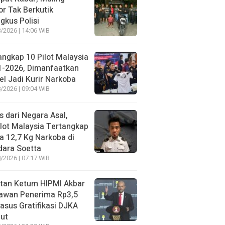
r Tak Berkutik
ngkus Polisi
/2026 | 14:06 WIB
angkap 10 Pilot Malaysia
1-2026, Dimanfaatkan
el Jadi Kurir Narkoba
/2026 | 09:04 WIB
s dari Negara Asal,
lot Malaysia Tertangkap
 12,7 Kg Narkoba di
dara Soetta
/2026 | 07:17 WIB
tan Ketum HIPMI Akbar
awan Penerima Rp3,5
asus Gratifikasi DJKA
ut