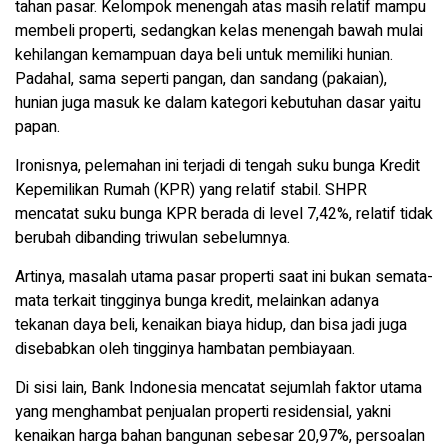
tahan pasar. Kelompok menengah atas masih relatif mampu
membeli properti, sedangkan kelas menengah bawah mulai
kehilangan kemampuan daya beli untuk memiliki hunian.
Padahal, sama seperti pangan, dan sandang (pakaian),
hunian juga masuk ke dalam kategori kebutuhan dasar yaitu
papan.
Ironisnya, pelemahan ini terjadi di tengah suku bunga Kredit
Kepemilikan Rumah (KPR) yang relatif stabil. SHPR
mencatat suku bunga KPR berada di level 7,42%, relatif tidak
berubah dibanding triwulan sebelumnya.
Artinya, masalah utama pasar properti saat ini bukan semata-
mata terkait tingginya bunga kredit, melainkan adanya
tekanan daya beli, kenaikan biaya hidup, dan bisa jadi juga
disebabkan oleh tingginya hambatan pembiayaan.
Di sisi lain, Bank Indonesia mencatat sejumlah faktor utama
yang menghambat penjualan properti residensial, yakni
kenaikan harga bahan bangunan sebesar 20,97%, persoalan