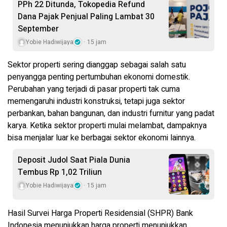
PPh 22 Ditunda, Tokopedia Refund
Dana Pajak Penjual Paling Lambat 30
September
Yobie Hadiwijaya
15 jam
Sektor properti sering dianggap sebagai salah satu
penyangga penting pertumbuhan ekonomi domestik.
Perubahan yang terjadi di pasar properti tak cuma
memengaruhi industri konstruksi, tetapi juga sektor
perbankan, bahan bangunan, dan industri furnitur yang padat
karya. Ketika sektor properti mulai melambat, dampaknya
bisa menjalar luar ke berbagai sektor ekonomi lainnya.
Deposit Judol Saat Piala Dunia
Tembus Rp 1,02 Triliun
Yobie Hadiwijaya
15 jam
Hasil Survei Harga Properti Residensial (SHPR) Bank
Indonesia menunjukkan harga properti menunjukkan