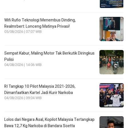
Wifi Rufio Teknologi Menembus Dinding,
Realmrbert: Lonceng Matinya Privasi!
05/08/2026 | 07:07 WIB
Sempat Kabur, Maling Motor Tak Berkutik Diringkus
Polisi
04/08/2026 | 14:06 WIB
RI Tangkap 10 Pilot Malaysia 2021-2026,
Dimanfaatkan Kartel Jadi Kurir Narkoba
04/08/2026 | 09:04 WIB
Lolos dari Negara Asal, Kopilot Malaysia Tertangkap
Bawa 12,7 Kg Narkoba di Bandara Soetta