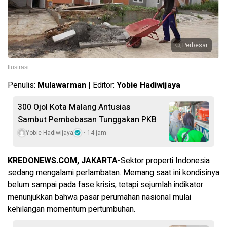
Perbesar
Ilustrasi
Penulis:
Mulawarman
| Editor:
Yobie Hadiwijaya
300 Ojol Kota Malang Antusias
Sambut Pembebasan Tunggakan PKB
Yobie Hadiwijaya
14 jam
KREDONEWS.COM, JAKARTA-
Sektor properti Indonesia
sedang mengalami perlambatan. Memang saat ini kondisinya
belum sampai pada fase krisis, tetapi sejumlah indikator
menunjukkan bahwa pasar perumahan nasional mulai
kehilangan momentum pertumbuhan.