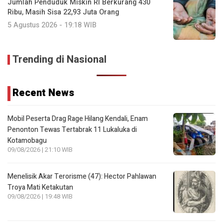
Jumlah Penduduk Miskin RI Berkurang 430
Ribu, Masih Sisa 22,93 Juta Orang
5 Agustus 2026 - 19:18 WIB
Trending di Nasional
Recent News
Mobil Peserta Drag Rage Hilang Kendali, Enam
Penonton Tewas Tertabrak 11 Lukaluka di
Kotamobagu
09/08/2026 | 21:10 WIB
Menelisik Akar Terorisme (47): Hector Pahlawan
Troya Mati Ketakutan
09/08/2026 | 19:48 WIB