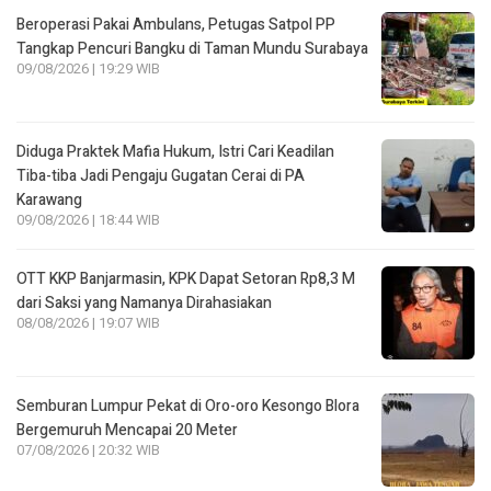
Beroperasi Pakai Ambulans, Petugas Satpol PP
Tangkap Pencuri Bangku di Taman Mundu Surabaya
09/08/2026 | 19:29 WIB
Diduga Praktek Mafia Hukum, Istri Cari Keadilan
Tiba-tiba Jadi Pengaju Gugatan Cerai di PA
Karawang
09/08/2026 | 18:44 WIB
OTT KKP Banjarmasin, KPK Dapat Setoran Rp8,3 M
dari Saksi yang Namanya Dirahasiakan
08/08/2026 | 19:07 WIB
Semburan Lumpur Pekat di Oro-oro Kesongo Blora
Bergemuruh Mencapai 20 Meter
07/08/2026 | 20:32 WIB