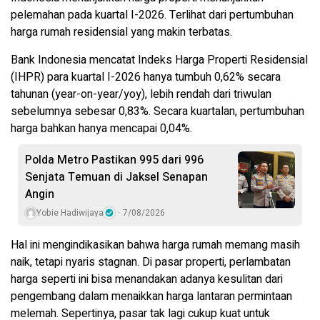
pelemahan pada kuartal I-2026. Terlihat dari pertumbuhan
harga rumah residensial yang makin terbatas.
Bank Indonesia mencatat Indeks Harga Properti Residensial
(IHPR) para kuartal I-2026 hanya tumbuh 0,62% secara
tahunan (year-on-year/yoy), lebih rendah dari triwulan
sebelumnya sebesar 0,83%. Secara kuartalan, pertumbuhan
harga bahkan hanya mencapai 0,04%.
Polda Metro Pastikan 995 dari 996
Senjata Temuan di Jaksel Senapan
Angin
Yobie Hadiwijaya
7/08/2026
Hal ini mengindikasikan bahwa harga rumah memang masih
naik, tetapi nyaris stagnan. Di pasar properti, perlambatan
harga seperti ini bisa menandakan adanya kesulitan dari
pengembang dalam menaikkan harga lantaran permintaan
melemah. Sepertinya, pasar tak lagi cukup kuat untuk