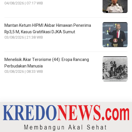
04/08/2026 | 07:17 WIB
Mantan Ketum HIPMI Akbar Himawan Penerima
Rp3,5 M, Kasus Gratifikasi DJKA Sumut
03/08/2026 | 21:38 WIB
Menelisik Akar Terorisme (44): Eropa Rancang
Perbudakan Manusia
03/08/2026 | 08:33 WIB