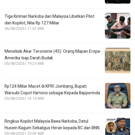
Tiga Kiriman Narkoba dari Malaysia Libatkan Pilot
dan Kopilot, Nilai Rp 127 Miliar
06/08/2026 | 11:32 WIB
Menelisik Akar Terorisme (45): Orang Mapan Eropa-
Amerika Isap Darah Budak
05/08/2026 | 19:25 WIB
Rp124 Miliar Macet di KPRI Jombang, Bupati
Warsubi Copot Hartono sebagai Kepada Bapperinda
05/08/2026 | 13:14 WIB
Ringkus Kopilot Malaysia Bawa Narkoba, Datul
Husein Kagum Sekaligus Heran kepada BC dan BNN
05/08/2026 | 10:03 WIB