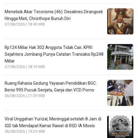
Menelisik Akar Terorisme (46): Desalines Dirangsek
Hingga Mati, Christhope Bunuh Diri
07/08/2026 | 18:49 WIB
Rp124 Miliar Hak 302 Anggota Tidak Cair, KPRI
Sejahtera Jombang Punya Catatan Transaksi Rp248
Miliar
07/08/2026 | 18:19 WIB
Ruang Rahasia Gedung Yayasan Pendidikan BGC:
Berisi 995 Pucuk Senjata, Ganja dan VCD Porno
06/08/2026 | 21:39 WIB
Viral Unggahan Yurizal, Meninggal setelah 8 Jam di
IGD tak Mendapat Kamar Rawat di RSD IA Moeis
06/08/2026 | 19:29 WIB