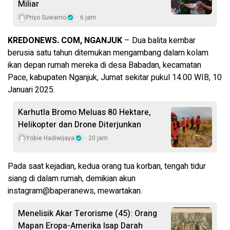
Miliar
Priyo Suwarno
6 jam
KREDONEWS. COM, NGANJUK
– Dua balita kembar
berusia satu tahun ditemukan mengambang dalam kolam
ikan depan rumah mereka di desa Babadan, kecamatan
Pace, kabupaten Nganjuk, Jumat sekitar pukul 14.00 WIB, 10
Januari 2025.
Karhutla Bromo Meluas 80 Hektare,
Helikopter dan Drone Diterjunkan
Yobie Hadiwijaya
20 jam
Pada saat kejadian, kedua orang tua korban, tengah tidur
siang di dalam rumah, demikian akun
instagram@baperanews, mewartakan.
Menelisik Akar Terorisme (45): Orang
Mapan Eropa-Amerika Isap Darah