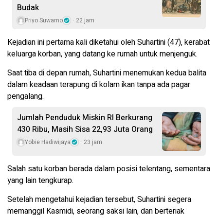
Budak
Priyo Suwarno
22 jam
Kejadian ini pertama kali diketahui oleh Suhartini (47), kerabat
keluarga korban, yang datang ke rumah untuk menjenguk.
Saat tiba di depan rumah, Suhartini menemukan kedua balita
dalam keadaan terapung di kolam ikan tanpa ada pagar
pengalang.
Jumlah Penduduk Miskin RI Berkurang
430 Ribu, Masih Sisa 22,93 Juta Orang
Yobie Hadiwijaya
23 jam
Salah satu korban berada dalam posisi telentang, sementara
yang lain tengkurap.
Setelah mengetahui kejadian tersebut, Suhartini segera
memanggil Kasmidi, seorang saksi lain, dan berteriak