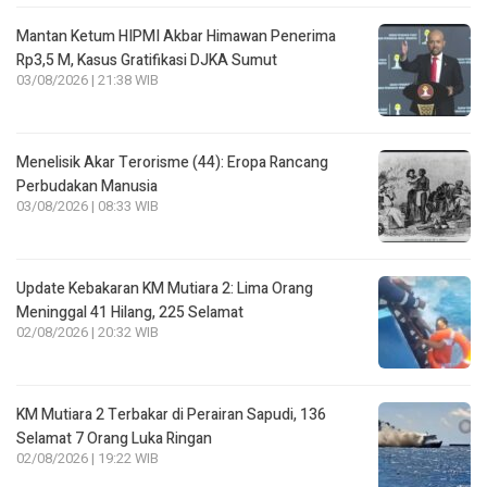
Mantan Ketum HIPMI Akbar Himawan Penerima
Rp3,5 M, Kasus Gratifikasi DJKA Sumut
03/08/2026 | 21:38 WIB
Menelisik Akar Terorisme (44): Eropa Rancang
Perbudakan Manusia
03/08/2026 | 08:33 WIB
Update Kebakaran KM Mutiara 2: Lima Orang
Meninggal 41 Hilang, 225 Selamat
02/08/2026 | 20:32 WIB
KM Mutiara 2 Terbakar di Perairan Sapudi, 136
Selamat 7 Orang Luka Ringan
02/08/2026 | 19:22 WIB