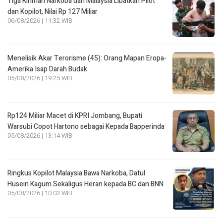
Tiga Kiriman Narkoba dari Malaysia Libatkan Pilot
dan Kopilot, Nilai Rp 127 Miliar
06/08/2026 | 11:32 WIB
Menelisik Akar Terorisme (45): Orang Mapan Eropa-
Amerika Isap Darah Budak
05/08/2026 | 19:25 WIB
Rp124 Miliar Macet di KPRI Jombang, Bupati
Warsubi Copot Hartono sebagai Kepada Bapperinda
05/08/2026 | 13:14 WIB
Ringkus Kopilot Malaysia Bawa Narkoba, Datul
Husein Kagum Sekaligus Heran kepada BC dan BNN
05/08/2026 | 10:03 WIB