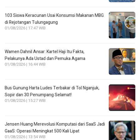
103 Siswa Keracunan Usai Konsumsi Makanan MBG
di Rejotangan Tulungagung
01/08/2026 | 17:47 WIB
Wamen Dahnil Ansar: Kartel Haji Itu Fakta,
Pelakunya Ada Ustad dan Pemuka Agama
01/08/2026 | 16:44 WIB
Bus Gunung Harta Ludes Terbakar di Tol Nganjuk,
Sopir dan 30 Penumpang Selamat!
01/08/2026 | 15:27 WIB
Jensen Huang Merevolusi Komputasi dari SaaS Jadi
GaaS: Operasi Meningkat 500 Kali Lipat
01/08/2026 | 13:54 WIB