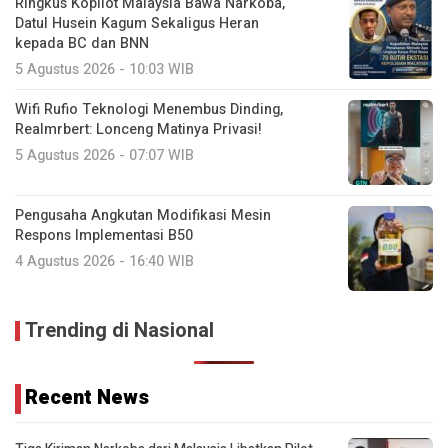
Ringkus Kopilot Malaysia Bawa Narkoba,
Datul Husein Kagum Sekaligus Heran
kepada BC dan BNN
5 Agustus 2026 - 10:03 WIB
Wifi Rufio Teknologi Menembus Dinding,
Realmrbert: Lonceng Matinya Privasi!
5 Agustus 2026 - 07:07 WIB
Pengusaha Angkutan Modifikasi Mesin
Respons Implementasi B50
4 Agustus 2026 - 16:40 WIB
Trending di Nasional
Recent News