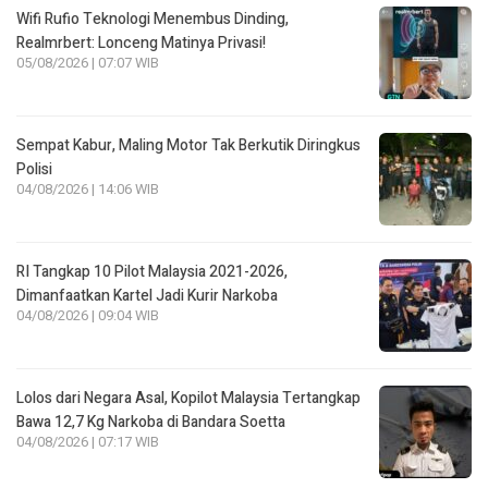
Wifi Rufio Teknologi Menembus Dinding,
Realmrbert: Lonceng Matinya Privasi!
05/08/2026 | 07:07 WIB
Sempat Kabur, Maling Motor Tak Berkutik Diringkus
Polisi
04/08/2026 | 14:06 WIB
RI Tangkap 10 Pilot Malaysia 2021-2026,
Dimanfaatkan Kartel Jadi Kurir Narkoba
04/08/2026 | 09:04 WIB
Lolos dari Negara Asal, Kopilot Malaysia Tertangkap
Bawa 12,7 Kg Narkoba di Bandara Soetta
04/08/2026 | 07:17 WIB