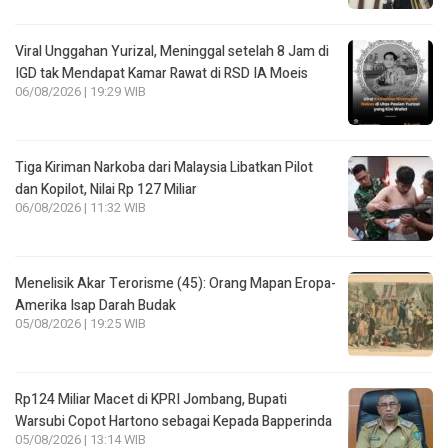
Viral Unggahan Yurizal, Meninggal setelah 8 Jam di
IGD tak Mendapat Kamar Rawat di RSD IA Moeis
06/08/2026 | 19:29 WIB
Tiga Kiriman Narkoba dari Malaysia Libatkan Pilot
dan Kopilot, Nilai Rp 127 Miliar
06/08/2026 | 11:32 WIB
Menelisik Akar Terorisme (45): Orang Mapan Eropa-
Amerika Isap Darah Budak
05/08/2026 | 19:25 WIB
Rp124 Miliar Macet di KPRI Jombang, Bupati
Warsubi Copot Hartono sebagai Kepada Bapperinda
05/08/2026 | 13:14 WIB