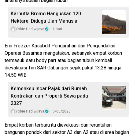
antaranya adalah bagian tubuh.
Karhutla Bromo Hanguskan 120
Hektare, Diduga Ulah Manusia
Yobie Hadiwijaya
1 hari
Emi Freezer Kasubdit Pengarahan dan Pengendalian
Operasi Basarnas mengatakan, sebanyak empat korban
termasuk satu body part atau bagian tubuh kembali
dievakuasi Tim SAR Gabungan sejak pukul 13.28 hingga
14.50 WIB.
Kemenkeu Incar Pajak dari Rumah
Kontrakan dan Properti Sewa pada
2027
Yobie Hadiwijaya
6/08/2026
Empat korban terbaru itu dievakuasi dari reruntuhan
bangunan pondok dari sektor A3 dan A2 atau di area bagian