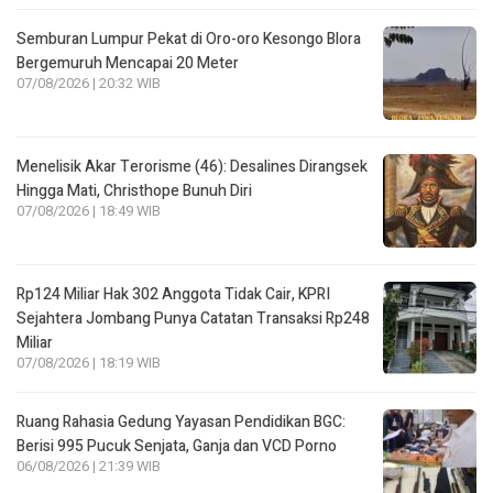
Semburan Lumpur Pekat di Oro-oro Kesongo Blora
Bergemuruh Mencapai 20 Meter
07/08/2026 | 20:32 WIB
Menelisik Akar Terorisme (46): Desalines Dirangsek
Hingga Mati, Christhope Bunuh Diri
07/08/2026 | 18:49 WIB
Rp124 Miliar Hak 302 Anggota Tidak Cair, KPRI
Sejahtera Jombang Punya Catatan Transaksi Rp248
Miliar
07/08/2026 | 18:19 WIB
Ruang Rahasia Gedung Yayasan Pendidikan BGC:
Berisi 995 Pucuk Senjata, Ganja dan VCD Porno
06/08/2026 | 21:39 WIB