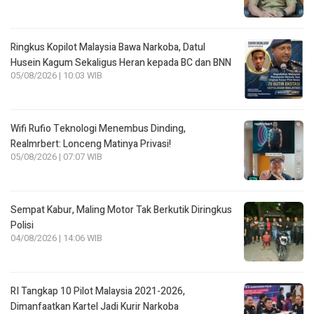
Ringkus Kopilot Malaysia Bawa Narkoba, Datul
Husein Kagum Sekaligus Heran kepada BC dan BNN
05/08/2026 | 10:03 WIB
Wifi Rufio Teknologi Menembus Dinding,
Realmrbert: Lonceng Matinya Privasi!
05/08/2026 | 07:07 WIB
Sempat Kabur, Maling Motor Tak Berkutik Diringkus
Polisi
04/08/2026 | 14:06 WIB
RI Tangkap 10 Pilot Malaysia 2021-2026,
Dimanfaatkan Kartel Jadi Kurir Narkoba