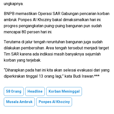
ungkapnya.
BNPB memastikan Operasi SAR Gabungan pencarian korban
ambruk Ponpes Al Khoziny bakal dimaksimalkan hari ini.
progres pengangkatan puing-puing bangunan pun sudah
mencapai 80 persen hari ini.
Terutama di jalur tengah reruntuhan bangunan juga sudah
dilakukan pembersihan. Area tengah tersebut menjadi target
Tim SAR karena ada indikasi masih banyaknya sejumlah
korban yang terjebak.
“Diharapkan pada hari ini kita akan selesai evakuasi dari yang
diperkirakan tinggal 13 orang lagi,” kata Budi Irawan.***
58 Orang
Headline
Korban Meninggal
Musala Ambruk
Ponpes Al Khoziny