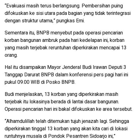
“Evakuasi masih terus berlangsung. Pembersihan puing
difokuskan ke sisi utara pada bagian yang tidak terintegrasi
dengan struktur utama,” pungkas Emi.
Sementara itu, BNPB menyebut pada operasi pencarian
korban bangunan ambruk pada hari kedelapan ini, korban
yang masih terjebak reruntuhan diperkirakan mencapai 13
orang.
Hal itu disampaikan Mayor Jenderal Budi Irawan Deputi 3
Tanggap Darurat BNPB dalam konferensi pers pagi hari ini
pukul 09.00 WIB di Posko BNPB.
Budi menjelaskan, 13 korban yang diperkirakan masih
terjebak itu lokasinya berada di lantai dasar bangunan.
Operasi pencarian hari ini bakal difokuskan ke area tersebut.
“Alhamdulillah telah ditemukan tujuh jenazah lagi. Sehingga
diperkirakan tinggal 13 korban yang akan kita cari di lokasi
runtuhnya musala di Pondok Pesantren Sidoarjo ini,”