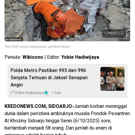
Perbesar
Tim SAR terus melakukan pembersihan
Penulis:
Wibisono
| Editor:
Yobie Hadiwijaya
Polda Metro Pastikan 995 dari 996
Senjata Temuan di Jaksel Senapan
Angin
Yobie Hadiwijaya
1 hari
KREDONEWS.COM, SIDOARJO-
Jumlah korban meninggal
dunia dalam peristiwa ambruknya musala Pondok Pesantren
Al Khoziny Sidoarjo hingga Senin (6/10/2025) sore,
bertambah menjadi 58 orang. Dari jumlah itu enam di