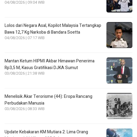
04/08/2026 | 09:04 WIB
Lolos dari Negara Asal, Kopilot Malaysia Tertangkap
Bawa 12,7 Kg Narkoba di Bandara Soetta
04/08/2026 | 07:17 WIB
Mantan Ketum HIPMI Akbar Himawan Penerima
Rp3,5 M, Kasus Gratifikasi DJKA Sumut
03/08/2026 | 21:38 WIB
Menelisik Akar Terorisme (44): Eropa Rancang
Perbudakan Manusia
03/08/2026 | 08:33 WIB
Update Kebakaran KM Mutiara 2: Lima Orang