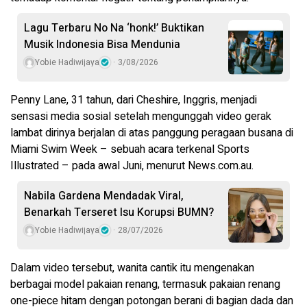
Lagu Terbaru No Na ‘honk!’ Buktikan
Musik Indonesia Bisa Mendunia
Yobie Hadiwijaya
3/08/2026
Penny Lane, 31 tahun, dari Cheshire, Inggris, menjadi
sensasi media sosial setelah mengunggah video gerak
lambat dirinya berjalan di atas panggung peragaan busana di
Miami Swim Week – sebuah acara terkenal Sports
Illustrated – pada awal Juni, menurut News.com.au.
Nabila Gardena Mendadak Viral,
Benarkah Terseret Isu Korupsi BUMN?
Yobie Hadiwijaya
28/07/2026
Dalam video tersebut, wanita cantik itu mengenakan
berbagai model pakaian renang, termasuk pakaian renang
one-piece hitam dengan potongan berani di bagian dada dan