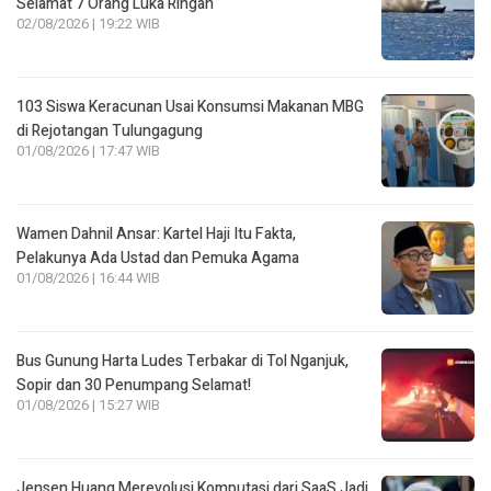
Selamat 7 Orang Luka Ringan
02/08/2026 | 19:22 WIB
103 Siswa Keracunan Usai Konsumsi Makanan MBG
di Rejotangan Tulungagung
01/08/2026 | 17:47 WIB
Wamen Dahnil Ansar: Kartel Haji Itu Fakta,
Pelakunya Ada Ustad dan Pemuka Agama
01/08/2026 | 16:44 WIB
Bus Gunung Harta Ludes Terbakar di Tol Nganjuk,
Sopir dan 30 Penumpang Selamat!
01/08/2026 | 15:27 WIB
Jensen Huang Merevolusi Komputasi dari SaaS Jadi