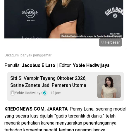
Perbesar
Dikagumi banyak penggemar
Penulis:
Jacobus E Lato
| Editor:
Yobie Hadiwijaya
Siti Si Vampir Tayang Oktober 2026,
Satine Zaneta Jadi Pemeran Utama
Yobie Hadiwijaya
12 jam
KREDONEWS.COM, JAKARTA-
Penny Lane, seorang model
yang secara luas dijuluki “gadis tercantik di dunia,” telah
menarik perhatian karena menyuarakan penentangannya
terhadap komentar negatif tentang penampilannya.