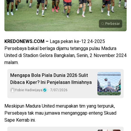
Perbesar
KREDONEWS.COM –
Laga pekan ke-12 24-2025
Persebaya bakal berlaga dijamu tetangga pulau Madura
United di Stadion Gelora Bangkalan, Senin, 2 November 2024
malam.
Mengapa Bola Piala Dunia 2026 Sulit
Dibaca Kiper? Ini Penjelasan Ilmiahnya
Yobie Hadiwijaya
7/07/2026
Meskipun Madura United merupakan tim yang terpuruk,
Persebaya tak mau jumawa menganggap enteng Skuad
Sape Kerrab ini.