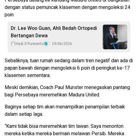
Persebaya datang ke kandang Madura United di Bangkalan
dengan status pemuncak klasemen dengan mengoleksi 24
poin.
Dr. Lee Woo Guan, Ahli Bedah Ortopedi
Bertangan Dewa
Hadi S Purwanto
29/06/2026
Sebaliknya, tuan rumah sedang dalam tren negatif dan ada di
papan bawah dengan mengoleksi 6 poin di peringkat ke-17
klasemen sementara.
Meski demikian, Coach Paul Munster menegaskan pantang
bagi Persebaya meremehkan Madura United.
Baginya setiap tim akan menampilkan penampilan terbaik
dalam setiap laga.
“Kami tidak bisa meremehkan tim lawan. Saya menonton
mereka ketika mereka bermain melawan Persib. Mereka