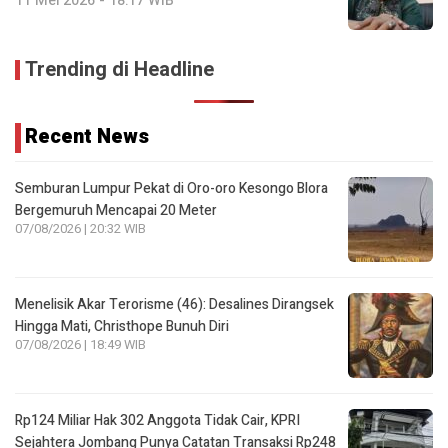
11 Mei 2026 - 18:17 WIB
Trending di Headline
Recent News
Semburan Lumpur Pekat di Oro-oro Kesongo Blora
Bergemuruh Mencapai 20 Meter
07/08/2026 | 20:32 WIB
Menelisik Akar Terorisme (46): Desalines Dirangsek
Hingga Mati, Christhope Bunuh Diri
07/08/2026 | 18:49 WIB
Rp124 Miliar Hak 302 Anggota Tidak Cair, KPRI
Sejahtera Jombang Punya Catatan Transaksi Rp248