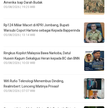
Amerika Isap Darah Budak
05/08/2026 | 19:25 WIB
Rp124 Miliar Macet di KPRI Jombang, Bupati
Warsubi Copot Hartono sebagai Kepada Bapperinda
05/08/2026 | 13:14 WIB
Ringkus Kopilot Malaysia Bawa Narkoba, Datul
Husein Kagum Sekaligus Heran kepada BC dan BNN
05/08/2026 | 10:03 WIB
Wifi Rufio Teknologi Menembus Dinding,
Realmrbert: Lonceng Matinya Privasi!
05/08/2026 | 07:07 WIB