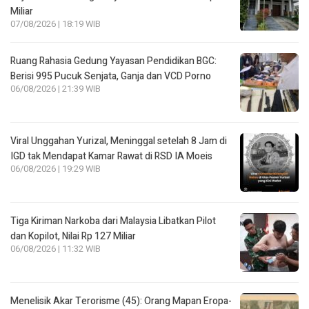
Miliar
07/08/2026 | 18:19 WIB
Ruang Rahasia Gedung Yayasan Pendidikan BGC:
Berisi 995 Pucuk Senjata, Ganja dan VCD Porno
06/08/2026 | 21:39 WIB
Viral Unggahan Yurizal, Meninggal setelah 8 Jam di
IGD tak Mendapat Kamar Rawat di RSD IA Moeis
06/08/2026 | 19:29 WIB
Tiga Kiriman Narkoba dari Malaysia Libatkan Pilot
dan Kopilot, Nilai Rp 127 Miliar
06/08/2026 | 11:32 WIB
Menelisik Akar Terorisme (45): Orang Mapan Eropa-