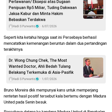
Perlawanan/ Eksepsi atas Dugaan
Penipuan Rp5 Miliar, Tuding Dakwaan
Jaksa Kabur dan Minta Hakim
Bebaskan Terdakwa
Hadi S Purwanto
6/07/2026
Seperti kita ketahui hingga saat ini Persebaya berhasil
mencatatkan kemenangan beruntun dalam dua pertandingan
terakhirnya.
Dr. Wong Chung Chek, The Most
Wanted Doctor, Ahli Bedah Tulang
Belakang Terkemuka di Asia-Pasifik
Hadi S Purwanto
1/07/2026
Bruno Moreira dkk mempunyai kans untuk memperjang
rentetan hasil positif tersebut kala bertemu dengan Madura
United pada Senin besuk.