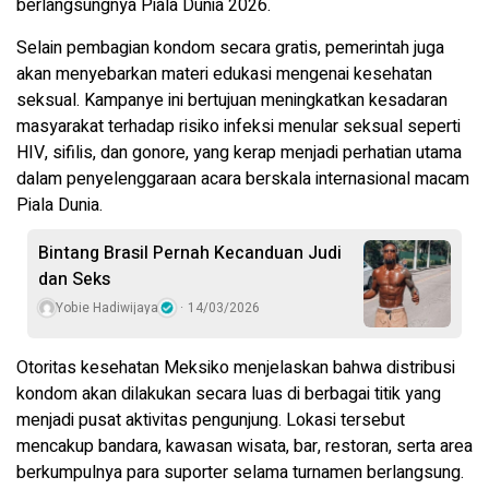
berlangsungnya Piala Dunia 2026.
Selain pembagian kondom secara gratis, pemerintah juga
akan menyebarkan materi edukasi mengenai kesehatan
seksual. Kampanye ini bertujuan meningkatkan kesadaran
masyarakat terhadap risiko infeksi menular seksual seperti
HIV, sifilis, dan gonore, yang kerap menjadi perhatian utama
dalam penyelenggaraan acara berskala internasional macam
Piala Dunia.
Bintang Brasil Pernah Kecanduan Judi
dan Seks
Yobie Hadiwijaya
14/03/2026
Otoritas kesehatan Meksiko menjelaskan bahwa distribusi
kondom akan dilakukan secara luas di berbagai titik yang
menjadi pusat aktivitas pengunjung. Lokasi tersebut
mencakup bandara, kawasan wisata, bar, restoran, serta area
berkumpulnya para suporter selama turnamen berlangsung.