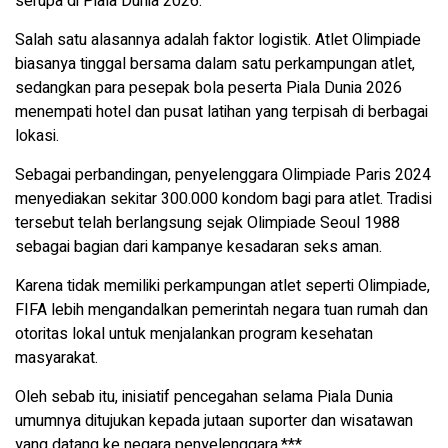
serupa di Piala Dunia 2026.
Salah satu alasannya adalah faktor logistik. Atlet Olimpiade
biasanya tinggal bersama dalam satu perkampungan atlet,
sedangkan para pesepak bola peserta Piala Dunia 2026
menempati hotel dan pusat latihan yang terpisah di berbagai
lokasi.
Sebagai perbandingan, penyelenggara Olimpiade Paris 2024
menyediakan sekitar 300.000 kondom bagi para atlet. Tradisi
tersebut telah berlangsung sejak Olimpiade Seoul 1988
sebagai bagian dari kampanye kesadaran seks aman.
Karena tidak memiliki perkampungan atlet seperti Olimpiade,
FIFA lebih mengandalkan pemerintah negara tuan rumah dan
otoritas lokal untuk menjalankan program kesehatan
masyarakat.
Oleh sebab itu, inisiatif pencegahan selama Piala Dunia
umumnya ditujukan kepada jutaan suporter dan wisatawan
yang datang ke negara penyelenggara.***