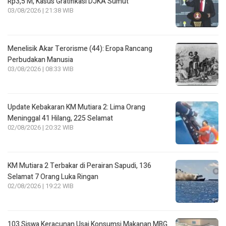
Rp3,5 M, Kasus Gratifikasi DJKA Sumut
03/08/2026 | 21:38 WIB
Menelisik Akar Terorisme (44): Eropa Rancang
Perbudakan Manusia
03/08/2026 | 08:33 WIB
Update Kebakaran KM Mutiara 2: Lima Orang
Meninggal 41 Hilang, 225 Selamat
02/08/2026 | 20:32 WIB
KM Mutiara 2 Terbakar di Perairan Sapudi, 136
Selamat 7 Orang Luka Ringan
02/08/2026 | 19:22 WIB
103 Siswa Keracunan Usai Konsumsi Makanan MBG