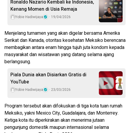
Ronaldo Nazario Kembali ke Indonesia,
Kenang Momen di Usia Remaja
Yobie Hadiwijaya
19/04/2026
Menjelang turnamen yang akan digelar bersama Amerika
Serikat dan Kanada, otoritas kesehatan Meksiko berencana
membagikan antara enam hingga tujuh juta kondom kepada
masyarakat dan wisatawan yang datang selama ajang
berlangsung.
Piala Dunia akan Disiarkan Gratis di
YouTube
Yobie Hadiwijaya
23/03/2026
Program tersebut akan difokuskan di tiga kota tuan rumah
Meksiko, yakni Mexico City, Guadalajara, dan Monterrey.
Ketiga kota itu diperkirakan akan menerima jutaan
pengunjung domestik maupun internasional selama