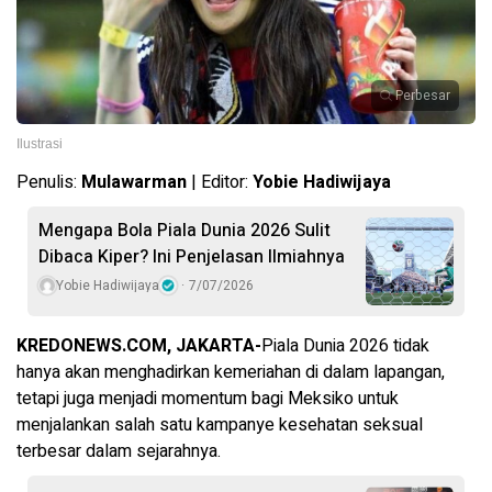
Perbesar
Ilustrasi
Penulis:
Mulawarman
| Editor:
Yobie Hadiwijaya
Mengapa Bola Piala Dunia 2026 Sulit
Dibaca Kiper? Ini Penjelasan Ilmiahnya
Yobie Hadiwijaya
7/07/2026
KREDONEWS.COM, JAKARTA-
Piala Dunia 2026 tidak
hanya akan menghadirkan kemeriahan di dalam lapangan,
tetapi juga menjadi momentum bagi Meksiko untuk
menjalankan salah satu kampanye kesehatan seksual
terbesar dalam sejarahnya.