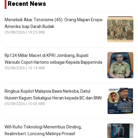
Recent News
Menelisik Akar Terorisme (45): Orang Mapan Eropa-
Amerika Isap Darah Budak
05/08/2026 | 19:25 WIB
Rp124 Miliar Macet di KPRI Jombang, Bupati
Warsubi Copot Hartono sebagai Kepada Bapperinda
05/08/2026 | 13:14 WIB
Ringkus Kopilot Malaysia Bawa Narkoba, Datul
Husein Kagum Sekaligus Heran kepada BC dan BNN
05/08/2026 | 10:03 WIB
Wifi Rufio Teknologi Menembus Dinding,
Realmrbert: Lonceng Matinya Privasi!