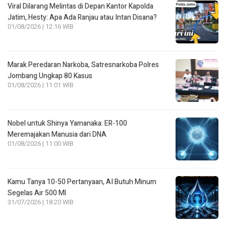
Viral Dilarang Melintas di Depan Kantor Kapolda
Jatim, Hesty: Apa Ada Ranjau atau Intan Disana?
01/08/2026 | 12:16 WIB
Marak Peredaran Narkoba, Satresnarkoba Polres
Jombang Ungkap 80 Kasus
01/08/2026 | 11:01 WIB
Nobel untuk Shinya Yamanaka: ER-100
Meremajakan Manusia dari DNA
01/08/2026 | 11:00 WIB
Kamu Tanya 10-50 Pertanyaan, AI Butuh Minum
Segelas Air 500 Ml
31/07/2026 | 18:20 WIB