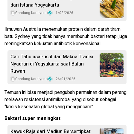
dari Istana Yogyakarta
Gandung Kardiyono
1/02/2026
Ilmuwan Australia menemukan protein dalam darah tiram
batu Sydney yang tidak hanya membunuh bakteri tetapi juga
meningkatkan kekuatan antibiotik konvensional.
Cari Tahu asal-usul dan Makna Tradisi
Nyadran di Yogyakarta saat Bulan
Ruwah
Gandung Kardiyono
26/01/2026
Temuan ini bisa menjadi pengubah permainan dalam perang
melawan resistensi antimikroba, yang disebut sebagai
“krisis kesehatan global yang mengancam”.
Bakteri super meningkat
Kawuk Raja dari Madiun Bersertipkat