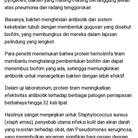
pyogenes, bakteri yang masing-masing bertanggung jawab
atas pneumonia dan radang tenggorokan.
Biasanya, bakteri menghindari antibiotik dan sistem
kekebalan tubuh dengan membentuk gugusan yang disebut
biofilm, yang membungkus diri mereka dalam lapisan
pelindung yang lengket.
Para peneliti menemukan bahwa protein hemolimfa tiram
membantu menghalangi pembentukan biofilm dan dapat
menembus biofilm yang ada, sehingga memungkinkan
antibiotik untuk menargetkan bakteri dengan lebih efektif.
Dalam uji laboratorium, protein tiram meningkatkan
efektivitas antibiotik terhadap berbagai patogen pernapasan
berbahaya hingga 32 kali lipat.
Hasilnya sangat menjanjikan untuk Staphylococcus aureus
(staph emas), penyebab utama infeksi kulit dan aliran darah
yang resistan terhadap obat, dan Pseudomonas aeruginosa,
yang menimbulkan ancaman signifikan bagi pasien dengan