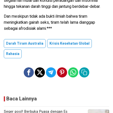
segala hal mulai dari kondisi peradangan dan insomnia
hingga tekanan darah tinggi dan jantung berdebar-debar.
Dan meskipun tidak ada bukti ilmiah bahwa tiram
meningkatkan gairah seks, tiram telah lama dianggap
sebagai afrodisiak alami.***
Darah Tiram Australia
Krisis Kesehatan Global
Rahasia
Baca Lainnya
Seger pool! Berbuka Puasa dengan Es