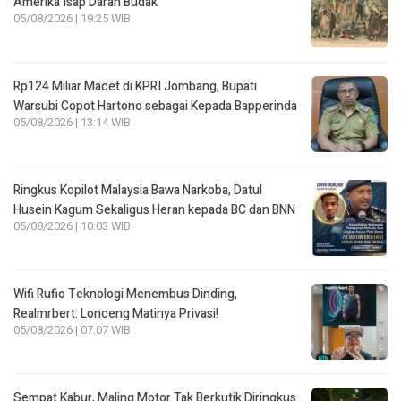
Amerika Isap Darah Budak
05/08/2026 | 19:25 WIB
Rp124 Miliar Macet di KPRI Jombang, Bupati
Warsubi Copot Hartono sebagai Kepada Bapperinda
05/08/2026 | 13:14 WIB
Ringkus Kopilot Malaysia Bawa Narkoba, Datul
Husein Kagum Sekaligus Heran kepada BC dan BNN
05/08/2026 | 10:03 WIB
Wifi Rufio Teknologi Menembus Dinding,
Realmrbert: Lonceng Matinya Privasi!
05/08/2026 | 07:07 WIB
Sempat Kabur, Maling Motor Tak Berkutik Diringkus