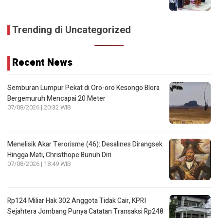
Trending di Uncategorized
Recent News
Semburan Lumpur Pekat di Oro-oro Kesongo Blora
Bergemuruh Mencapai 20 Meter
07/08/2026 | 20:32 WIB
Menelisik Akar Terorisme (46): Desalines Dirangsek
Hingga Mati, Christhope Bunuh Diri
07/08/2026 | 18:49 WIB
Rp124 Miliar Hak 302 Anggota Tidak Cair, KPRI
Sejahtera Jombang Punya Catatan Transaksi Rp248