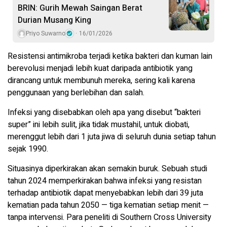
BRIN: Gurih Mewah Saingan Berat
Durian Musang King
Priyo Suwarno
16/01/2026
Resistensi antimikroba terjadi ketika bakteri dan kuman lain
berevolusi menjadi lebih kuat daripada antibiotik yang
dirancang untuk membunuh mereka, sering kali karena
penggunaan yang berlebihan dan salah.
Infeksi yang disebabkan oleh apa yang disebut “bakteri
super” ini lebih sulit, jika tidak mustahil, untuk diobati,
merenggut lebih dari 1 juta jiwa di seluruh dunia setiap tahun
sejak 1990.
Situasinya diperkirakan akan semakin buruk. Sebuah studi
tahun 2024 memperkirakan bahwa infeksi yang resistan
terhadap antibiotik dapat menyebabkan lebih dari 39 juta
kematian pada tahun 2050 — tiga kematian setiap menit —
tanpa intervensi. Para peneliti di Southern Cross University