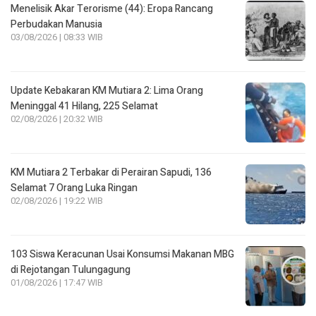
Menelisik Akar Terorisme (44): Eropa Rancang
Perbudakan Manusia
03/08/2026 | 08:33 WIB
Update Kebakaran KM Mutiara 2: Lima Orang
Meninggal 41 Hilang, 225 Selamat
02/08/2026 | 20:32 WIB
KM Mutiara 2 Terbakar di Perairan Sapudi, 136
Selamat 7 Orang Luka Ringan
02/08/2026 | 19:22 WIB
103 Siswa Keracunan Usai Konsumsi Makanan MBG
di Rejotangan Tulungagung
01/08/2026 | 17:47 WIB