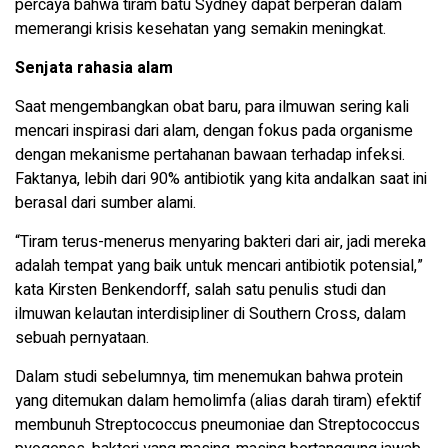
percaya bahwa tiram batu Sydney dapat berperan dalam
memerangi krisis kesehatan yang semakin meningkat.
Senjata rahasia alam
Saat mengembangkan obat baru, para ilmuwan sering kali
mencari inspirasi dari alam, dengan fokus pada organisme
dengan mekanisme pertahanan bawaan terhadap infeksi.
Faktanya, lebih dari 90% antibiotik yang kita andalkan saat ini
berasal dari sumber alami.
“Tiram terus-menerus menyaring bakteri dari air, jadi mereka
adalah tempat yang baik untuk mencari antibiotik potensial,”
kata Kirsten Benkendorff, salah satu penulis studi dan
ilmuwan kelautan interdisipliner di Southern Cross, dalam
sebuah pernyataan.
Dalam studi sebelumnya, tim menemukan bahwa protein
yang ditemukan dalam hemolimfa (alias darah tiram) efektif
membunuh Streptococcus pneumoniae dan Streptococcus