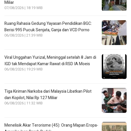
Miliar
07/08/2026 | 18:19 WIB
Ruang Rahasia Gedung Yayasan Pendidikan BGC:
Berisi 995 Pucuk Senjata, Ganja dan VCD Porno
06/08/2026 | 21:39 WIB
Viral Unggahan Yurizal, Meninggal setelah 8 Jam di
IGD tak Mendapat Kamar Rawat di RSD IA Moeis
06/08/2026 | 19:29 WIB
Tiga Kiriman Narkoba dari Malaysia Libatkan Pilot
dan Kopilot, Nilai Rp 127 Miliar
06/08/2026 | 11:32 WIB
Menelisik Akar Terorisme (45): Orang Mapan Eropa-