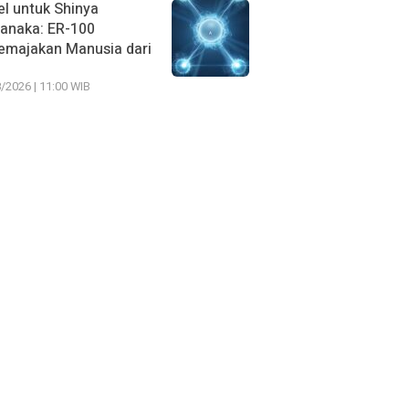
l untuk Shinya
anaka: ER-100
emajakan Manusia dari
/2026 | 11:00 WIB