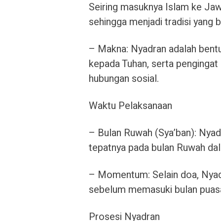
Seiring masuknya Islam ke Jaw
sehingga menjadi tradisi yang 
– Makna: Nyadran adalah bentu
kepada Tuhan, serta pengingat
hubungan sosial.
Waktu Pelaksanaan
– Bulan Ruwah (Sya’ban): Nyad
tepatnya pada bulan Ruwah da
– Momentum: Selain doa, Nyadr
sebelum memasuki bulan puas
Prosesi Nyadran