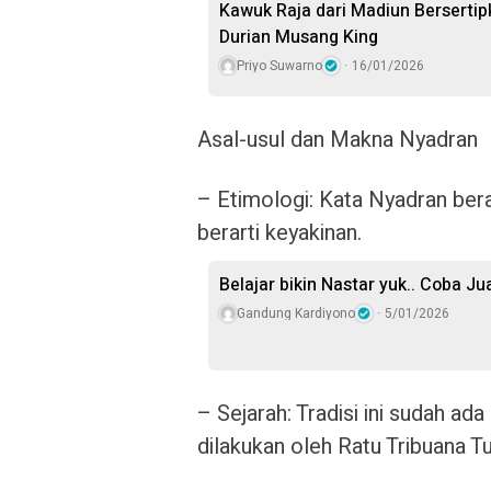
Kawuk Raja dari Madiun Bersertip
Durian Musang King
Priyo Suwarno
16/01/2026
Asal-usul dan Makna Nyadran
– Etimologi: Kata Nyadran ber
berarti keyakinan.
Belajar bikin Nastar yuk.. Coba Ju
Gandung Kardiyono
5/01/2026
– Sejarah: Tradisi ini sudah ad
dilakukan oleh Ratu Tribuana 