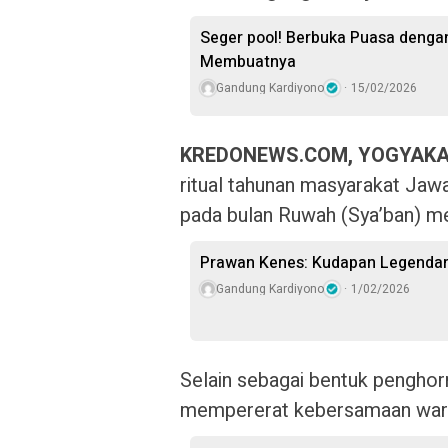
Seger pool! Berbuka Puasa dengan 
Membuatnya
Gandung Kardiyono
15/02/2026
KREDONEWS.COM, YOGYAK
ritual tahunan masyarakat Jawa
pada bulan Ruwah (Sya’ban) m
Prawan Kenes: Kudapan Legendari
Gandung Kardiyono
1/02/2026
Selain sebagai bentuk penghor
mempererat kebersamaan warga 