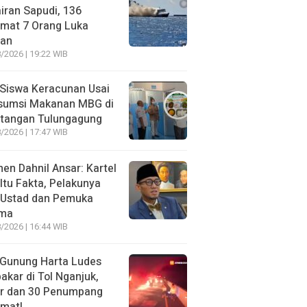
iran Sapudi, 136
amat 7 Orang Luka
gan
/2026 | 19:22 WIB
Siswa Keracunan Usai
sumsi Makanan MBG di
otangan Tulungagung
/2026 | 17:47 WIB
n Dahnil Ansar: Kartel
 Itu Fakta, Pelakunya
 Ustad dan Pemuka
ma
/2026 | 16:44 WIB
 Gunung Harta Ludes
akar di Tol Nganjuk,
ir dan 30 Penumpang