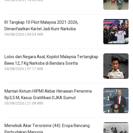
RI Tangkap 10 Pilot Malaysia 2021-2026,
Dimanfaatkan Kartel Jadi Kurir Narkoba
04/08/2026 | 09:04 WIB
Lolos dari Negara Asal, Kopilot Malaysia Tertangkap
Bawa 12,7 Kg Narkoba di Bandara Soetta
04/08/2026 | 07:17 WIB
Mantan Ketum HIPMI Akbar Himawan Penerima
Rp3,5 M, Kasus Gratifikasi DJKA Sumut
03/08/2026 | 21:38 WIB
Menelisik Akar Terorisme (44): Eropa Rancang
Perbudakan Manusia