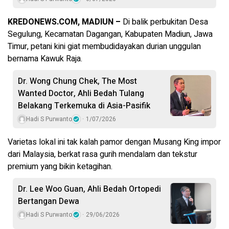
KREDONEWS.COM, MADIUN –
Di balik perbukitan Desa
Segulung, Kecamatan Dagangan, Kabupaten Madiun, Jawa
Timur, petani kini giat membudidayakan durian unggulan
bernama Kawuk Raja.
Dr. Wong Chung Chek, The Most
Wanted Doctor, Ahli Bedah Tulang
Belakang Terkemuka di Asia-Pasifik
Hadi S Purwanto
1/07/2026
Varietas lokal ini tak kalah pamor dengan Musang King impor
dari Malaysia, berkat rasa gurih mendalam dan tekstur
premium yang bikin ketagihan.
Dr. Lee Woo Guan, Ahli Bedah Ortopedi
Bertangan Dewa
Hadi S Purwanto
29/06/2026