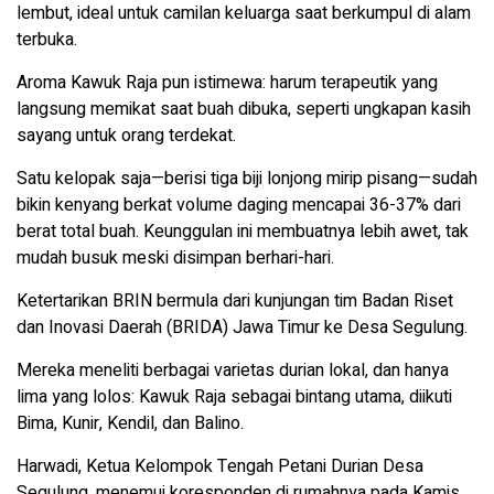
lembut, ideal untuk camilan keluarga saat berkumpul di alam
terbuka.
Aroma Kawuk Raja pun istimewa: harum terapeutik yang
langsung memikat saat buah dibuka, seperti ungkapan kasih
sayang untuk orang terdekat.
Satu kelopak saja—berisi tiga biji lonjong mirip pisang—sudah
bikin kenyang berkat volume daging mencapai 36-37% dari
berat total buah. Keunggulan ini membuatnya lebih awet, tak
mudah busuk meski disimpan berhari-hari.
Ketertarikan BRIN bermula dari kunjungan tim Badan Riset
dan Inovasi Daerah (BRIDA) Jawa Timur ke Desa Segulung.
Mereka meneliti berbagai varietas durian lokal, dan hanya
lima yang lolos: Kawuk Raja sebagai bintang utama, diikuti
Bima, Kunir, Kendil, dan Balino.
Harwadi, Ketua Kelompok Tengah Petani Durian Desa
Segulung, menemui koresponden di rumahnya pada Kamis