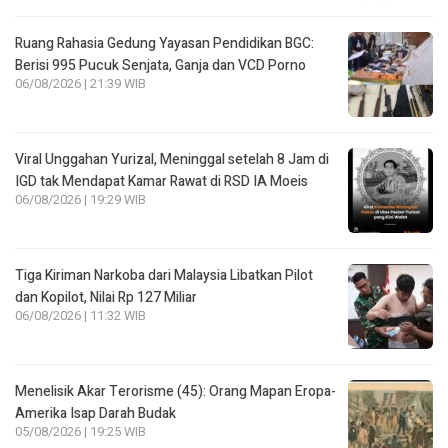
Ruang Rahasia Gedung Yayasan Pendidikan BGC:
Berisi 995 Pucuk Senjata, Ganja dan VCD Porno
06/08/2026 | 21:39 WIB
Viral Unggahan Yurizal, Meninggal setelah 8 Jam di
IGD tak Mendapat Kamar Rawat di RSD IA Moeis
06/08/2026 | 19:29 WIB
Tiga Kiriman Narkoba dari Malaysia Libatkan Pilot
dan Kopilot, Nilai Rp 127 Miliar
06/08/2026 | 11:32 WIB
Menelisik Akar Terorisme (45): Orang Mapan Eropa-
Amerika Isap Darah Budak
05/08/2026 | 19:25 WIB