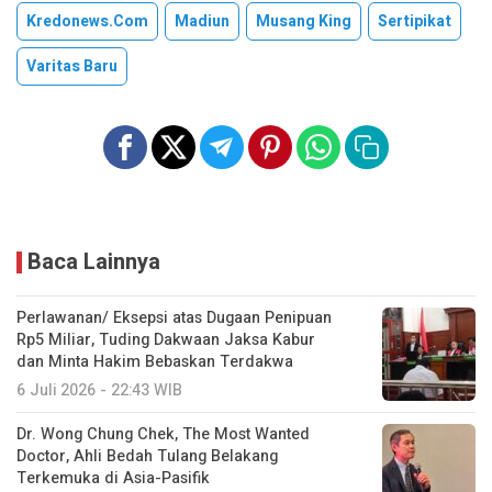
Kredonews.com
Madiun
Musang King
Sertipikat
Varitas Baru
Baca Lainnya
Perlawanan/ Eksepsi atas Dugaan Penipuan
Rp5 Miliar, Tuding Dakwaan Jaksa Kabur
dan Minta Hakim Bebaskan Terdakwa
6 Juli 2026 - 22:43 WIB
Dr. Wong Chung Chek, The Most Wanted
Doctor, Ahli Bedah Tulang Belakang
Terkemuka di Asia-Pasifik