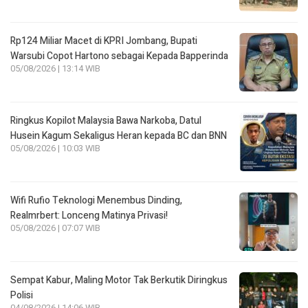
Rp124 Miliar Macet di KPRI Jombang, Bupati
Warsubi Copot Hartono sebagai Kepada Bapperinda
05/08/2026 | 13:14 WIB
Ringkus Kopilot Malaysia Bawa Narkoba, Datul
Husein Kagum Sekaligus Heran kepada BC dan BNN
05/08/2026 | 10:03 WIB
Wifi Rufio Teknologi Menembus Dinding,
Realmrbert: Lonceng Matinya Privasi!
05/08/2026 | 07:07 WIB
Sempat Kabur, Maling Motor Tak Berkutik Diringkus
Polisi
04/08/2026 | 14:06 WIB