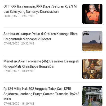
OTT KKP Banjarmasin, KPK Dapat Setoran Rp8,3 M
dari Saksi yang Namanya Dirahasiakan
08/08/2026 | 19:07 WIB
Semburan Lumpur Pekat di Oro-oro Kesongo Blora
Bergemuruh Mencapai 20 Meter
07/08/2026 | 20:32 WIB
Menelisik Akar Terorisme (46): Desalines Dirangsek
Hingga Mati, Christhope Bunuh Diri
07/08/2026 | 18:49 WIB
Rp124 Miliar Hak 302 Anggota Tidak Cair, KPRI
Sejahtera Jombang Punya Catatan Transaksi Rp248
Miliar
07/08/2026 | 18:19 WIB