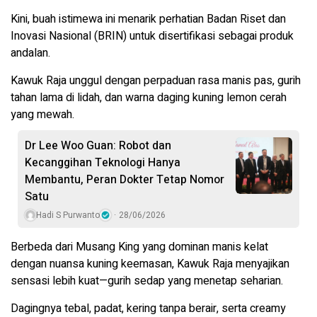
Kini, buah istimewa ini menarik perhatian Badan Riset dan
Inovasi Nasional (BRIN) untuk disertifikasi sebagai produk
andalan.
Kawuk Raja unggul dengan perpaduan rasa manis pas, gurih
tahan lama di lidah, dan warna daging kuning lemon cerah
yang mewah.
Dr Lee Woo Guan: Robot dan
Kecanggihan Teknologi Hanya
Membantu, Peran Dokter Tetap Nomor
Satu
Hadi S Purwanto
28/06/2026
Berbeda dari Musang King yang dominan manis kelat
dengan nuansa kuning keemasan, Kawuk Raja menyajikan
sensasi lebih kuat—gurih sedap yang menetap seharian.
Dagingnya tebal, padat, kering tanpa berair, serta creamy