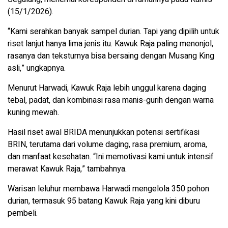
(15/1/2026).
“Kami serahkan banyak sampel durian. Tapi yang dipilih untuk
riset lanjut hanya lima jenis itu. Kawuk Raja paling menonjol,
rasanya dan teksturnya bisa bersaing dengan Musang King
asli,” ungkapnya.
Menurut Harwadi, Kawuk Raja lebih unggul karena daging
tebal, padat, dan kombinasi rasa manis-gurih dengan warna
kuning mewah.
Hasil riset awal BRIDA menunjukkan potensi sertifikasi
BRIN, terutama dari volume daging, rasa premium, aroma,
dan manfaat kesehatan. “Ini memotivasi kami untuk intensif
merawat Kawuk Raja,” tambahnya.
Warisan leluhur membawa Harwadi mengelola 350 pohon
durian, termasuk 95 batang Kawuk Raja yang kini diburu
pembeli.