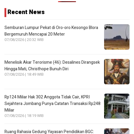
Recent News
Semburan Lumpur Pekat di Oro-oro Kesongo Blora
Bergemuruh Mencapai 20 Meter
07/08/2026 | 20:32 WIB
Menelisik Akar Terorisme (46): Desalines Dirangsek
Hingga Mati, Christhope Bunuh Diri
07/08/2026 | 18:49 WIB
Rp124 Miliar Hak 302 Anggota Tidak Cair, KPRI
Sejahtera Jombang Punya Catatan Transaksi Rp248
Miliar
07/08/2026 | 18:19 WIB
Ruang Rahasia Gedung Yayasan Pendidikan BGC: