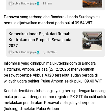
Yobie Hadiwijaya
18 jam
Pesawat yang terbang dari Bandara Juanda Surabaya itu
semula dijadwalkan mendarat pada pukul 09.54 WIT.
Kemenkeu Incar Pajak dari Rumah
Kontrakan dan Properti Sewa pada
2027
Yobie Hadiwijaya
6/08/2026
Informasi yang dihimpun malukuterkini.com di Bandara
Pattimura, Ambon, Selasa (2/12/2025) menyebutkan
pesawat bertipe Airbus A320 tersebut sudah berada di
wilayah udara sekitar Pulau Ambon sejak pukul 09.40 WIT.
Kendati demikian, akibat angin yang bertiup dengan kencang
maka pesawat dengan nomor register PK-STF itu sulit untuk
melakukan pendaratan. Pesawat selanjutnya berputar
(holding) di sekitar Pulau Ambon.