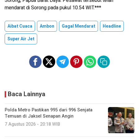
Sorong, Papua Barat Daya. Pesawat tersebut telah
mendarat di Sorong pada pukul 10.54 WIT.***
Aibat Cuaca
Ambon
Gagal Mendarat
Headline
Super Air Jet
Baca Lainnya
Polda Metro Pastikan 995 dari 996 Senjata
Temuan di Jaksel Senapan Angin
7 Agustus 2026 - 20:18 WIB