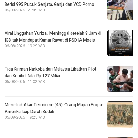
Berisi 995 Pucuk Senjata, Ganja dan VCD Porno
06/08/2026 | 21:39 WIB
Viral Unggahan Yurizal, Meninggal setelah 8 Jam di
IGD tak Mendapat Kamar Rawat di RSD IA Moeis
06/08/2026 | 19:29 WIB
Tiga Kiriman Narkoba dari Malaysia Libatkan Pilot
dan Kopilot, Nilai Rp 127 Miliar
06/08/2026 | 11:32 WIB
Menelisik Akar Terorisme (45): Orang Mapan Eropa-
Amerika Isap Darah Budak
05/08/2026 | 19:25 WIB