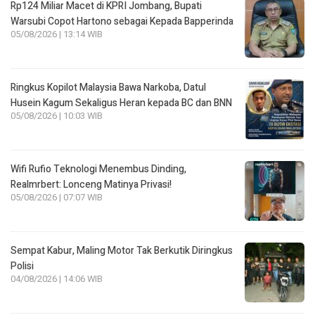
Rp124 Miliar Macet di KPRI Jombang, Bupati
Warsubi Copot Hartono sebagai Kepada Bapperinda
05/08/2026 | 13:14 WIB
Ringkus Kopilot Malaysia Bawa Narkoba, Datul
Husein Kagum Sekaligus Heran kepada BC dan BNN
05/08/2026 | 10:03 WIB
Wifi Rufio Teknologi Menembus Dinding,
Realmrbert: Lonceng Matinya Privasi!
05/08/2026 | 07:07 WIB
Sempat Kabur, Maling Motor Tak Berkutik Diringkus
Polisi
04/08/2026 | 14:06 WIB