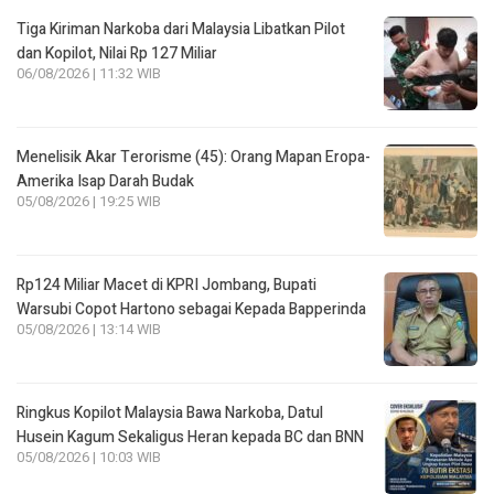
Tiga Kiriman Narkoba dari Malaysia Libatkan Pilot
dan Kopilot, Nilai Rp 127 Miliar
06/08/2026 | 11:32 WIB
Menelisik Akar Terorisme (45): Orang Mapan Eropa-
Amerika Isap Darah Budak
05/08/2026 | 19:25 WIB
Rp124 Miliar Macet di KPRI Jombang, Bupati
Warsubi Copot Hartono sebagai Kepada Bapperinda
05/08/2026 | 13:14 WIB
Ringkus Kopilot Malaysia Bawa Narkoba, Datul
Husein Kagum Sekaligus Heran kepada BC dan BNN
05/08/2026 | 10:03 WIB