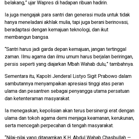
belakang,” ujar Wapres di hadapan ribuan hadirin.
Ia juga mengajak para santri dan generasi muda untuk tidak
hanya meneladani akhlak mulia, tapi juga berani berinovasi,
beradaptasi dengan kemajuan teknologi, dan ikut
membangun bangsa.
“Santri harus jadi garda depan kemajuan, jangan tertinggal
zaman. Ilmu agama dan ilmu umum harus berjalan beriringan,
persis seperti yang diajarkan Mbah Wahab dulu,” tambahnya.
Sementara itu, Kapolri Jenderal Listyo Sigit Prabowo dalam
sambutannya menyampaikan apresiasi tinggi atas peran
ulama dan pesantren sebagai penyangga utama persatuan
dan ketenteraman masyarakat.
Ia menegaskan, kepolisian akan terus bersinergi erat dengan
ulama dan tokoh agama demi menjaga keamanan, kerukunan,
serta mencegah perpecahan di tengah masyarakat.
“Nilai-nilai yang ditanamkan K.H. Abdul Wahab Chasbullah —