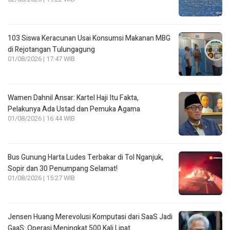
103 Siswa Keracunan Usai Konsumsi Makanan MBG
di Rejotangan Tulungagung
01/08/2026 | 17:47 WIB
Wamen Dahnil Ansar: Kartel Haji Itu Fakta,
Pelakunya Ada Ustad dan Pemuka Agama
01/08/2026 | 16:44 WIB
Bus Gunung Harta Ludes Terbakar di Tol Nganjuk,
Sopir dan 30 Penumpang Selamat!
01/08/2026 | 15:27 WIB
Jensen Huang Merevolusi Komputasi dari SaaS Jadi
GaaS: Operasi Meningkat 500 Kali Lipat