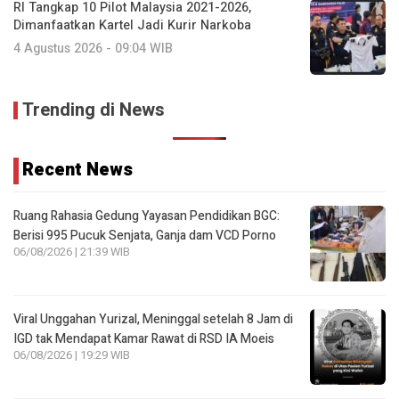
RI Tangkap 10 Pilot Malaysia 2021-2026,
Dimanfaatkan Kartel Jadi Kurir Narkoba
4 Agustus 2026 - 09:04 WIB
Trending di News
Recent News
Ruang Rahasia Gedung Yayasan Pendidikan BGC:
Berisi 995 Pucuk Senjata, Ganja dam VCD Porno
06/08/2026 | 21:39 WIB
Viral Unggahan Yurizal, Meninggal setelah 8 Jam di
IGD tak Mendapat Kamar Rawat di RSD IA Moeis
06/08/2026 | 19:29 WIB