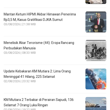
Mantan Ketum HIPMI Akbar Himawan Penerima
Rp3,5 M, Kasus Gratifikasi DJKA Sumut
03/08/2026 | 21:38 WIB
Menelisik Akar Terorisme (44): Eropa Rancang
Perbudakan Manusia
03/08/2026 | 08:33 WIB
Update Kebakaran KM Mutiara 2: Lima Orang
Meninggal 41 Hilang, 225 Selamat
02/08/2026 | 20:32 WIB
KM Mutiara 2 Terbakar di Perairan Sapudi, 136
Selamat 7 Orang Luka Ringan
02/08/2026 | 19:22 WIB