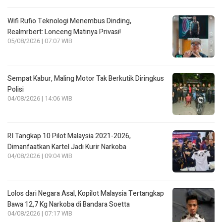
Wifi Rufio Teknologi Menembus Dinding,
Realmrbert: Lonceng Matinya Privasi!
05/08/2026 | 07:07 WIB
Sempat Kabur, Maling Motor Tak Berkutik Diringkus
Polisi
04/08/2026 | 14:06 WIB
RI Tangkap 10 Pilot Malaysia 2021-2026,
Dimanfaatkan Kartel Jadi Kurir Narkoba
04/08/2026 | 09:04 WIB
Lolos dari Negara Asal, Kopilot Malaysia Tertangkap
Bawa 12,7 Kg Narkoba di Bandara Soetta
04/08/2026 | 07:17 WIB