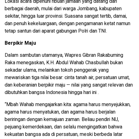
Lokasi acara dipenuhi ribuan jamaah yang datang dari
berbagai daerah, mulai dari warga Jombang, kabupaten
sekitar, hingga luar provinsi. Suasana sangat tertib, damai,
dan penuh kekeluargaan, dengan pengamanan ketat namun
tetap santun dari aparat gabungan Polri dan TNI.
Berpikir Maju
Dalam sambutan utamanya, Wapres Gibran Rakabuming
Raka menegaskan, K.H. Abdul Wahab Chasbullah bukan
sekadar ulama, melainkan tokoh penggerak yang
mewariskan tiga nilai besar: cinta tanah air, persatuan umat,
dan keberanian berpikir maju — nilai yang sangat relevan dan
dibutuhkan bangsa Indonesia hingga hari ini .
“Mbah Wahab mengajarkan kita: agama harus menyejukkan,
agama harus menyatukan, dan agama harus berjalan
beriringan dengan kemajuan zaman. Beliau pendiri NU,
pejuang kemerdekaan, dan selalu mengingatkan bahwa
kekuatan bangsa ada di persatuan, meski berbeda latar