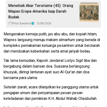
Menelisik Akar Terorisme (45): Orang
Mapan Eropa-Amerika Isap Darah
Budak
Priyo Suwarno
5/08/2026
Mengenakan kemeja putih, jas abu-abu, dan kopiah hitam,
Wapres langsung menuju makam almarhum yang berada di
kompleks pemakaman keluarga pesantren untuk berziarah
dan mendoakan keberkahan serta amal jariyah beliau .
Tak lama kemudian, Kapolri Jenderal Listyo Sigit tiba dan
bergabung dalam barisan doa. Suasana berlangsung
khusyuk, diiringi lantunan ayat suci Al-Qur’an dan doa
bersama para ulama.
Setelah ziarah, acara dilanjutkan ke panggung utama untuk
pengajian umum dan penyampaian pesan-pesan
keteladanan dari pemikiran K.H. Abdul Wahab Chasbullah.