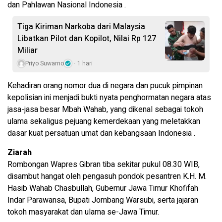
dan Pahlawan Nasional Indonesia .
Tiga Kiriman Narkoba dari Malaysia
Libatkan Pilot dan Kopilot, Nilai Rp 127
Miliar
Priyo Suwarno
1 hari
Kehadiran orang nomor dua di negara dan pucuk pimpinan
kepolisian ini menjadi bukti nyata penghormatan negara atas
jasa-jasa besar Mbah Wahab, yang dikenal sebagai tokoh
ulama sekaligus pejuang kemerdekaan yang meletakkan
dasar kuat persatuan umat dan kebangsaan Indonesia .
Ziarah
Rombongan Wapres Gibran tiba sekitar pukul 08.30 WIB,
disambut hangat oleh pengasuh pondok pesantren K.H. M.
Hasib Wahab Chasbullah, Gubernur Jawa Timur Khofifah
Indar Parawansa, Bupati Jombang Warsubi, serta jajaran
tokoh masyarakat dan ulama se-Jawa Timur.