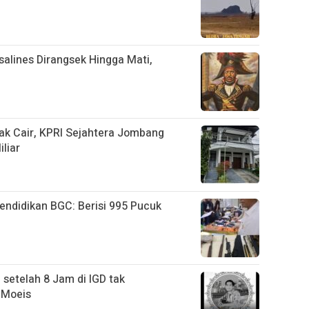
salines Dirangsek Hingga Mati,
ak Cair, KPRI Sejahtera Jombang
liar
ndidikan BGC: Berisi 995 Pucuk
 setelah 8 Jam di IGD tak
 Moeis