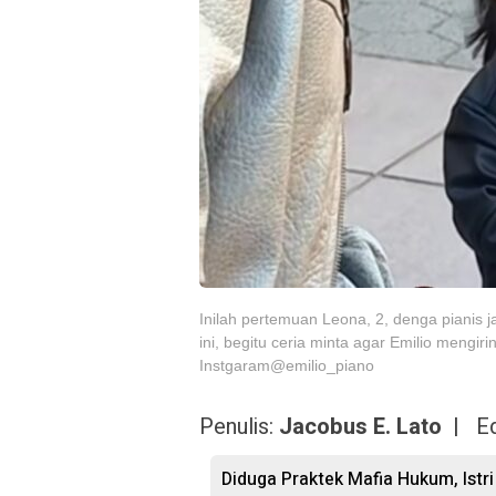
Inilah pertemuan Leona, 2, denga pianis j
ini, begitu ceria minta agar Emilio mengiri
Instgaram@emilio_piano
Penulis:
Jacobus E. Lato |
Ed
Diduga Praktek Mafia Hukum, Istri