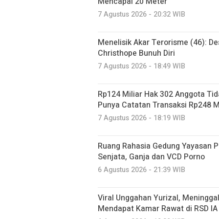
Mencapai 20 Meter
7 Agustus 2026 - 20:32 WIB
Menelisik Akar Terorisme (46): De
Christhope Bunuh Diri
7 Agustus 2026 - 18:49 WIB
Rp124 Miliar Hak 302 Anggota Tid
Punya Catatan Transaksi Rp248 Mi
7 Agustus 2026 - 18:19 WIB
Ruang Rahasia Gedung Yayasan Pe
Senjata, Ganja dan VCD Porno
6 Agustus 2026 - 21:39 WIB
Viral Unggahan Yurizal, Meninggal
Mendapat Kamar Rawat di RSD IA