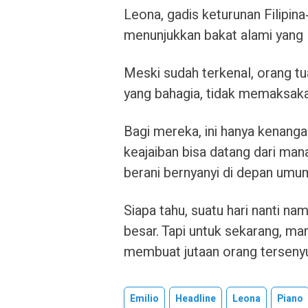
Leona, gadis keturunan Filipina
menunjukkan bakat alami yang l
Meski sudah terkenal, orang t
yang bahagia, tidak memaksaka
Bagi mereka, ini hanya kenangan
keajaiban bisa datang dari mana
berani bernyanyi di depan umu
Siapa tahu, suatu hari nanti 
besar. Tapi untuk sekarang, ma
membuat jutaan orang tersenyu
Emilio
Headline
Leona
Piano