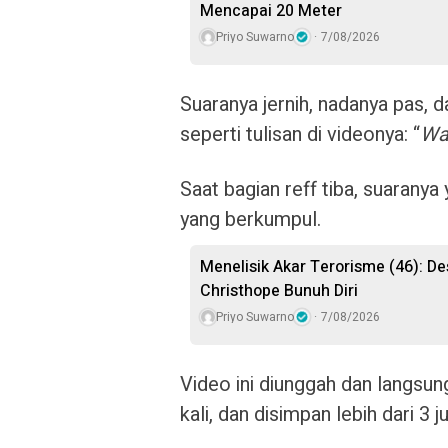
Mencapai 20 Meter
Priyo Suwarno
7/08/2026
Suaranya jernih, nadanya pas,
seperti tulisan di videonya: “
Wai
Saat bagian reff tiba, suaran
yang berkumpul.
Menelisik Akar Terorisme (46): De
Christhope Bunuh Diri
Priyo Suwarno
7/08/2026
Video ini diunggah dan langsung
kali, dan disimpan lebih dari 3 