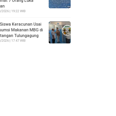
amat 7 Orang Luka
gan
/2026 | 19:22 WIB
Siswa Keracunan Usai
sumsi Makanan MBG di
otangan Tulungagung
/2026 | 17:47 WIB