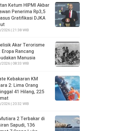
tan Ketum HIPMI Akbar
awan Penerima Rp3,5
asus Gratifikasi DJKA
ut
/2026 | 21:38 WIB
lisik Akar Terorisme
: Eropa Rancang
budakan Manusia
/2026 | 08:33 WIB
ate Kebakaran KM
ara 2: Lima Orang
nggal 41 Hilang, 225
amat
/2026 | 20:32 WIB
utiara 2 Terbakar di
iran Sapudi, 136