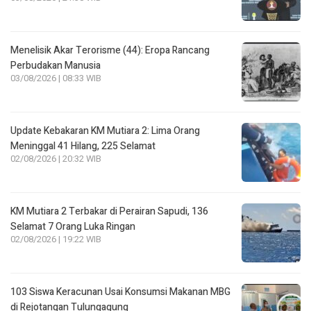
Menelisik Akar Terorisme (44): Eropa Rancang
Perbudakan Manusia
03/08/2026 | 08:33 WIB
Update Kebakaran KM Mutiara 2: Lima Orang
Meninggal 41 Hilang, 225 Selamat
02/08/2026 | 20:32 WIB
KM Mutiara 2 Terbakar di Perairan Sapudi, 136
Selamat 7 Orang Luka Ringan
02/08/2026 | 19:22 WIB
103 Siswa Keracunan Usai Konsumsi Makanan MBG
di Rejotangan Tulungagung