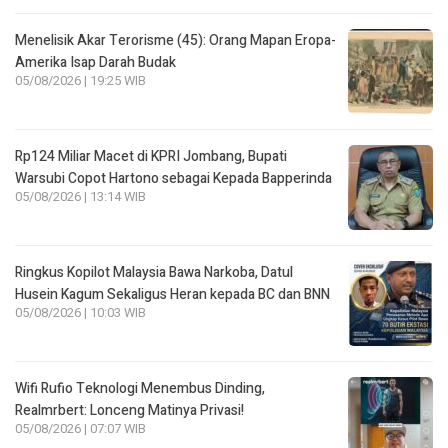
Menelisik Akar Terorisme (45): Orang Mapan Eropa-
Amerika Isap Darah Budak
05/08/2026 | 19:25 WIB
Rp124 Miliar Macet di KPRI Jombang, Bupati
Warsubi Copot Hartono sebagai Kepada Bapperinda
05/08/2026 | 13:14 WIB
Ringkus Kopilot Malaysia Bawa Narkoba, Datul
Husein Kagum Sekaligus Heran kepada BC dan BNN
05/08/2026 | 10:03 WIB
Wifi Rufio Teknologi Menembus Dinding,
Realmrbert: Lonceng Matinya Privasi!
05/08/2026 | 07:07 WIB