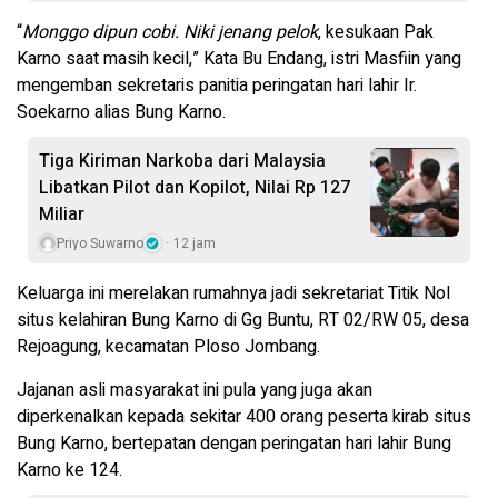
“
Monggo dipun cobi. Niki jenang pelok
, kesukaan Pak
Karno saat masih kecil,” Kata Bu Endang, istri Masfiin yang
mengemban sekretaris panitia peringatan hari lahir Ir.
Soekarno alias Bung Karno.
Tiga Kiriman Narkoba dari Malaysia
Libatkan Pilot dan Kopilot, Nilai Rp 127
Miliar
Priyo Suwarno
12 jam
Keluarga ini merelakan rumahnya jadi sekretariat Titik Nol
situs kelahiran Bung Karno di Gg Buntu, RT 02/RW 05, desa
Rejoagung, kecamatan Ploso Jombang.
Jajanan asli masyarakat ini pula yang juga akan
diperkenalkan kepada sekitar 400 orang peserta kirab situs
Bung Karno, bertepatan dengan peringatan hari lahir Bung
Karno ke 124.