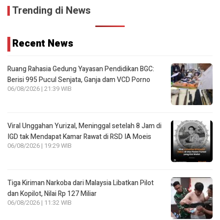
Trending di News
Recent News
Ruang Rahasia Gedung Yayasan Pendidikan BGC:
Berisi 995 Pucul Senjata, Ganja dam VCD Porno
06/08/2026 | 21:39 WIB
Viral Unggahan Yurizal, Meninggal setelah 8 Jam di
IGD tak Mendapat Kamar Rawat di RSD IA Moeis
06/08/2026 | 19:29 WIB
Tiga Kiriman Narkoba dari Malaysia Libatkan Pilot
dan Kopilot, Nilai Rp 127 Miliar
06/08/2026 | 11:32 WIB