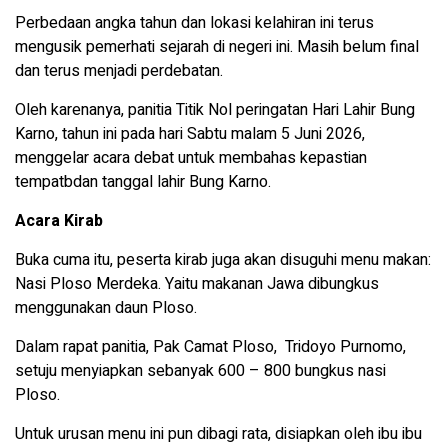
Perbedaan angka tahun dan lokasi kelahiran ini terus
mengusik pemerhati sejarah di negeri ini. Masih belum final
dan terus menjadi perdebatan.
Oleh karenanya, panitia Titik Nol peringatan Hari Lahir Bung
Karno, tahun ini pada hari Sabtu malam 5 Juni 2026,
menggelar acara debat untuk membahas kepastian
tempatbdan tanggal lahir Bung Karno.
Acara Kirab
Buka cuma itu, peserta kirab juga akan disuguhi menu makan:
Nasi Ploso Merdeka. Yaitu makanan Jawa dibungkus
menggunakan daun Ploso.
Dalam rapat panitia, Pak Camat Ploso, Tridoyo Purnomo,
setuju menyiapkan sebanyak 600 – 800 bungkus nasi
Ploso.
Untuk urusan menu ini pun dibagi rata, disiapkan oleh ibu ibu