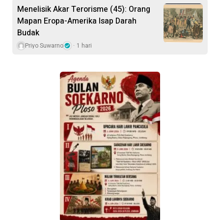
Menelisik Akar Terorisme (45): Orang
Mapan Eropa-Amerika Isap Darah
Budak
Priyo Suwarno
1 hari