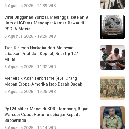
6 Agustus 2026 - 21:39 WIB
Viral Unggahan Yurizal, Meninggal setelah 8
Jam di IGD tak Mendapat Kamar Rawat di
RSD IA Moeis
6 Agustus 2026 - 19:29 WIB
Tiga Kiriman Narkoba dari Malaysia
Libatkan Pilot dan Kopilot, Nilai Rp 127
Miliar
6 Agustus 2026 - 11:32 WIB
Menelisik Akar Terorisme (45): Orang
Mapan Eropa-Amerika Isap Darah Budak
5 Agustus 2026 - 19:25 WIB
Rp124 Miliar Macet di KPRI Jombang, Bupati
Warsubi Copot Hartono sebagai Kepada
Bapperinda
5 Agustus 2026 - 13:14 WIB