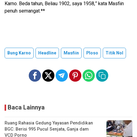
Karno. Beda tahun, Beliau 1902, saya 1958,” kata Masfiin
penuh semangat.**
Bung Karno
Headline
Masfiin
Ploso
Titik Nol
Baca Lainnya
Ruang Rahasia Gedung Yayasan Pendidikan
BGC: Berisi 995 Pucul Senjata, Ganja dam
VCD Porno