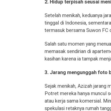
2. Hidup terpisah seusai men
Setelah menikah, keduanya jara
tinggal di Indonesia, sementara
termasuk bersama Suwon FC di
Salah satu momen yang menuai 
memasak sendirian di aparteme
kasihan karena ia tampak menja
3. Jarang mengunggah foto 
Sejak menikah, Azizah jarang
Potret mereka hanya muncul ses
atau kerja sama komersial. 
spekulasi retaknya rumah tang