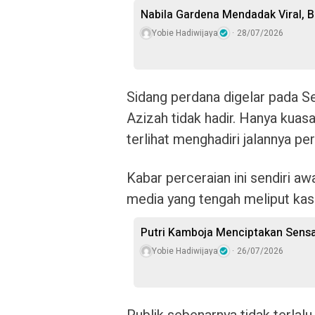
Nabila Gardena Mendadak Viral, 
Yobie Hadiwijaya
28/07/2026
Sidang perdana digelar pada S
Azizah tidak hadir. Hanya kuas
terlihat menghadiri jalannya pe
Kabar perceraian ini sendiri aw
media yang tengah meliput kasus
Putri Kamboja Menciptakan Sensa
Yobie Hadiwijaya
26/07/2026