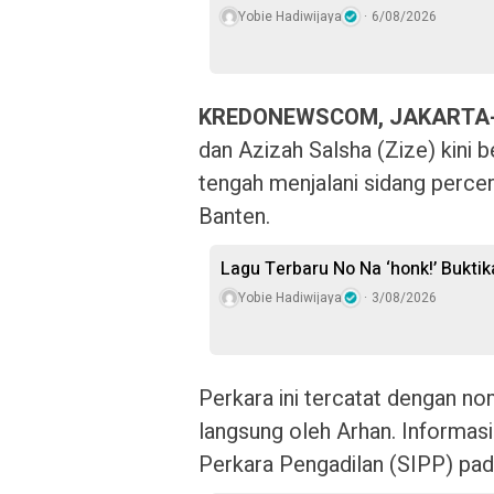
Yobie Hadiwijaya
6/08/2026
KREDONEWSCOM, JAKARTA
dan Azizah Salsha (Zize) kini b
tengah menjalani sidang percer
Banten.
Lagu Terbaru No Na ‘honk!’ Bukti
Yobie Hadiwijaya
3/08/2026
Perkara ini tercatat dengan n
langsung oleh Arhan. Informasi
Perkara Pengadilan (SIPP) pad