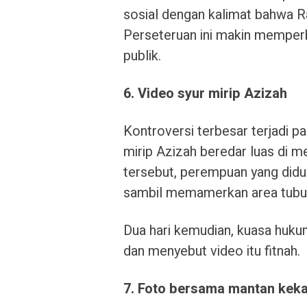
sosial dengan kalimat bahwa Ra
Perseteruan ini makin memper
publik.
6. Video syur mirip Azizah
Kontroversi terbesar terjadi p
mirip Azizah beredar luas di m
tersebut, perempuan yang didu
sambil memamerkan area tubu
Dua hari kemudian, kuasa huk
dan menyebut video itu fitnah.
7. Foto bersama mantan keka