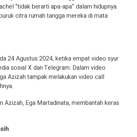
chel “tidak berarti apa-apa” dalam hidupnya.
buruk citra rumah tangga mereka di mata
ada 24 Agustus 2024, ketika empat video syur
edia sosial X dan Telegram. Dalam video
ga Azizah tampak melakukan video call
hnya.
um Azizah, Ega Martadinata, membantah keras
sih