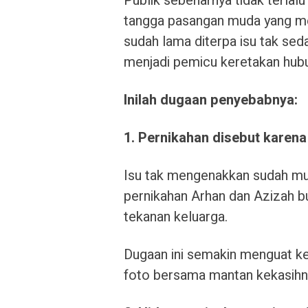
Publik sebenarnya tidak terlalu
tangga pasangan muda yang me
sudah lama diterpa isu tak seda
menjadi pemicu keretakan hub
Inilah dugaan penyebabnya:
1. Pernikahan disebut karena
Isu tak mengenakkan sudah mu
pernikahan Arhan dan Azizah b
tekanan keluarga.
Dugaan ini semakin menguat ke
foto bersama mantan kekasihny