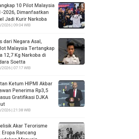
angkap 10 Pilot Malaysia
1-2026, Dimanfaatkan
el Jadi Kurir Narkoba
/2026 | 09:04 WIB
s dari Negara Asal,
lot Malaysia Tertangkap
 12,7 Kg Narkoba di
dara Soetta
/2026 | 07:17 WIB
tan Ketum HIPMI Akbar
awan Penerima Rp3,5
asus Gratifikasi DJKA
ut
/2026 | 21:38 WIB
lisik Akar Terorisme
: Eropa Rancang