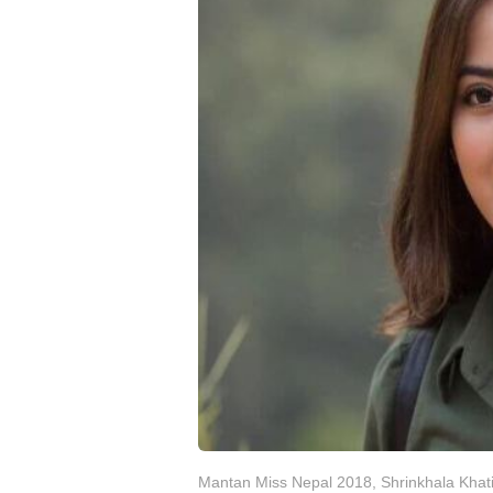
Mantan Miss Nepal 2018, Shrinkhala Kha