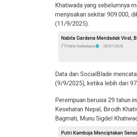
Khatiwada yang sebelumnya memil
menyisakan sekitar 909.000, di
(11/9/2025).
Nabila Gardena Mendadak Viral, 
Yobie Hadiwijaya
28/07/2026
Data dari SocialBlade mencatat
(9/9/2025), ketika lebih dari 9
Perempuan berusia 29 tahun in
Kesehatan Nepal, Birodh Khat
Bagmati, Munu Sigdel Khatiwa
Putri Kamboja Menciptakan Sensa