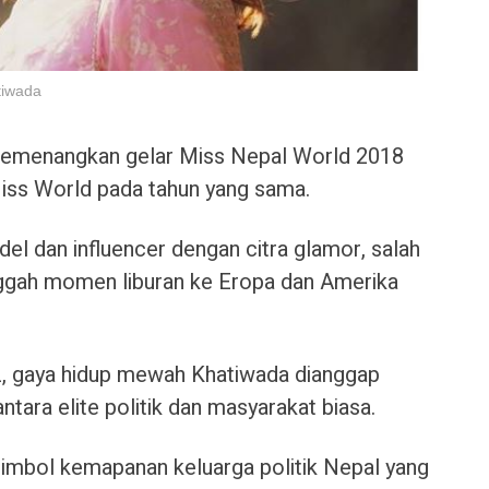
tiwada
 memenangkan gelar Miss Nepal World 2018
iss World pada tahun yang sama.
del dan influencer dengan citra glamor, salah
ggah momen liburan ke Eropa dan Amerika
Z, gaya hidup mewah Khatiwada dianggap
ara elite politik dan masyarakat biasa.
 simbol kemapanan keluarga politik Nepal yang