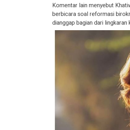
Komentar lain menyebut Khatiw
berbicara soal reformasi birokr
dianggap bagian dari lingkaran k