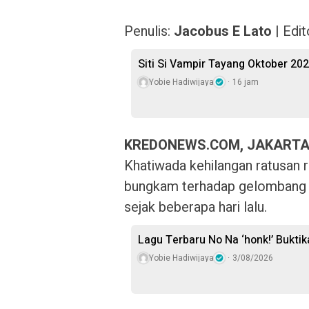
Penulis:
Jacobus E Lato
| Edit
Siti Si Vampir Tayang Oktober 20
Yobie Hadiwijaya
16 jam
KREDONEWS.COM, JAKARTA
Khatiwada kehilangan ratusan ri
bungkam terhadap gelombang 
sejak beberapa hari lalu.
Lagu Terbaru No Na ‘honk!’ Bukti
Yobie Hadiwijaya
3/08/2026