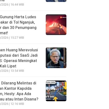
ma
/2026 | 16:44 WIB
 Gunung Harta Ludes
akar di Tol Nganjuk,
ir dan 30 Penumpang
amat!
/2026 | 15:27 WIB
sen Huang Merevolusi
utasi dari SaaS Jadi
: Operasi Meningkat
Kali Lipat
/2026 | 13:54 WIB
l Dilarang Melintas di
an Kantor Kapolda
m, Hesty: Apa Ada
au atau Intan Disana?
/2026 | 12:16 WIB