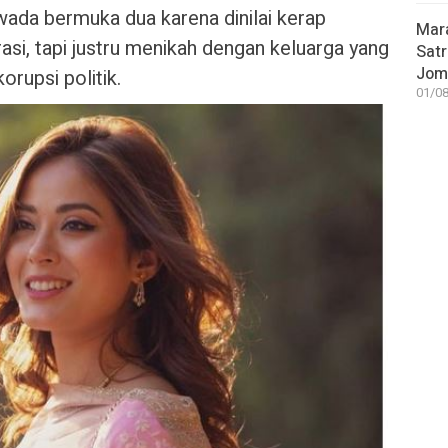
ada bermuka dua karena dinilai kerap
Mar
asi, tapi justru menikah dengan keluarga yang
Satr
Jom
orupsi politik.
01/08