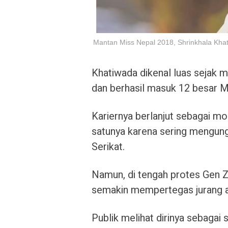
Mantan Miss Nepal 2018, Shrinkhala Kha
Khatiwada dikenal luas sejak
dan berhasil masuk 12 besar M
Kariernya berlanjut sebagai mo
satunya karena sering mengun
Serikat.
Namun, di tengah protes Gen 
semakin mempertegas jurang ant
Publik melihat dirinya sebagai