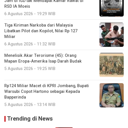
Jam di IGD tak Mendapat Kamar Rawat di
RSD IA Moeis
6 Agustus 2026 - 19:29 WIB
Tiga Kiriman Narkoba dari Malaysia
Libatkan Pilot dan Kopilot, Nilai Rp 127
Miliar
6 Agustus 2026 - 11:32 WIB
Menelisik Akar Terorisme (45): Orang
Mapan Eropa-Amerika Isap Darah Budak
5 Agustus 2026 - 19:25 WIB
Rp124 Miliar Macet di KPRI Jombang, Bupati
Warsubi Copot Hartono sebagai Kepada
Bapperinda
5 Agustus 2026 - 13:14 WIB
Trending di News