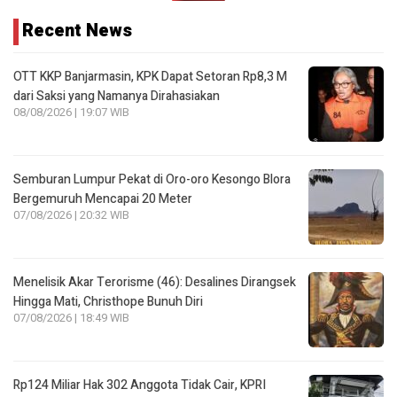
Recent News
OTT KKP Banjarmasin, KPK Dapat Setoran Rp8,3 M
dari Saksi yang Namanya Dirahasiakan
08/08/2026 | 19:07 WIB
Semburan Lumpur Pekat di Oro-oro Kesongo Blora
Bergemuruh Mencapai 20 Meter
07/08/2026 | 20:32 WIB
Menelisik Akar Terorisme (46): Desalines Dirangsek
Hingga Mati, Christhope Bunuh Diri
07/08/2026 | 18:49 WIB
Rp124 Miliar Hak 302 Anggota Tidak Cair, KPRI