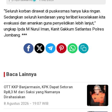
Priyo Suwarno
7/08/2026
“Seluruh korban dirawat di puskesmas hanya luka ringan.
Sedangkan seluruh kendaraan yang terlibat kecelakaan kita
evakuasi dan amankan guna penyelidikan lebih lanjut,”
ungkap Ipda M Nurul Iman, Kanit Gakkum Satlantas Polres
Jombang. ***
Baca Lainnya
OTT KKP Banjarmasin, KPK Dapat Setoran
Rp8,3 M dari Saksi yang Namanya
Dirahasiakan
8 Agustus 2026 - 19:07 WIB