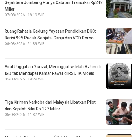
Sejahtera Jombang Punya Catatan Transaksi Rp248
Miliar
07/08/2026 | 18:19 WIB
Ruang Rahasia Gedung Yayasan Pendidikan BGC:
Berisi 995 Pucuk Senjata, Ganja dan VCD Porno
06/08/2026 | 21:39 WIB
Viral Unggahan Yurizal, Meninggal setelah 8 Jam di
IGD tak Mendapat Kamar Rawat di RSD IA Moeis
06/08/2026 | 19:29 WIB
Tiga Kiriman Narkoba dari Malaysia Libatkan Pilot
dan Kopilot, Nilai Rp 127 Miliar
06/08/2026 | 11:32 WIB