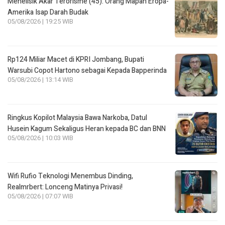
Menelisik Akar Terorisme (45): Orang Mapan Eropa-
Amerika Isap Darah Budak
05/08/2026 | 19:25 WIB
Rp124 Miliar Macet di KPRI Jombang, Bupati
Warsubi Copot Hartono sebagai Kepada Bapperinda
05/08/2026 | 13:14 WIB
Ringkus Kopilot Malaysia Bawa Narkoba, Datul
Husein Kagum Sekaligus Heran kepada BC dan BNN
05/08/2026 | 10:03 WIB
Wifi Rufio Teknologi Menembus Dinding,
Realmrbert: Lonceng Matinya Privasi!
05/08/2026 | 07:07 WIB