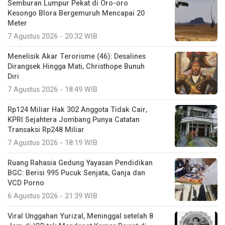
Semburan Lumpur Pekat di Oro-oro
Kesongo Blora Bergemuruh Mencapai 20
Meter
7 Agustus 2026 - 20:32 WIB
Menelisik Akar Terorisme (46): Desalines
Dirangsek Hingga Mati, Christhope Bunuh
Diri
7 Agustus 2026 - 18:49 WIB
Rp124 Miliar Hak 302 Anggota Tidak Cair,
KPRI Sejahtera Jombang Punya Catatan
Transaksi Rp248 Miliar
7 Agustus 2026 - 18:19 WIB
Ruang Rahasia Gedung Yayasan Pendidikan
BGC: Berisi 995 Pucuk Senjata, Ganja dan
VCD Porno
6 Agustus 2026 - 21:39 WIB
Viral Unggahan Yurizal, Meninggal setelah 8