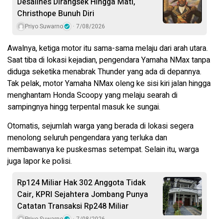
Desalines Dirangsek Hingga Mati,
Christhope Bunuh Diri
Priyo Suwarno
7/08/2026
Awalnya, ketiga motor itu sama-sama melaju dari arah utara.
Saat tiba di lokasi kejadian, pengendara Yamaha NMax tanpa
diduga seketika menabrak Thunder yang ada di depannya.
Tak pelak, motor Yamaha NMax oleng ke sisi kiri jalan hingga
menghantam Honda Scoopy yang melaju searah di
sampingnya hingg terpental masuk ke sungai.
Otomatis, sejumlah warga yang berada di lokasi segera
menolong seluruh pengendara yang terluka dan
membawanya ke puskesmas setempat. Selain itu, warga
juga lapor ke polisi.
Rp124 Miliar Hak 302 Anggota Tidak
Cair, KPRI Sejahtera Jombang Punya
Catatan Transaksi Rp248 Miliar