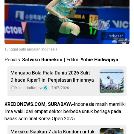
Perbesar
Tunggal putri andalan Indonesia
Penulis:
Satwiko Rumekso
| Editor:
Yobie Hadiwijaya
Mengapa Bola Piala Dunia 2026 Sulit
Dibaca Kiper? Ini Penjelasan Ilmiahnya
Yobie Hadiwijaya
7/07/2026
KREDONEWS.COM, SURABAYA-
Indonesia masih memiliki
lima wakil dari empat sektor berbeda untuk berlaga pada
babak semifinal Korea Open 2025.
Meksiko Siapkan 7 Juta Kondom untuk