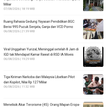
Miliar
07/08/2026 | 18:19 WIB
Ruang Rahasia Gedung Yayasan Pendidikan BGC:
Berisi 995 Pucuk Senjata, Ganja dan VCD Porno
06/08/2026 | 21:39 WIB
Viral Unggahan Yurizal, Meninggal setelah 8 Jam di
IGD tak Mendapat Kamar Rawat di RSD IA Moeis
06/08/2026 | 19:29 WIB
Tiga Kiriman Narkoba dari Malaysia Libatkan Pilot
dan Kopilot, Nilai Rp 127 Miliar
06/08/2026 | 11:32 WIB
Menelisik Akar Terorisme (45): Orang Mapan Eropa-