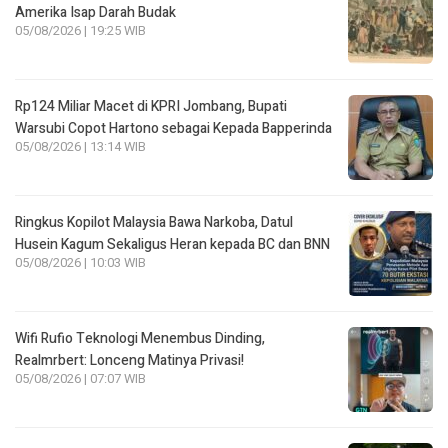
Amerika Isap Darah Budak
05/08/2026 | 19:25 WIB
Rp124 Miliar Macet di KPRI Jombang, Bupati
Warsubi Copot Hartono sebagai Kepada Bapperinda
05/08/2026 | 13:14 WIB
Ringkus Kopilot Malaysia Bawa Narkoba, Datul
Husein Kagum Sekaligus Heran kepada BC dan BNN
05/08/2026 | 10:03 WIB
Wifi Rufio Teknologi Menembus Dinding,
Realmrbert: Lonceng Matinya Privasi!
05/08/2026 | 07:07 WIB