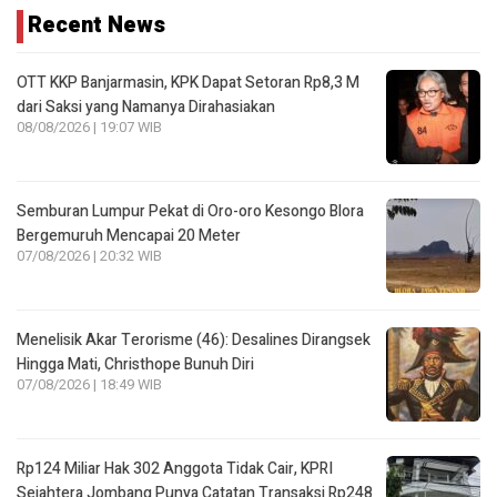
Recent News
OTT KKP Banjarmasin, KPK Dapat Setoran Rp8,3 M
dari Saksi yang Namanya Dirahasiakan
08/08/2026 | 19:07 WIB
Semburan Lumpur Pekat di Oro-oro Kesongo Blora
Bergemuruh Mencapai 20 Meter
07/08/2026 | 20:32 WIB
Menelisik Akar Terorisme (46): Desalines Dirangsek
Hingga Mati, Christhope Bunuh Diri
07/08/2026 | 18:49 WIB
Rp124 Miliar Hak 302 Anggota Tidak Cair, KPRI
Sejahtera Jombang Punya Catatan Transaksi Rp248