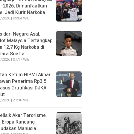
1-2026, Dimanfaatkan
el Jadi Kurir Narkoba
/2026 | 09:04 WIB
s dari Negara Asal,
lot Malaysia Tertangkap
 12,7 Kg Narkoba di
dara Soetta
/2026 | 07:17 WIB
tan Ketum HIPMI Akbar
awan Penerima Rp3,5
asus Gratifikasi DJKA
ut
/2026 | 21:38 WIB
lisik Akar Terorisme
: Eropa Rancang
budakan Manusia