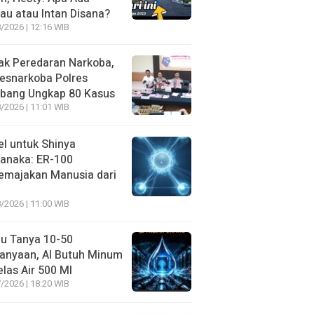
au atau Intan Disana?
/2026 | 12:16 WIB
ak Peredaran Narkoba,
esnarkoba Polres
bang Ungkap 80 Kasus
/2026 | 11:01 WIB
l untuk Shinya
anaka: ER-100
emajakan Manusia dari
/2026 | 11:00 WIB
u Tanya 10-50
anyaan, AI Butuh Minum
las Air 500 Ml
/2026 | 18:20 WIB