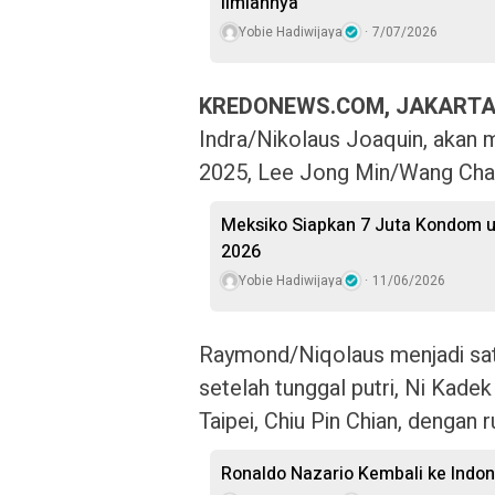
Ilmiahnya
Yobie Hadiwijaya
7/07/2026
KREDONEWS.COM, JAKARTA
Indra/Nikolaus Joaquin, akan
2025, Lee Jong Min/Wang Chan,
Meksiko Siapkan 7 Juta Kondom u
2026
Yobie Hadiwijaya
11/06/2026
Raymond/Niqolaus menjadi satu
setelah tunggal putri, Ni Kadek
Taipei, Chiu Pin Chian, dengan
Ronaldo Nazario Kembali ke Indo