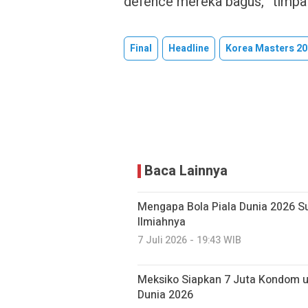
defence mereka bagus,” timpal
Final
Headline
Korea Masters 20
Baca Lainnya
Mengapa Bola Piala Dunia 2026 Sul
Ilmiahnya
7 Juli 2026 - 19:43 WIB
Meksiko Siapkan 7 Juta Kondom 
Dunia 2026