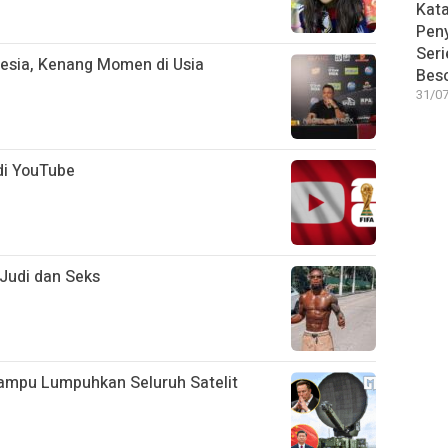
Kat
Pen
Seri
nesia, Kenang Momen di Usia
Bes
31/07
 di YouTube
Judi dan Seks
Mampu Lumpuhkan Seluruh Satelit