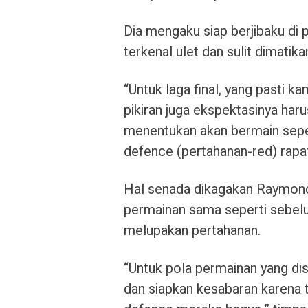
Dia mengaku siap berjibaku di 
terkenal ulet dan sulit dimatika
“Untuk laga final, yang pasti kam
pikiran juga ekspektasinya haru
menentukan akan bermain seper
defence (pertahanan-red) rapat
Hal senada dikagakan Raymond
permainan sama seperti sebelu
melupakan pertahanan.
“Untuk pola permainan yang di
dan siapkan kesabaran karena 