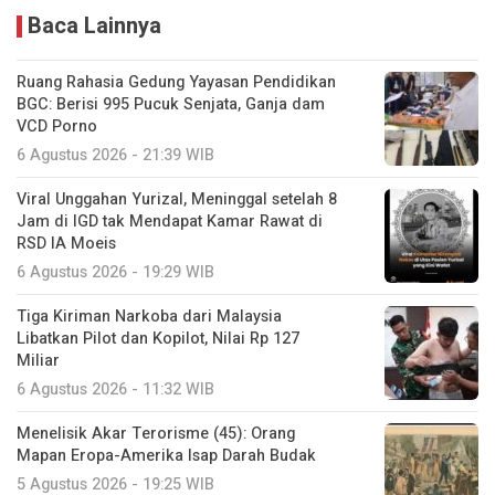
Baca Lainnya
Ruang Rahasia Gedung Yayasan Pendidikan
BGC: Berisi 995 Pucuk Senjata, Ganja dam
VCD Porno
6 Agustus 2026 - 21:39 WIB
Viral Unggahan Yurizal, Meninggal setelah 8
Jam di IGD tak Mendapat Kamar Rawat di
RSD IA Moeis
6 Agustus 2026 - 19:29 WIB
Tiga Kiriman Narkoba dari Malaysia
Libatkan Pilot dan Kopilot, Nilai Rp 127
Miliar
6 Agustus 2026 - 11:32 WIB
Menelisik Akar Terorisme (45): Orang
Mapan Eropa-Amerika Isap Darah Budak
5 Agustus 2026 - 19:25 WIB