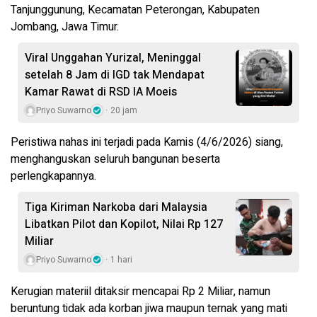
Tanjunggunung, Kecamatan Peterongan, Kabupaten
Jombang, Jawa Timur.
Viral Unggahan Yurizal, Meninggal
setelah 8 Jam di IGD tak Mendapat
Kamar Rawat di RSD IA Moeis
Priyo Suwarno
20 jam
Peristiwa nahas ini terjadi pada Kamis (4/6/2026) siang,
menghanguskan seluruh bangunan beserta
perlengkapannya.
Tiga Kiriman Narkoba dari Malaysia
Libatkan Pilot dan Kopilot, Nilai Rp 127
Miliar
Priyo Suwarno
1 hari
Kerugian materiil ditaksir mencapai Rp 2 Miliar, namun
beruntung tidak ada korban jiwa maupun ternak yang mati