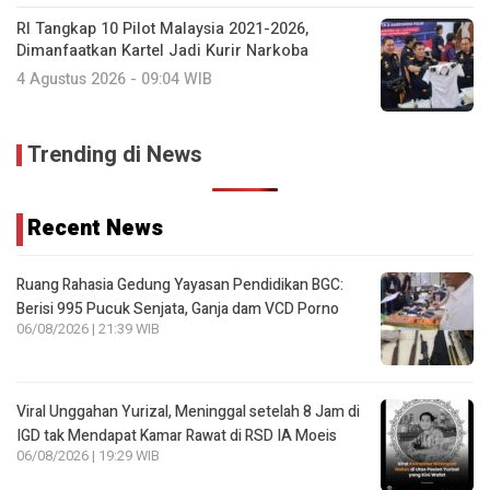
RI Tangkap 10 Pilot Malaysia 2021-2026,
Dimanfaatkan Kartel Jadi Kurir Narkoba
4 Agustus 2026 - 09:04 WIB
Trending di News
Recent News
Ruang Rahasia Gedung Yayasan Pendidikan BGC:
Berisi 995 Pucuk Senjata, Ganja dam VCD Porno
06/08/2026 | 21:39 WIB
Viral Unggahan Yurizal, Meninggal setelah 8 Jam di
IGD tak Mendapat Kamar Rawat di RSD IA Moeis
06/08/2026 | 19:29 WIB