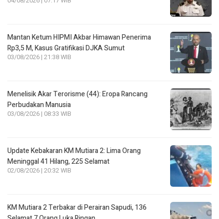
04/08/2026 | 07:17 WIB
Mantan Ketum HIPMI Akbar Himawan Penerima
Rp3,5 M, Kasus Gratifikasi DJKA Sumut
03/08/2026 | 21:38 WIB
Menelisik Akar Terorisme (44): Eropa Rancang
Perbudakan Manusia
03/08/2026 | 08:33 WIB
Update Kebakaran KM Mutiara 2: Lima Orang
Meninggal 41 Hilang, 225 Selamat
02/08/2026 | 20:32 WIB
KM Mutiara 2 Terbakar di Perairan Sapudi, 136
Selamat 7 Orang Luka Ringan