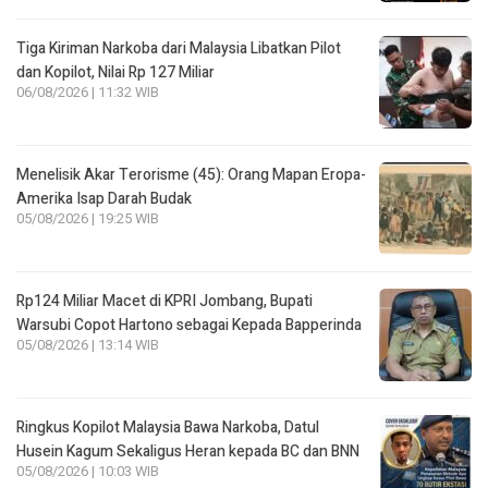
Tiga Kiriman Narkoba dari Malaysia Libatkan Pilot
dan Kopilot, Nilai Rp 127 Miliar
06/08/2026 | 11:32 WIB
Menelisik Akar Terorisme (45): Orang Mapan Eropa-
Amerika Isap Darah Budak
05/08/2026 | 19:25 WIB
Rp124 Miliar Macet di KPRI Jombang, Bupati
Warsubi Copot Hartono sebagai Kepada Bapperinda
05/08/2026 | 13:14 WIB
Ringkus Kopilot Malaysia Bawa Narkoba, Datul
Husein Kagum Sekaligus Heran kepada BC dan BNN
05/08/2026 | 10:03 WIB