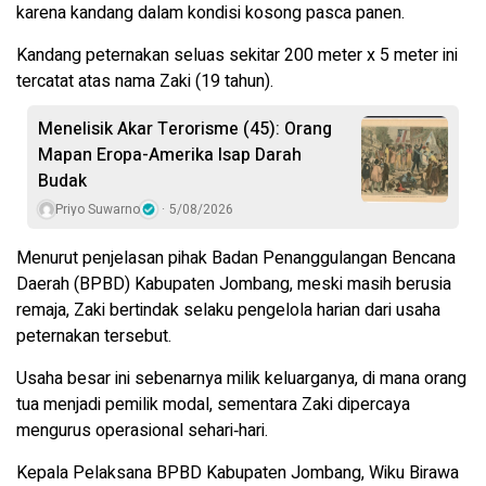
karena kandang dalam kondisi kosong pasca panen.
Kandang peternakan seluas sekitar 200 meter x 5 meter ini
tercatat atas nama Zaki (19 tahun).
Menelisik Akar Terorisme (45): Orang
Mapan Eropa-Amerika Isap Darah
Budak
Priyo Suwarno
5/08/2026
Menurut penjelasan pihak Badan Penanggulangan Bencana
Daerah (BPBD) Kabupaten Jombang, meski masih berusia
remaja, Zaki bertindak selaku pengelola harian dari usaha
peternakan tersebut.
Usaha besar ini sebenarnya milik keluarganya, di mana orang
tua menjadi pemilik modal, sementara Zaki dipercaya
mengurus operasional sehari‑hari.
Kepala Pelaksana BPBD Kabupaten Jombang, Wiku Birawa