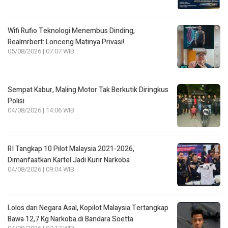
Wifi Rufio Teknologi Menembus Dinding,
Realmrbert: Lonceng Matinya Privasi!
05/08/2026 | 07:07 WIB
Sempat Kabur, Maling Motor Tak Berkutik Diringkus
Polisi
04/08/2026 | 14:06 WIB
RI Tangkap 10 Pilot Malaysia 2021-2026,
Dimanfaatkan Kartel Jadi Kurir Narkoba
04/08/2026 | 09:04 WIB
Lolos dari Negara Asal, Kopilot Malaysia Tertangkap
Bawa 12,7 Kg Narkoba di Bandara Soetta