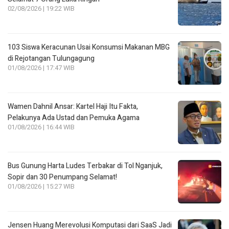
02/08/2026 | 19:22 WIB
103 Siswa Keracunan Usai Konsumsi Makanan MBG
di Rejotangan Tulungagung
01/08/2026 | 17:47 WIB
Wamen Dahnil Ansar: Kartel Haji Itu Fakta,
Pelakunya Ada Ustad dan Pemuka Agama
01/08/2026 | 16:44 WIB
Bus Gunung Harta Ludes Terbakar di Tol Nganjuk,
Sopir dan 30 Penumpang Selamat!
01/08/2026 | 15:27 WIB
Jensen Huang Merevolusi Komputasi dari SaaS Jadi