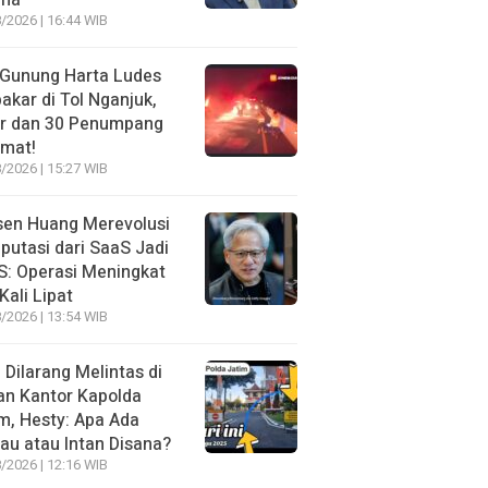
ma
/2026 | 16:44 WIB
 Gunung Harta Ludes
akar di Tol Nganjuk,
ir dan 30 Penumpang
amat!
/2026 | 15:27 WIB
sen Huang Merevolusi
utasi dari SaaS Jadi
: Operasi Meningkat
Kali Lipat
/2026 | 13:54 WIB
l Dilarang Melintas di
an Kantor Kapolda
m, Hesty: Apa Ada
au atau Intan Disana?
/2026 | 12:16 WIB