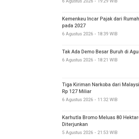
6 Agustus 2026 - 19:29 WIB
Kemenkeu Incar Pajak dari Rumah
pada 2027
6 Agustus 2026 - 18:39 WIB
Tak Ada Demo Besar Buruh di Ag
6 Agustus 2026 - 18:21 WIB
Tiga Kiriman Narkoba dari Malaysia
Rp 127 Miliar
6 Agustus 2026 - 11:32 WIB
Karhutla Bromo Meluas 80 Hektare
Diterjunkan
5 Agustus 2026 - 21:53 WIB