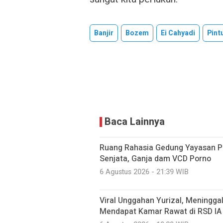
Banjir
Bozem
Ei Cahyadi
Pintu
Baca Lainnya
Ruang Rahasia Gedung Yayasan Pe
Senjata, Ganja dam VCD Porno
6 Agustus 2026 - 21:39 WIB
Viral Unggahan Yurizal, Meninggal
Mendapat Kamar Rawat di RSD IA