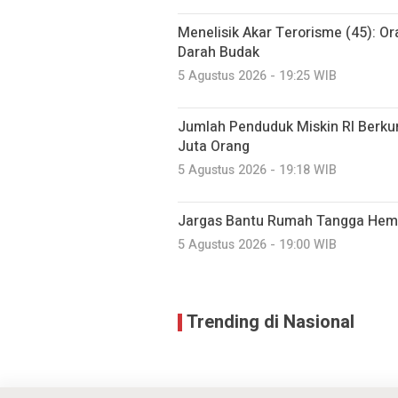
Menelisik Akar Terorisme (45): O
Darah Budak
5 Agustus 2026 - 19:25 WIB
Jumlah Penduduk Miskin RI Berkur
Juta Orang
5 Agustus 2026 - 19:18 WIB
Jargas Bantu Rumah Tangga Hema
5 Agustus 2026 - 19:00 WIB
Trending di Nasional