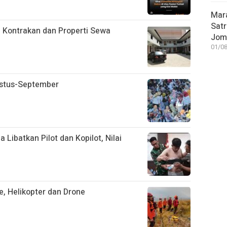
Mar
Satr
 Kontrakan dan Properti Sewa
Jom
01/08
ustus-September
 Libatkan Pilot dan Kopilot, Nilai
, Helikopter dan Drone