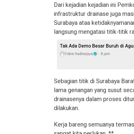
Dari kejadian kejadian ini Pemk
infrastruktur drainase juga m
Surabaya ataa ketidaknyamanann
langsung mengatasi titik-titik r
Tak Ada Demo Besar Buruh di Ag
Yobie Hadiwijaya
8 jam
Sebagian titik di Surabaya Bara
lama genangan yang susut secar
drainasenya dalam proses ditu
dilakukan.
Kerja bareng semuanya termasu
sangat kita perlukan. **