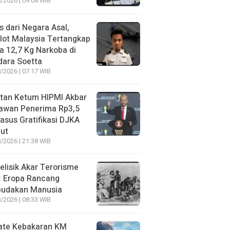
/2026 | 09:04 WIB
s dari Negara Asal,
lot Malaysia Tertangkap
 12,7 Kg Narkoba di
dara Soetta
/2026 | 07:17 WIB
tan Ketum HIPMI Akbar
awan Penerima Rp3,5
asus Gratifikasi DJKA
ut
/2026 | 21:38 WIB
lisik Akar Terorisme
: Eropa Rancang
budakan Manusia
/2026 | 08:33 WIB
ate Kebakaran KM