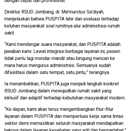
dengan cepat dan profesional.
Direktur RSUD Jombang, dr. Ma’murotus Sa’diyah,
menjelaskan bahwa PUSPITA lahir dari evaluasi terhadap
keluhan masyarakat soal rumitnya alur administrasi rumah
sakit.
“Kami mendengar suara masyarakat, dan PUSPITA adalah
jawaban kami. Lewat integrasi berbagai layanan ini, pasien
tidak perlu lagi mondar-mandir atau bingung mencari ke
mana harus mengurus administrasi. Semuanya sudah
difasilitasi dalam satu tempat, satu pintu,” terangnya.
Ia menambahkan, PUSPITA juga menjadi langkah konkret
RSUD Jombang dalam mewujudkan rumah sakit yang
inklusif dan adaptif terhadap kebutuhan masyarakat modern.
“Ke depan, kami akan terus mengembangkan fitur-fitur
layanan dalam PUSPITA dan memperluas kerja sama lintas
sektor demi memastikan seluruh masyarakat mendapatkan
haknya dalam layanan kesehatan yang adil dan bermartabat,”