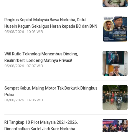
Ringkus Kopilot Malaysia Bawa Narkoba, Datul
Husein Kagum Sekaligus Heran kepada BC dan BNN
05/08/2026 | 10:03 WIB
Wifi Rufio Teknologi Menembus Dinding,
Realmrbert: Lonceng Matinya Privasi!
05/08/2026 | 07:07 WIB
Sempat Kabur, Maling Motor Tak Berkutik Diringkus
Polisi
04/08/2026 | 14:06 WIB
RI Tangkap 10 Pilot Malaysia 2021-2026,
Dimanfaatkan Kartel Jadi Kurir Narkoba