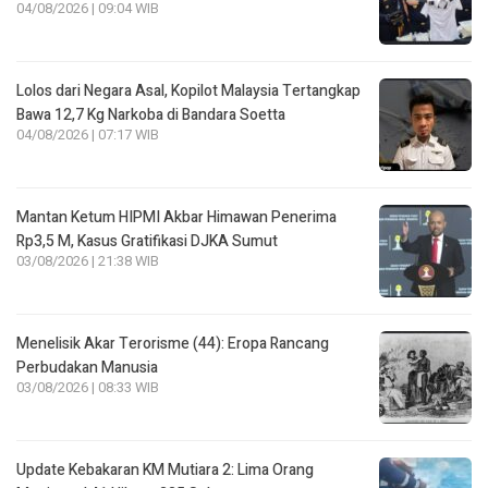
04/08/2026 | 09:04 WIB
Lolos dari Negara Asal, Kopilot Malaysia Tertangkap
Bawa 12,7 Kg Narkoba di Bandara Soetta
04/08/2026 | 07:17 WIB
Mantan Ketum HIPMI Akbar Himawan Penerima
Rp3,5 M, Kasus Gratifikasi DJKA Sumut
03/08/2026 | 21:38 WIB
Menelisik Akar Terorisme (44): Eropa Rancang
Perbudakan Manusia
03/08/2026 | 08:33 WIB
Update Kebakaran KM Mutiara 2: Lima Orang