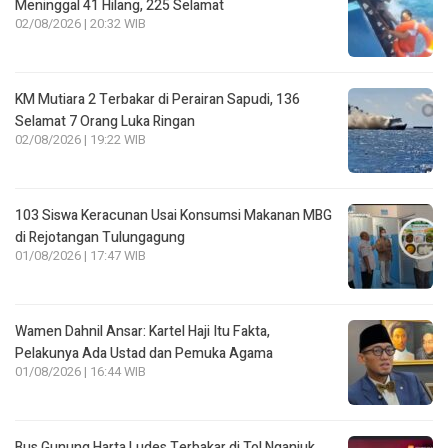
Meninggal 41 Hilang, 225 Selamat
02/08/2026 | 20:32 WIB
KM Mutiara 2 Terbakar di Perairan Sapudi, 136
Selamat 7 Orang Luka Ringan
02/08/2026 | 19:22 WIB
103 Siswa Keracunan Usai Konsumsi Makanan MBG
di Rejotangan Tulungagung
01/08/2026 | 17:47 WIB
Wamen Dahnil Ansar: Kartel Haji Itu Fakta,
Pelakunya Ada Ustad dan Pemuka Agama
01/08/2026 | 16:44 WIB
Bus Gunung Harta Ludes Terbakar di Tol Nganjuk,