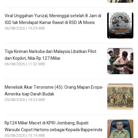
Viral Unggahan Yurizal, Meninggal setelah 8 Jam di
IGD tak Mendapat Kamar Rawat di RSD IA Moeis
06/08/2026 | 19:29 WIB
Tiga Kiriman Narkoba dari Malaysia Libatkan Pilot
dan Kopilot, Nilai Rp 127 Miliar
06/08/2026 | 11:32 WIB
Menelisik Akar Terorisme (45): Orang Mapan Eropa-
Amerika Isap Darah Budak
05/08/2026 | 19:25 WIB
Rp124 Miliar Macet di KPRI Jombang, Bupati
Warsubi Copot Hartono sebagai Kepada Bapperinda
05/08/2026 | 13:14 WIB