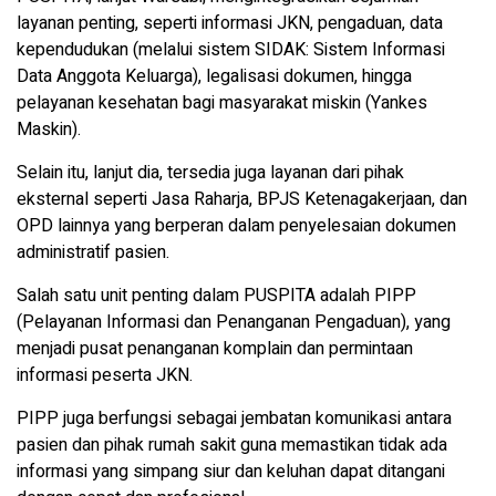
layanan penting, seperti informasi JKN, pengaduan, data
kependudukan (melalui sistem SIDAK: Sistem Informasi
Data Anggota Keluarga), legalisasi dokumen, hingga
pelayanan kesehatan bagi masyarakat miskin (Yankes
Maskin).
Selain itu, lanjut dia, tersedia juga layanan dari pihak
eksternal seperti Jasa Raharja, BPJS Ketenagakerjaan, dan
OPD lainnya yang berperan dalam penyelesaian dokumen
administratif pasien.
Salah satu unit penting dalam PUSPITA adalah PIPP
(Pelayanan Informasi dan Penanganan Pengaduan), yang
menjadi pusat penanganan komplain dan permintaan
informasi peserta JKN.
PIPP juga berfungsi sebagai jembatan komunikasi antara
pasien dan pihak rumah sakit guna memastikan tidak ada
informasi yang simpang siur dan keluhan dapat ditangani