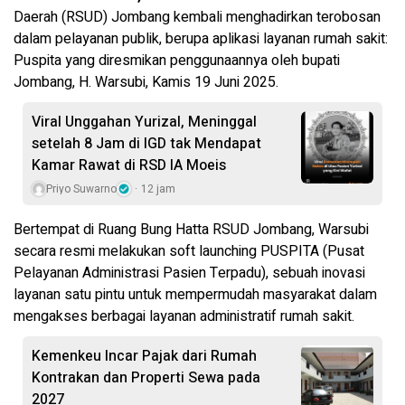
Daerah (RSUD) Jombang kembali menghadirkan terobosan
dalam pelayanan publik, berupa aplikasi layanan rumah sakit:
Puspita yang diresmikan penggunaannya oleh bupati
Jombang, H. Warsubi, Kamis 19 Juni 2025.
Viral Unggahan Yurizal, Meninggal
setelah 8 Jam di IGD tak Mendapat
Kamar Rawat di RSD IA Moeis
Priyo Suwarno
12 jam
Bertempat di Ruang Bung Hatta RSUD Jombang, Warsubi
secara resmi melakukan soft launching PUSPITA (Pusat
Pelayanan Administrasi Pasien Terpadu), sebuah inovasi
layanan satu pintu untuk mempermudah masyarakat dalam
mengakses berbagai layanan administratif rumah sakit.
Kemenkeu Incar Pajak dari Rumah
Kontrakan dan Properti Sewa pada
2027