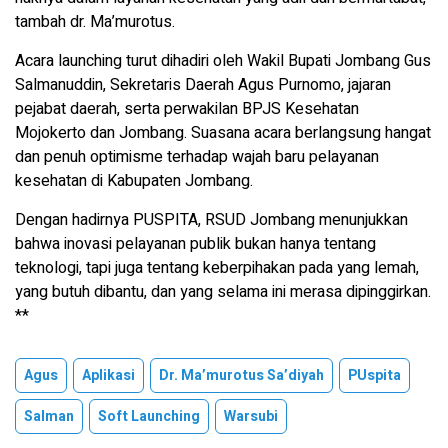
tambah dr. Ma’murotus.
Acara launching turut dihadiri oleh Wakil Bupati Jombang Gus
Salmanuddin, Sekretaris Daerah Agus Purnomo, jajaran
pejabat daerah, serta perwakilan BPJS Kesehatan
Mojokerto dan Jombang. Suasana acara berlangsung hangat
dan penuh optimisme terhadap wajah baru pelayanan
kesehatan di Kabupaten Jombang.
Dengan hadirnya PUSPITA, RSUD Jombang menunjukkan
bahwa inovasi pelayanan publik bukan hanya tentang
teknologi, tapi juga tentang keberpihakan pada yang lemah,
yang butuh dibantu, dan yang selama ini merasa dipinggirkan.
**
Agus
Aplikasi
Dr. Ma’murotus Sa’diyah
PUspita
Salman
Soft Launching
Warsubi