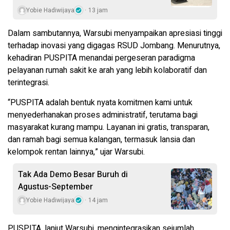
Yobie Hadiwijaya
13 jam
Dalam sambutannya, Warsubi menyampaikan apresiasi tinggi
terhadap inovasi yang digagas RSUD Jombang. Menurutnya,
kehadiran PUSPITA menandai pergeseran paradigma
pelayanan rumah sakit ke arah yang lebih kolaboratif dan
terintegrasi.
“PUSPITA adalah bentuk nyata komitmen kami untuk
menyederhanakan proses administratif, terutama bagi
masyarakat kurang mampu. Layanan ini gratis, transparan,
dan ramah bagi semua kalangan, termasuk lansia dan
kelompok rentan lainnya,” ujar Warsubi.
Tak Ada Demo Besar Buruh di
Agustus-September
Yobie Hadiwijaya
14 jam
PUSPITA, lanjut Warsubi, mengintegrasikan sejumlah