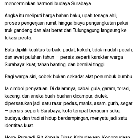
mencerminkan harmoni budaya Surabaya.
Angka itu meliputi harga bahan baku, upah tenaga ahli,
proses pengerjaan rumit, hingga biaya pengangkutan pakai
truk gandeng dan alat berat dari Tulungagung langsung ke
lokasi pesta.
Batu dipilih kualitas terbaik: padat, kokoh, tidak mudah pecah,
dan awet puluhan tahun — persis seperti karakter warga
Surabaya: kuat, tahan banting, dan bernilai tinggi.
Bagi warga sini, cobek bukan sekadar alat penumbuk bumbu.
Ia simbol penyatuan. Di dalamnya, cabai, gula, garam, terasi,
kacang, dan aneka buah-buahan dicampur, diulek,
dipersatukan jadi satu rasa: pedas, manis, asam, gurih, segar
— persis seperti Surabaya, kota tempat beragam suku,
budaya, dan tradisi hidup berdampingan, menyatu jadi satu
identitas kuat.
Herry Purwadi, Plt Kepala Dinas Kebudayaan, Kepemudaan,