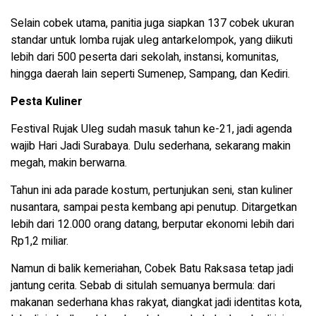
Selain cobek utama, panitia juga siapkan 137 cobek ukuran
standar untuk lomba rujak uleg antarkelompok, yang diikuti
lebih dari 500 peserta dari sekolah, instansi, komunitas,
hingga daerah lain seperti Sumenep, Sampang, dan Kediri.
Pesta Kuliner
Festival Rujak Uleg sudah masuk tahun ke-21, jadi agenda
wajib Hari Jadi Surabaya. Dulu sederhana, sekarang makin
megah, makin berwarna.
Tahun ini ada parade kostum, pertunjukan seni, stan kuliner
nusantara, sampai pesta kembang api penutup. Ditargetkan
lebih dari 12.000 orang datang, berputar ekonomi lebih dari
Rp1,2 miliar.
Namun di balik kemeriahan, Cobek Batu Raksasa tetap jadi
jantung cerita. Sebab di situlah semuanya bermula: dari
makanan sederhana khas rakyat, diangkat jadi identitas kota,