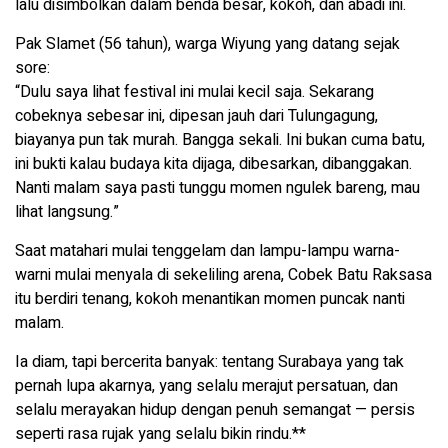
lalu disimbolkan dalam benda besar, kokoh, dan abadi ini.
Pak Slamet (56 tahun), warga Wiyung yang datang sejak
sore:
“Dulu saya lihat festival ini mulai kecil saja. Sekarang
cobeknya sebesar ini, dipesan jauh dari Tulungagung,
biayanya pun tak murah. Bangga sekali. Ini bukan cuma batu,
ini bukti kalau budaya kita dijaga, dibesarkan, dibanggakan.
Nanti malam saya pasti tunggu momen ngulek bareng, mau
lihat langsung.”
Saat matahari mulai tenggelam dan lampu-lampu warna-
warni mulai menyala di sekeliling arena, Cobek Batu Raksasa
itu berdiri tenang, kokoh menantikan momen puncak nanti
malam.
Ia diam, tapi bercerita banyak: tentang Surabaya yang tak
pernah lupa akarnya, yang selalu merajut persatuan, dan
selalu merayakan hidup dengan penuh semangat — persis
seperti rasa rujak yang selalu bikin rindu.**