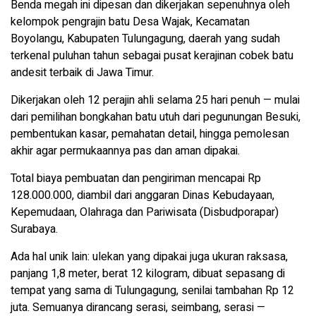
Benda megah ini dipesan dan dikerjakan sepenuhnya oleh
kelompok pengrajin batu Desa Wajak, Kecamatan
Boyolangu, Kabupaten Tulungagung, daerah yang sudah
terkenal puluhan tahun sebagai pusat kerajinan cobek batu
andesit terbaik di Jawa Timur.
Dikerjakan oleh 12 perajin ahli selama 25 hari penuh — mulai
dari pemilihan bongkahan batu utuh dari pegunungan Besuki,
pembentukan kasar, pemahatan detail, hingga pemolesan
akhir agar permukaannya pas dan aman dipakai.
Total biaya pembuatan dan pengiriman mencapai Rp
128.000.000, diambil dari anggaran Dinas Kebudayaan,
Kepemudaan, Olahraga dan Pariwisata (Disbudporapar)
Surabaya.
Ada hal unik lain: ulekan yang dipakai juga ukuran raksasa,
panjang 1,8 meter, berat 12 kilogram, dibuat sepasang di
tempat yang sama di Tulungagung, senilai tambahan Rp 12
juta. Semuanya dirancang serasi, seimbang, serasi —