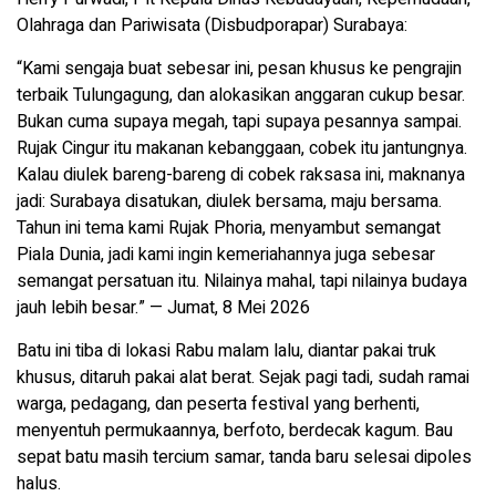
Olahraga dan Pariwisata (Disbudporapar) Surabaya:
“Kami sengaja buat sebesar ini, pesan khusus ke pengrajin
terbaik Tulungagung, dan alokasikan anggaran cukup besar.
Bukan cuma supaya megah, tapi supaya pesannya sampai.
Rujak Cingur itu makanan kebanggaan, cobek itu jantungnya.
Kalau diulek bareng-bareng di cobek raksasa ini, maknanya
jadi: Surabaya disatukan, diulek bersama, maju bersama.
Tahun ini tema kami Rujak Phoria, menyambut semangat
Piala Dunia, jadi kami ingin kemeriahannya juga sebesar
semangat persatuan itu. Nilainya mahal, tapi nilainya budaya
jauh lebih besar.” — Jumat, 8 Mei 2026
Batu ini tiba di lokasi Rabu malam lalu, diantar pakai truk
khusus, ditaruh pakai alat berat. Sejak pagi tadi, sudah ramai
warga, pedagang, dan peserta festival yang berhenti,
menyentuh permukaannya, berfoto, berdecak kagum. Bau
sepat batu masih tercium samar, tanda baru selesai dipoles
halus.