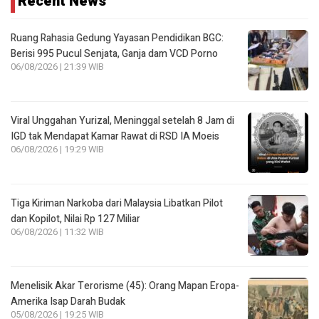
Recent News
Ruang Rahasia Gedung Yayasan Pendidikan BGC:
Berisi 995 Pucul Senjata, Ganja dam VCD Porno
06/08/2026 | 21:39 WIB
Viral Unggahan Yurizal, Meninggal setelah 8 Jam di
IGD tak Mendapat Kamar Rawat di RSD IA Moeis
06/08/2026 | 19:29 WIB
Tiga Kiriman Narkoba dari Malaysia Libatkan Pilot
dan Kopilot, Nilai Rp 127 Miliar
06/08/2026 | 11:32 WIB
Menelisik Akar Terorisme (45): Orang Mapan Eropa-
Amerika Isap Darah Budak
05/08/2026 | 19:25 WIB