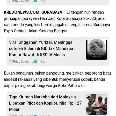
Priyo Suwarno
7 jam
KREDONEWS.COM, SURABAYA
— Di tengah riuh rendah
persiapan perayaan Hari Jadi Kota Surabaya ke-733, ada
satu benda yang kini berdiri gagah di tengah arena Surabaya
Expo Center, Jalan Kusuma Bangsa.
Viral Unggahan Yurizal, Meninggal
setelah 8 Jam di IGD tak Mendapat
Kamar Rawat di RSD IA Moeis
Priyo Suwarno
9 jam
Bukan bangunan, bukan panggung, melainkan sepotong batu
andesit raksasa yang dibentuk menyerupai cobek, benda
dapur paling akrab bagi warga Kota Pahlawan.
Tiga Kiriman Narkoba dari Malaysia
Libatkan Pilot dan Kopilot, Nilai Rp 127
Miliar