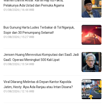
Wamen Dahnil Ansar: Kartel Haji Itu Fakta,
Pelakunya Ada Ustad dan Pemuka Agama
01/08/2026 | 16:44 WIB
Bus Gunung Harta Ludes Terbakar di Tol Nganjuk,
Sopir dan 30 Penumpang Selamat!
01/08/2026 | 15:27 WIB
Jensen Huang Merevolusi Komputasi dari SaaS Jadi
GaaS: Operasi Meningkat 500 Kali Lipat
01/08/2026 | 13:54 WIB
Viral Dilarang Melintas di Depan Kantor Kapolda
Jatim, Hesty: Apa Ada Ranjau atau Intan Disana?
01/08/2026 | 12:16 WIB