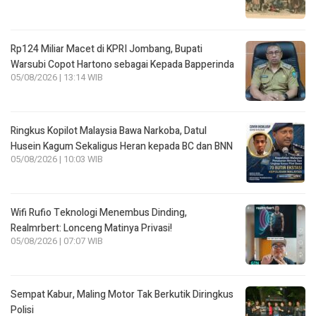
Rp124 Miliar Macet di KPRI Jombang, Bupati
Warsubi Copot Hartono sebagai Kepada Bapperinda
05/08/2026 | 13:14 WIB
Ringkus Kopilot Malaysia Bawa Narkoba, Datul
Husein Kagum Sekaligus Heran kepada BC dan BNN
05/08/2026 | 10:03 WIB
Wifi Rufio Teknologi Menembus Dinding,
Realmrbert: Lonceng Matinya Privasi!
05/08/2026 | 07:07 WIB
Sempat Kabur, Maling Motor Tak Berkutik Diringkus
Polisi