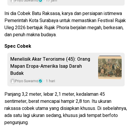
Priyo Suwarno
17 jam
Ini dia Cobek Batu Raksasa, karya dan persiapan istimewa
Pemerintah Kota Surabaya untuk memastikan Festival Rujak
Uleg 2026 bertajuk Rujak Phoria berjalan megah, berkesan,
dan penuh makna budaya.
Spec Cobek
Menelisik Akar Terorisme (45): Orang
Mapan Eropa-Amerika Isap Darah
Budak
Priyo Suwarno
1 hari
Panjang 3,2 meter, lebar 2,1 meter, kedalaman 45
sentimeter, berat mencapai hampir 2,8 ton. Itu ukuran
raksasa cobek utama yang disiapkan khusus. Di sebelahnya,
ada satu lagi ukuran sedang, khusus jadi tempat berfoto
pengunjung.