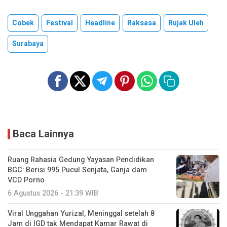
Cobek
Festival
Headline
Raksasa
Rujak Uleh
Surabaya
Baca Lainnya
Ruang Rahasia Gedung Yayasan Pendidikan
BGC: Berisi 995 Pucul Senjata, Ganja dam
VCD Porno
6 Agustus 2026 - 21:39 WIB
Viral Unggahan Yurizal, Meninggal setelah 8
Jam di IGD tak Mendapat Kamar Rawat di