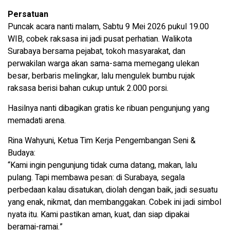
Persatuan
Puncak acara nanti malam, Sabtu 9 Mei 2026 pukul 19.00
WIB, cobek raksasa ini jadi pusat perhatian. Walikota
Surabaya bersama pejabat, tokoh masyarakat, dan
perwakilan warga akan sama-sama memegang ulekan
besar, berbaris melingkar, lalu mengulek bumbu rujak
raksasa berisi bahan cukup untuk 2.000 porsi.
Hasilnya nanti dibagikan gratis ke ribuan pengunjung yang
memadati arena.
Rina Wahyuni, Ketua Tim Kerja Pengembangan Seni &
Budaya:
“Kami ingin pengunjung tidak cuma datang, makan, lalu
pulang. Tapi membawa pesan: di Surabaya, segala
perbedaan kalau disatukan, diolah dengan baik, jadi sesuatu
yang enak, nikmat, dan membanggakan. Cobek ini jadi simbol
nyata itu. Kami pastikan aman, kuat, dan siap dipakai
beramai-ramai.”