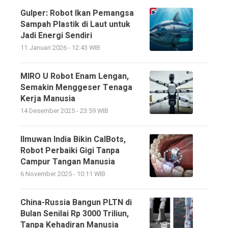
Gulper: Robot Ikan Pemangsa
Sampah Plastik di Laut untuk
Jadi Energi Sendiri
11 Januari 2026 - 12:43 WIB
MIRO U Robot Enam Lengan,
Semakin Menggeser Tenaga
Kerja Manusia
14 Desember 2025 - 23:59 WIB
Ilmuwan India Bikin CalBots,
Robot Perbaiki Gigi Tanpa
Campur Tangan Manusia
6 November 2025 - 10:11 WIB
China-Russia Bangun PLTN di
Bulan Senilai Rp 3000 Triliun,
Tanpa Kehadiran Manusia