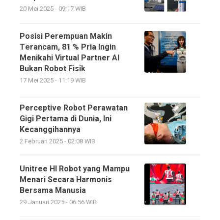
20 Mei 2025 - 09:17 WIB
Posisi Perempuan Makin
Terancam, 81 % Pria Ingin
Menikahi Virtual Partner AI
Bukan Robot Fisik
17 Mei 2025 - 11:19 WIB
Perceptive Robot Perawatan
Gigi Pertama di Dunia, Ini
Kecanggihannya
2 Februari 2025 - 02:08 WIB
Unitree HI Robot yang Mampu
Menari Secara Harmonis
Bersama Manusia
29 Januari 2025 - 06:56 WIB