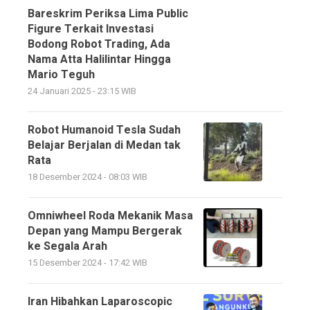
Bareskrim Periksa Lima Public
Figure Terkait Investasi
Bodong Robot Trading, Ada
Nama Atta Halilintar Hingga
Mario Teguh
24 Januari 2025 - 23:15 WIB
Robot Humanoid Tesla Sudah
Belajar Berjalan di Medan tak
Rata
18 Desember 2024 - 08:03 WIB
Omniwheel Roda Mekanik Masa
Depan yang Mampu Bergerak
ke Segala Arah
15 Desember 2024 - 17:42 WIB
Iran Hibahkan Laparoscopic