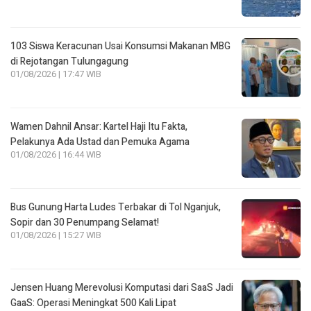
103 Siswa Keracunan Usai Konsumsi Makanan MBG
di Rejotangan Tulungagung
01/08/2026 | 17:47 WIB
Wamen Dahnil Ansar: Kartel Haji Itu Fakta,
Pelakunya Ada Ustad dan Pemuka Agama
01/08/2026 | 16:44 WIB
Bus Gunung Harta Ludes Terbakar di Tol Nganjuk,
Sopir dan 30 Penumpang Selamat!
01/08/2026 | 15:27 WIB
Jensen Huang Merevolusi Komputasi dari SaaS Jadi
GaaS: Operasi Meningkat 500 Kali Lipat