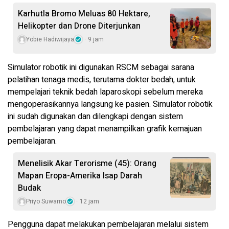
Karhutla Bromo Meluas 80 Hektare,
Helikopter dan Drone Diterjunkan
Yobie Hadiwijaya
9 jam
Simulator robotik ini digunakan RSCM sebagai sarana
pelatihan tenaga medis, terutama dokter bedah, untuk
mempelajari teknik bedah laparoskopi sebelum mereka
mengoperasikannya langsung ke pasien. Simulator robotik
ini sudah digunakan dan dilengkapi dengan sistem
pembelajaran yang dapat menampilkan grafik kemajuan
pembelajaran.
Menelisik Akar Terorisme (45): Orang
Mapan Eropa-Amerika Isap Darah
Budak
Priyo Suwarno
12 jam
Pengguna dapat melakukan pembelajaran melalui sistem