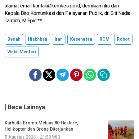
alamat email
kontak@kemkes.go.id
, demikian rilis dari
Kepala Biro Komunikasi dan Pelayanan Publik, dr. Siti Nadia
Tarmizi, M.Epid.
**
Bedah
Hiabhkan
Iran
Kesehatan
RCM
Robot
Wakil Menteri
Baca Lainnya
Karhutla Bromo Meluas 80 Hektare,
Helikopter dan Drone Diterjunkan
5 Agustus 2026 - 21:53 WIB