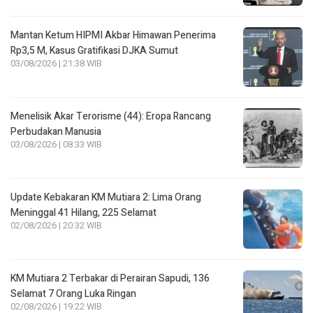
Mantan Ketum HIPMI Akbar Himawan Penerima
Rp3,5 M, Kasus Gratifikasi DJKA Sumut
03/08/2026 | 21:38 WIB
Menelisik Akar Terorisme (44): Eropa Rancang
Perbudakan Manusia
03/08/2026 | 08:33 WIB
Update Kebakaran KM Mutiara 2: Lima Orang
Meninggal 41 Hilang, 225 Selamat
02/08/2026 | 20:32 WIB
KM Mutiara 2 Terbakar di Perairan Sapudi, 136
Selamat 7 Orang Luka Ringan
02/08/2026 | 19:22 WIB