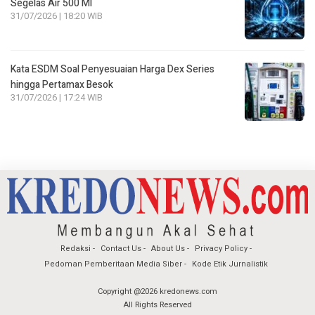
Segelas Air 500 Ml
31/07/2026 | 18:20 WIB
Kata ESDM Soal Penyesuaian Harga Dex Series
hingga Pertamax Besok
31/07/2026 | 17:24 WIB
Redaksi
Contact Us
About Us
Privacy Policy
Pedoman Pemberitaan Media Siber
Kode Etik Jurnalistik
Copyright @2026 kredonews.com
All Rights Reserved